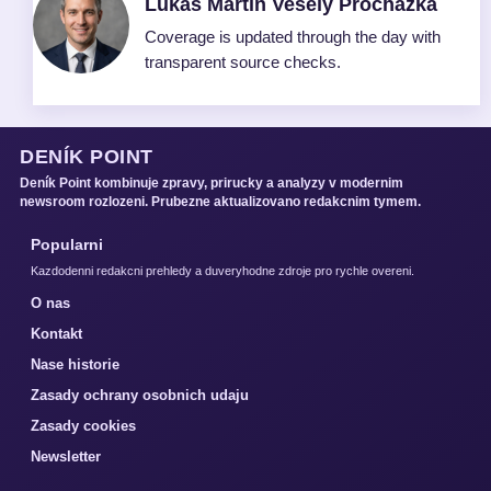
Lukas Martin Vesely Prochazka
Coverage is updated through the day with
transparent source checks.
DENÍK POINT
Deník Point kombinuje zpravy, prirucky a analyzy v modernim
newsroom rozlozeni. Prubezne aktualizovano redakcnim tymem.
Popularni
Kazdodenni redakcni prehledy a duveryhodne zdroje pro rychle overeni.
O nas
Kontakt
Nase historie
Zasady ochrany osobnich udaju
Zasady cookies
Newsletter