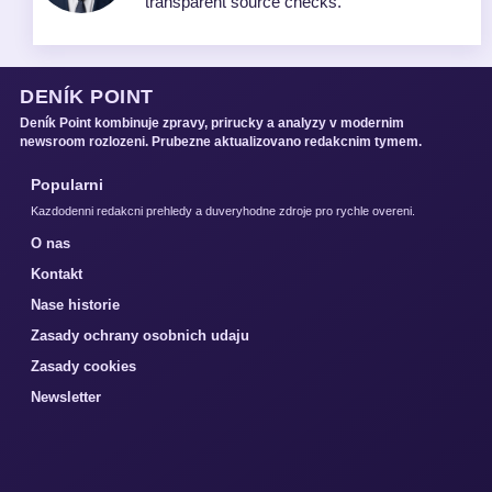
transparent source checks.
DENÍK POINT
Deník Point kombinuje zpravy, prirucky a analyzy v modernim
newsroom rozlozeni. Prubezne aktualizovano redakcnim tymem.
Popularni
Kazdodenni redakcni prehledy a duveryhodne zdroje pro rychle overeni.
O nas
Kontakt
Nase historie
Zasady ochrany osobnich udaju
Zasady cookies
Newsletter