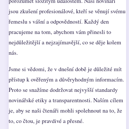
porozumět složitým událostem. Naši novináři
jsou zkušení profesionálové, kteří se věnují svému
řemeslu s vášní a odpovědností. Každý den
pracujeme na tom, abychom vám přinesli to
nejdůležitější a nejzajímavější, co se děje kolem
nás.
Jsme si vědomi, že v dnešní době je důležité mít
přístup k ověřeným a důvěryhodným informacím.
Proto se snažíme dodržovat nejvyšší standardy
novinářské etiky a transparentnosti. Naším cílem
je, aby se naši čtenáři mohli spolehnout na to, že
to, co čtou, je pravdivé a přesné.