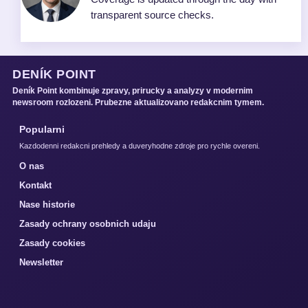
transparent source checks.
DENÍK POINT
Deník Point kombinuje zpravy, prirucky a analyzy v modernim
newsroom rozlozeni. Prubezne aktualizovano redakcnim tymem.
Popularni
Kazdodenni redakcni prehledy a duveryhodne zdroje pro rychle overeni.
O nas
Kontakt
Nase historie
Zasady ochrany osobnich udaju
Zasady cookies
Newsletter