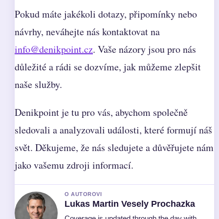
Pokud máte jakékoli dotazy, připomínky nebo
návrhy, neváhejte nás kontaktovat na
info@denikpoint.cz
. Vaše názory jsou pro nás
důležité a rádi se dozvíme, jak můžeme zlepšit
naše služby.
Denikpoint je tu pro vás, abychom společně
sledovali a analyzovali události, které formují náš
svět. Děkujeme, že nás sledujete a důvěřujete nám
jako vašemu zdroji informací.
O AUTOROVI
Lukas Martin Vesely Prochazka
Coverage is updated through the day with