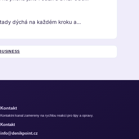
ie tady dýchá na každém kroku a…
BUSINESS
Kontakt
Kontaktni kanal zamereny na rychlou reakci pro tipy a opravy.
Kontakt
info@denikpoint.cz