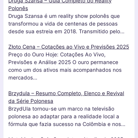
Druga Szansa – Guia Completo do Reality
Polonês
Druga Szansa é um reality show polonês que
transformou a vida de centenas de pessoas
desde sua estreia em 2018. Transmitido pelo…
Złoto Cena – Cotações ao Vivo e Previsões 2025
Preço do Ouro Hoje: Cotações Ao Vivo,
Previsões e Análise 2025 O ouro permanece
como um dos ativos mais acompanhados nos
mercados…
Brzydula – Resumo Completo, Elenco e Revival
da Série Polonesa
BrzydUla tornou-se um marco na televisão
polonesa ao adaptar para a realidade local a
fórmula que fazia sucesso na Colômbia e nos…