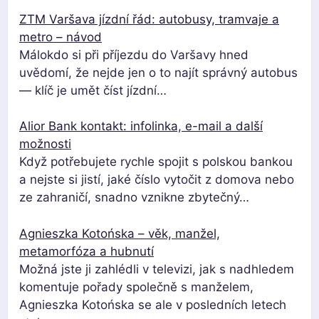
ZTM Varšava jízdní řád: autobusy, tramvaje a
metro – návod
Málokdo si při příjezdu do Varšavy hned
uvědomí, že nejde jen o to najít správný autobus
— klíč je umět číst jízdní…
Alior Bank kontakt: infolinka, e-mail a další
možnosti
Když potřebujete rychle spojit s polskou bankou
a nejste si jistí, jaké číslo vytočit z domova nebo
ze zahraničí, snadno vznikne zbytečný…
Agnieszka Kotońska – věk, manžel,
metamorfóza a hubnutí
Možná jste ji zahlédli v televizi, jak s nadhledem
komentuje pořady společně s manželem,
Agnieszka Kotońska se ale v posledních letech