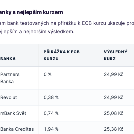
anky s nejlepším kurzem
sm bank testovaných na přirážku k ECB kurzu ukazuje pro
ejlepším a nejhorším výsledkem.
PŘIRÁŽKA K ECB
VÝSLEDNÝ
BANKA
KURZU
KURZ
Partners
0 %
24,99 Kč
Banka
Revolut
0,38 %
24,99 Kč
mBank Svět
0,74 %
25,08 Kč
Banka Creditas
1,94 %
25,38 Kč