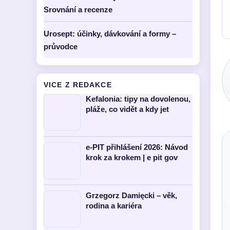
Srovnání a recenze
Urosept: účinky, dávkování a formy –
průvodce
VICE Z REDAKCE
Kefalonia: tipy na dovolenou,
pláže, co vidět a kdy jet
e-PIT přihlášení 2026: Návod
krok za krokem | e pit gov
Grzegorz Damięcki – věk,
rodina a kariéra