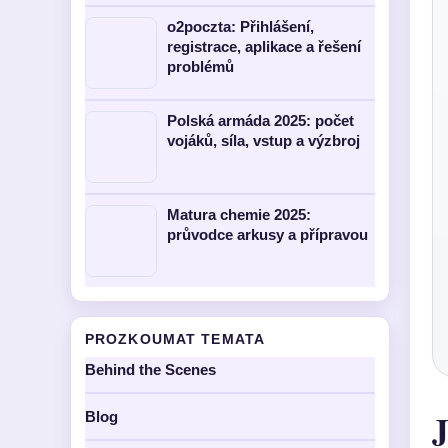
o2poczta: Přihlášení,
registrace, aplikace a řešení
problémů
Polská armáda 2025: počet
vojáků, síla, vstup a výzbroj
Matura chemie 2025:
průvodce arkusy a přípravou
PROZKOUMAT TEMATA
Behind the Scenes
J
Blog