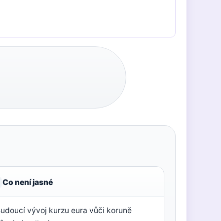
Co není jasné
udoucí vývoj kurzu eura vůči koruně