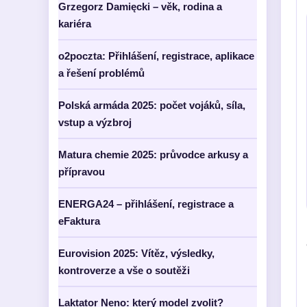
Grzegorz Damięcki – věk, rodina a
kariéra
o2poczta: Přihlášení, registrace, aplikace
a řešení problémů
Polská armáda 2025: počet vojáků, síla,
vstup a výzbroj
Matura chemie 2025: průvodce arkusy a
přípravou
ENERGA24 – přihlášení, registrace a
eFaktura
Eurovision 2025: Vítěz, výsledky,
kontroverze a vše o soutěži
Laktator Neno: který model zvolit?