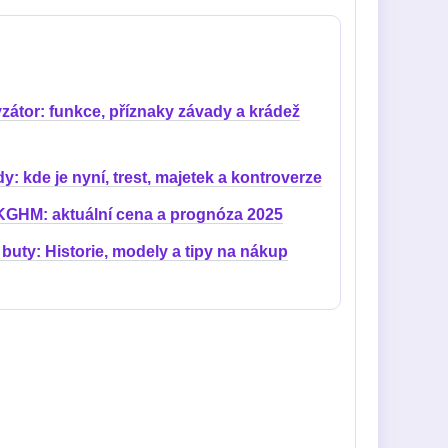
yzátor: funkce, příznaky závady a krádež
y: kde je nyní, trest, majetek a kontroverze
KGHM: aktuální cena a prognóza 2025
buty: Historie, modely a tipy na nákup