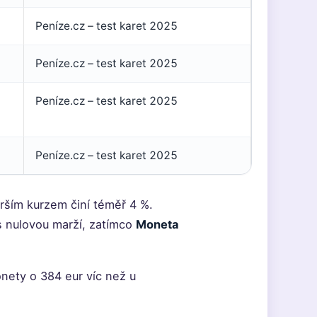
Peníze.cz – test karet 2025
Peníze.cz – test karet 2025
Peníze.cz – test karet 2025
Peníze.cz – test karet 2025
rším kurzem činí téměř 4 %.
s nulovou marží, zatímco
Moneta
onety o 384 eur víc než u