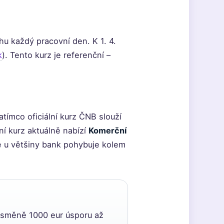
hu každý pracovní den. K 1. 4.
k
). Tento kurz je referenční –
atímco oficiální kurz ČNB slouží
ní kurz aktuálně nabízí
Komerční
se u většiny bank pohybuje kolem
 směně 1000 eur úsporu až