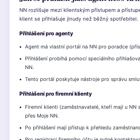
NN rozlišuje mezi klientským přístupem a přístu
klient se přihlašuje jinudy než běžný spotřebitel.
Přihlášení pro agenty
Agent má vlastní portál na NN pro poradce (přís
Přihlášení probíhá pomocí speciálního přihlašov
NN.
Tento portál poskytuje nástroje pro správu smlu
Přihlášení pro firemní klienty
Firemní klienti (zaměstnavatelé, kteří mají u NN 
přes Moje NN.
Po přihlášení mají přístup k přehledu zaměstnanc
Pro registraci firemního účtu je nutné kontakto