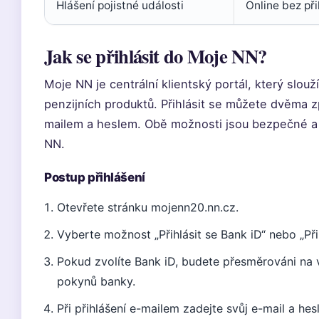
Hlášení pojistné události
Online bez při
Jak se přihlásit do Moje NN?
Moje NN je centrální klientský portál, který slouž
penzijních produktů. Přihlásit se můžete dvěma 
mailem a heslem. Obě možnosti jsou bezpečné a
NN.
Postup přihlášení
Otevřete stránku mojenn20.nn.cz.
Vyberte možnost „Přihlásit se Bank iD“ nebo „Při
Pokud zvolíte Bank iD, budete přesměrováni na v
pokynů banky.
Při přihlášení e-mailem zadejte svůj e-mail a heslo,