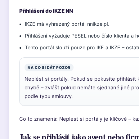
Přihlášení do IKZE NN
IKZE má vyhrazený portál nnikze.pl.
Přihlášení vyžaduje PESEL nebo číslo klienta a h
Tento portál slouží pouze pro IKE a IKZE – ostat
NA CO SI DÁT POZOR
Neplést si portály. Pokud se pokusíte přihlási
chybě – zvlášť pokud nemáte sjednané jiné pro
podle typu smlouvy.
Co to znamená: Neplést si portály je klíčové – ka
Jak se přihlásit jako agent nebo fir