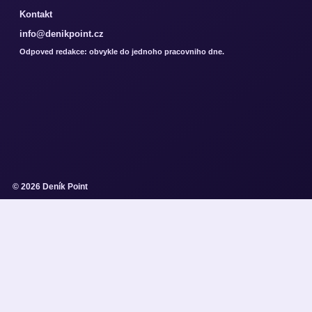
Kontakt
info@denikpoint.cz
Odpoved redakce: obvykle do jednoho pracovniho dne.
© 2026 Deník Point