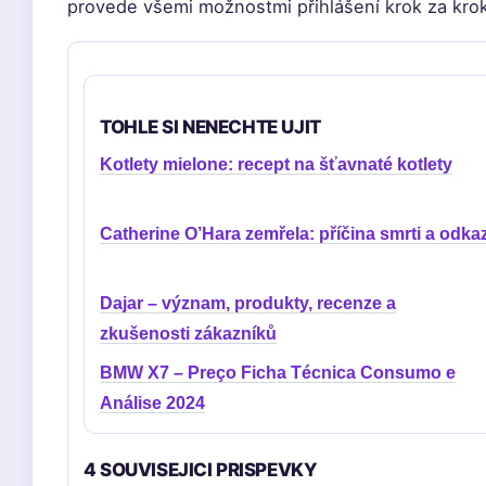
provede všemi možnostmi přihlášení krok za krok
TOHLE SI NENECHTE UJIT
Kotlety mielone: recept na šťavnaté kotlety
Catherine O’Hara zemřela: příčina smrti a odka
Dajar – význam, produkty, recenze a
zkušenosti zákazníků
BMW X7 – Preço Ficha Técnica Consumo e
Análise 2024
4 SOUVISEJICI PRISPEVKY