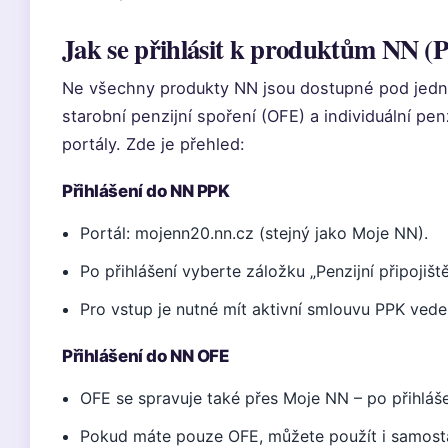
Jak se přihlásit k produktům NN 
Ne všechny produkty NN jsou dostupné pod jednou
starobní penzijní spoření (OFE) a individuální pen
portály. Zde je přehled:
Přihlášení do NN PPK
Portál: mojenn20.nn.cz (stejný jako Moje NN).
Po přihlášení vyberte záložku „Penzijní připojišt
Pro vstup je nutné mít aktivní smlouvu PPK vede
Přihlášení do NN OFE
OFE se spravuje také přes Moje NN – po přihláš
Pokud máte pouze OFE, můžete použít i samostat