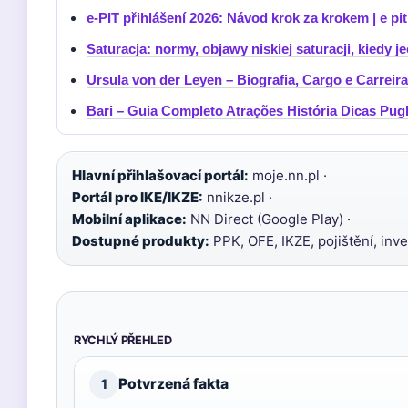
e-PIT přihlášení 2026: Návod krok za krokem | e pi
Saturacja: normy, objawy niskiej saturacji, kiedy j
Ursula von der Leyen – Biografia, Cargo e Carreira
Bari – Guia Completo Atrações História Dicas Pugl
Hlavní přihlašovací portál:
moje.nn.pl ·
Portál pro IKE/IKZE:
nnikze.pl ·
Mobilní aplikace:
NN Direct (Google Play) ·
Dostupné produkty:
PPK, OFE, IKZE, pojištění, inve
RYCHLÝ PŘEHLED
Potvrzená fakta
1