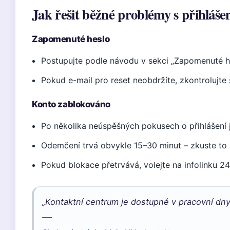
Jak řešit běžné problémy s přihláš
Zapomenuté heslo
Postupujte podle návodu v sekci „Zapomenuté h
Pokud e-mail pro reset neobdržíte, zkontrolujt
Konto zablokováno
Po několika neúspěšných pokusech o přihlášení 
Odemčení trvá obvykle 15–30 minut – zkuste to 
Pokud blokace přetrvává, volejte na infolinku 2
„Kontaktní centrum je dostupné v pracovní dny
—