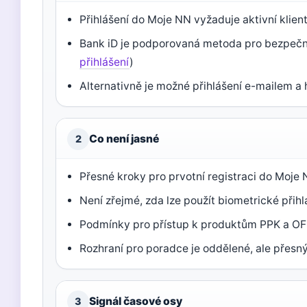
Přihlášení do Moje NN vyžaduje aktivní klien
Bank iD je podporovaná metoda pro bezpečné
přihlášení
)
Alternativně je možné přihlášení e-mailem a 
Co není jasné
2
Přesné kroky pro prvotní registraci do Moje
Není zřejmé, zda lze použít biometrické přihlá
Podmínky pro přístup k produktům PPK a OF
Rozhraní pro poradce je oddělené, ale přesn
Signál časové osy
3