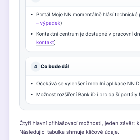
Portál Moje NN momentálně hlásí technické 
– výpadek
)
Kontaktní centrum je dostupné v pracovní dn
kontakt
)
Co bude dál
4
Očekává se vylepšení mobilní aplikace NN Di
Možnost rozšíření Bank iD i pro další portály
Čtyři hlavní přihlašovací možnosti, jeden závěr: 
Následující tabulka shrnuje klíčové údaje.