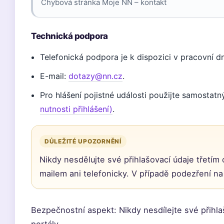
Chybová stránka Moje NN – kontakt
Technická podpora
Telefonická podpora je k dispozici v pracovní d
E-mail:
dotazy@nn.cz
.
Pro hlášení pojistné události použijte samostat
nutnosti přihlášení)
.
DŮLEŽITÉ UPOZORNĚNÍ
Nikdy nesdělujte své přihlašovací údaje třetí
mailem ani telefonicky. V případě podezření na
Bezpečnostní aspekt: Nikdy nesdílejte své přihlaš
portály.