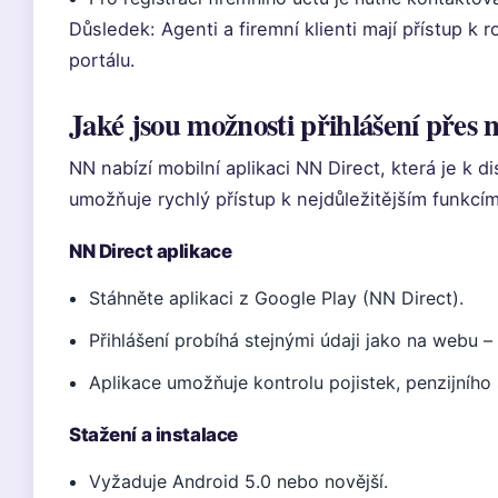
Důsledek: Agenti a firemní klienti mají přístup 
portálu.
Jaké jsou možnosti přihlášení přes m
NN nabízí mobilní aplikaci NN Direct, která je k d
umožňuje rychlý přístup k nejdůležitějším funkcí
NN Direct aplikace
Stáhněte aplikaci z Google Play (NN Direct).
Přihlášení probíhá stejnými údaji jako na webu –
Aplikace umožňuje kontrolu pojistek, penzijního 
Stažení a instalace
Vyžaduje Android 5.0 nebo novější.