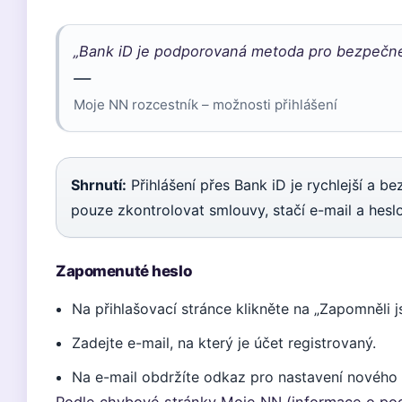
„Bank iD je podporovaná metoda pro bezpečné
—
Moje NN rozcestník – možnosti přihlášení
Shrnutí:
Přihlášení přes Bank iD je rychlejší a bez
pouze zkontrolovat smlouvy, stačí e-mail a heslo
Zapomenuté heslo
Na přihlašovací stránce klikněte na „Zapomněli j
Zadejte e-mail, na který je účet registrovaný.
Na e-mail obdržíte odkaz pro nastavení nového h