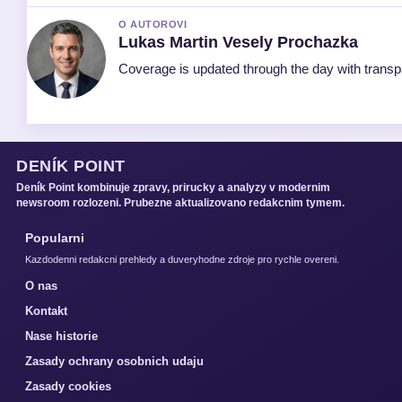
O AUTOROVI
Lukas Martin Vesely Prochazka
Coverage is updated through the day with trans
DENÍK POINT
Deník Point kombinuje zpravy, prirucky a analyzy v modernim
newsroom rozlozeni. Prubezne aktualizovano redakcnim tymem.
Popularni
Kazdodenni redakcni prehledy a duveryhodne zdroje pro rychle overeni.
O nas
Kontakt
Nase historie
Zasady ochrany osobnich udaju
Zasady cookies