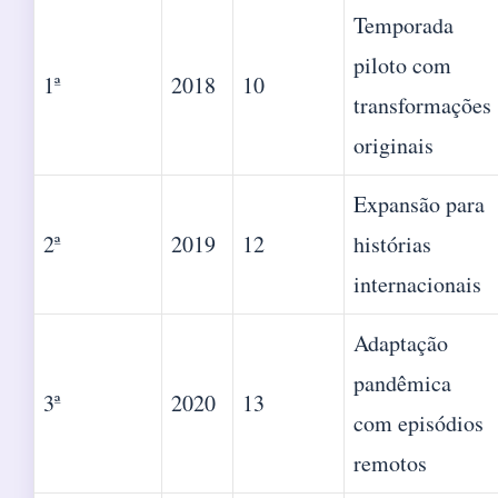
Temporada
piloto com
1ª
2018
10
transformações
originais
Expansão para
2ª
2019
12
histórias
internacionais
Adaptação
pandêmica
3ª
2020
13
com episódios
remotos