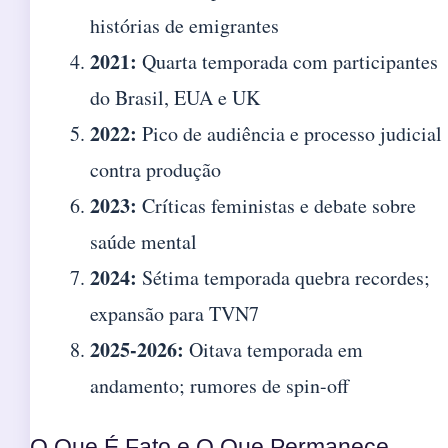
histórias de emigrantes
2021:
Quarta temporada com participantes
do Brasil, EUA e UK
2022:
Pico de audiência e processo judicial
contra produção
2023:
Críticas feministas e debate sobre
saúde mental
2024:
Sétima temporada quebra recordes;
expansão para TVN7
2025-2026:
Oitava temporada em
andamento; rumores de spin-off
O Que É Fato e O Que Permanece