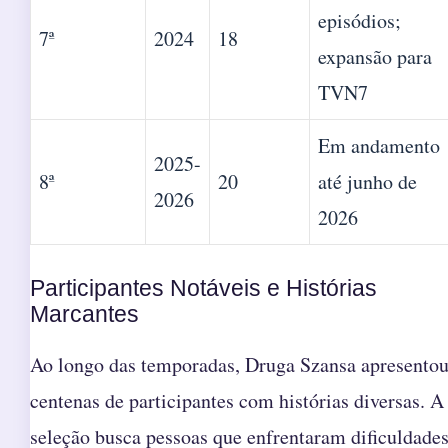
episódios;
7ª
2024
18
expansão para
TVN7
Em andamento
2025-
8ª
20
até junho de
2026
2026
Participantes Notáveis e Histórias
Marcantes
Ao longo das temporadas, Druga Szansa apresento
centenas de participantes com histórias diversas. A
seleção busca pessoas que enfrentaram dificuldade