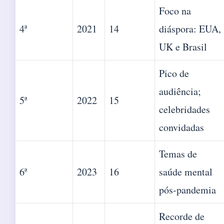
Foco na
4ª
2021
14
diáspora: EUA,
UK e Brasil
Pico de
audiência;
5ª
2022
15
celebridades
convidadas
Temas de
6ª
2023
16
saúde mental
pós-pandemia
Recorde de