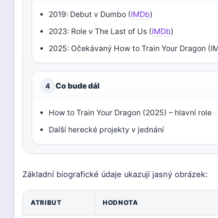
2019: Debut v Dumbo (
IMDb
)
2023: Role v The Last of Us (
IMDb
)
2025: Očekávaný How to Train Your Dragon (I
Co bude dál
4
How to Train Your Dragon (2025) – hlavní role
Další herecké projekty v jednání
Základní biografické údaje ukazují jasný obrázek:
ATRIBUT
HODNOTA