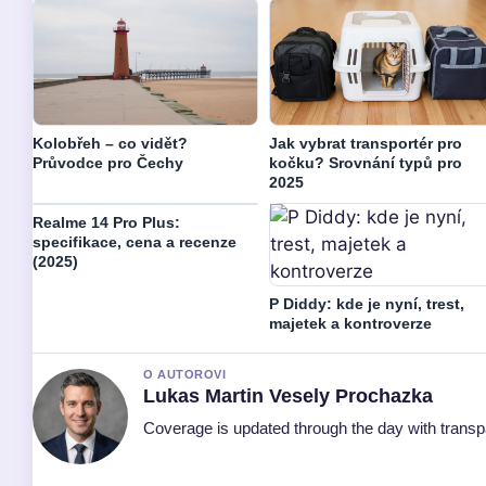
Kolobřeh – co vidět?
Jak vybrat transportér pro
Průvodce pro Čechy
kočku? Srovnání typů pro
2025
Realme 14 Pro Plus:
specifikace, cena a recenze
(2025)
P Diddy: kde je nyní, trest,
majetek a kontroverze
O AUTOROVI
Lukas Martin Vesely Prochazka
Coverage is updated through the day with trans