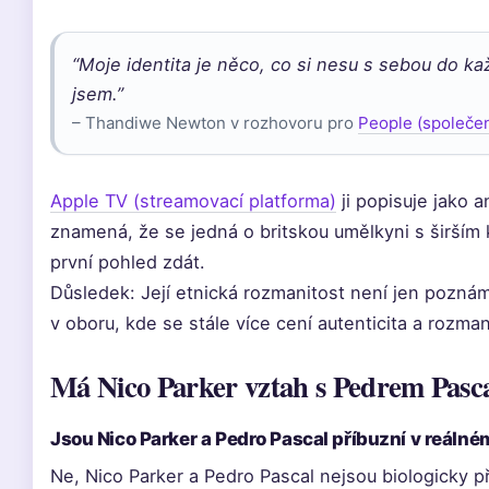
“Moje identita je něco, co si nesu s sebou do ka
jsem.”
– Thandiwe Newton v rozhovoru pro
People (společe
Apple TV (streamovací platforma)
ji popisuje jako 
znamená, že se jedná o britskou umělkyni s širším
první pohled zdát.
Důsledek: Její etnická rozmanitost není jen poznámka
v oboru, kde se stále více cení autenticita a rozman
Má Nico Parker vztah s Pedrem Pasc
Jsou Nico Parker a Pedro Pascal příbuzní v reálné
Ne, Nico Parker a Pedro Pascal nejsou biologicky pří