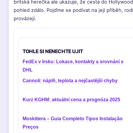
britská herečka ale ukazuje, že cesta do Hollywoo
pohled zdálo. Pojďme se podívat na její příběh, rodi
provázejí.
TOHLE SI NENECHTE UJIT
FedEx v Irsku: Lokace, kontakty a srovnání s
DHL
Cannoli: náplň, teplota a nejčastější chyby
Kurz KGHM: aktuální cena a prognóza 2025
Moskitiera – Guia Completo Tipos Instalação
Preços