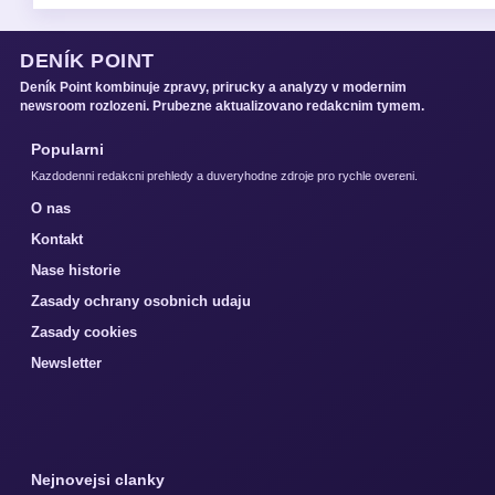
DENÍK POINT
Deník Point kombinuje zpravy, prirucky a analyzy v modernim
newsroom rozlozeni. Prubezne aktualizovano redakcnim tymem.
Popularni
Kazdodenni redakcni prehledy a duveryhodne zdroje pro rychle overeni.
O nas
Kontakt
Nase historie
Zasady ochrany osobnich udaju
Zasady cookies
Newsletter
Nejnovejsi clanky