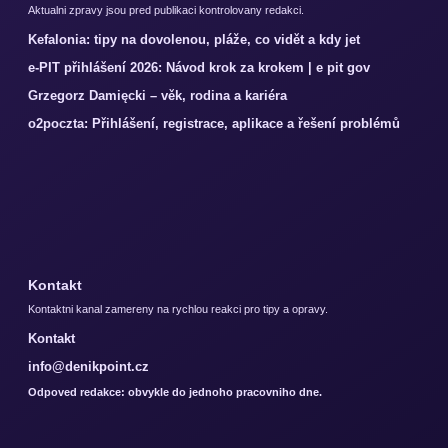
Aktualni zpravy jsou pred publikaci kontrolovany redakci.
Kefalonia: tipy na dovolenou, pláže, co vidět a kdy jet
e-PIT přihlášení 2026: Návod krok za krokem | e pit gov
Grzegorz Damięcki – věk, rodina a kariéra
o2poczta: Přihlášení, registrace, aplikace a řešení problémů
Kontakt
Kontaktni kanal zamereny na rychlou reakci pro tipy a opravy.
Kontakt
info@denikpoint.cz
Odpoved redakce: obvykle do jednoho pracovniho dne.