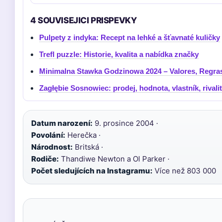
4 SOUVISEJICI PRISPEVKY
Pulpety z indyka: Recept na lehké a šťavnaté kuličky
Trefl puzzle: Historie, kvalita a nabídka značky
Minimalna Stawka Godzinowa 2024 – Valores, Regra
Zagłębie Sosnowiec: prodej, hodnota, vlastník, rivali
Datum narození:
9. prosince 2004 ·
Povolání:
Herečka ·
Národnost:
Britská ·
Rodiče:
Thandiwe Newton a Ol Parker ·
Počet sledujících na Instagramu:
Více než 803 000