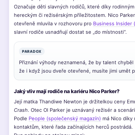
Označuje děti slavných rodičů, které díky rodinným
hereckým či režisérským příležitostem. Nico Parker
otevřeně mluvila v rozhovoru pro
Business Insider 
slavní rodiče usnadňují dostat se „do místnosti“.
PARADOX
Přiznání výhody neznamená, že by talent chyběl 
že i když jsou dveře otevřené, musíte jimi umět pr
Jaký vliv mají rodiče na kariéru Nico Parker?
Její matka Thandiwe Newton je držitelkou ceny Em
Crash
. Otec Ol Parker je uznávaný režisér a scenári
Podle
People (společenský magazín)
má Nico díky 
kontaktům, které řada začínajících herců postrádá.