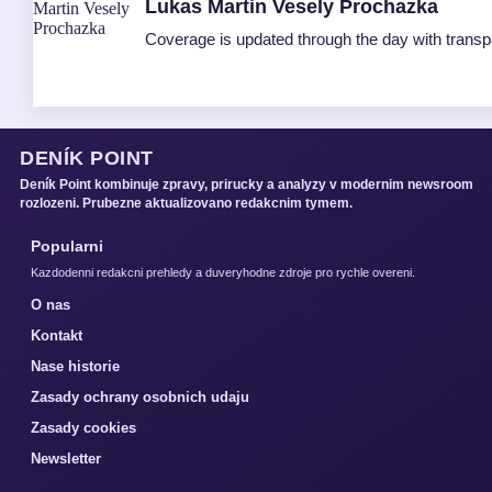
Lukas Martin Vesely Prochazka
Coverage is updated through the day with trans
DENÍK POINT
Deník Point kombinuje zpravy, prirucky a analyzy v modernim newsroom
rozlozeni. Prubezne aktualizovano redakcnim tymem.
Popularni
Kazdodenni redakcni prehledy a duveryhodne zdroje pro rychle overeni.
O nas
Kontakt
Nase historie
Zasady ochrany osobnich udaju
Zasady cookies
Newsletter