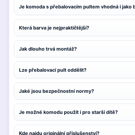
Je komoda s přebalovacím pultem vhodná i jako 
Která barva je nejpraktičtější?
Jak dlouho trvá montáž?
Lze přebalovací pult oddělit?
Jaké jsou bezpečnostní normy?
Je možné komodu použít i pro starší dítě?
Kde najdu originální příslušenství?