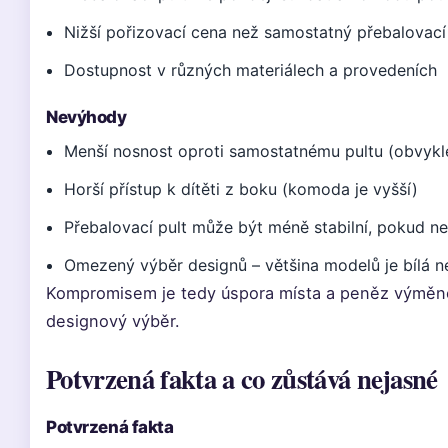
Nižší pořizovací cena než samostatný přebalovací 
Dostupnost v různých materiálech a provedeních
Nevýhody
Menší nosnost oproti samostatnému pultu (obvykl
Horší přístup k dítěti z boku (komoda je vyšší)
Přebalovací pult může být méně stabilní, pokud n
Omezený výběr designů – většina modelů je bílá n
Kompromisem je tedy úspora místa a peněz výměn
designový výběr.
Potvrzená fakta a co zůstává nejasné
Potvrzená fakta