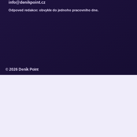
info@denikpoint.cz
Odpoved redakce: obvykle do jednoho pracovniho dne.
© 2026 Deník Point