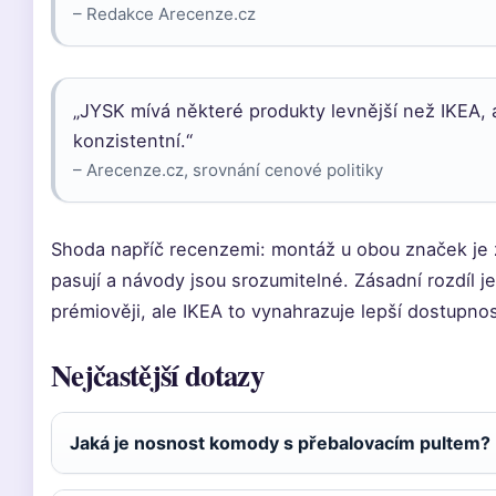
– Redakce Arecenze.cz
„JYSK mívá některé produkty levnější než IKEA, a
konzistentní.“
– Arecenze.cz, srovnání cenové politiky
Shoda napříč recenzemi: montáž u obou značek je z
pasují a návody jsou srozumitelné. Zásadní rozdíl j
prémiověji, ale IKEA to vynahrazuje lepší dostupnos
Nejčastější dotazy
Jaká je nosnost komody s přebalovacím pultem?