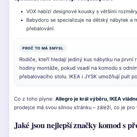
VOX nabízí designové kousky s většími rozměry
Babydoro se specializuje na dětský nábytek a
přebalování.
PROČ TO MÁ SMYSL
Rodiče, kteří hledají jediný kus nábytku na první r
hodiny montáže, pokud vsadí na komodu s odní
přebalovacího stolu. IKEA i JYSK umožňují pult p
Co z toho plyne:
Allegro je král výběru, IKEA vlád
prodejce má svou silnou stránku – záleží, co je pro 
Jaké jsou nejlepší značky komod s p