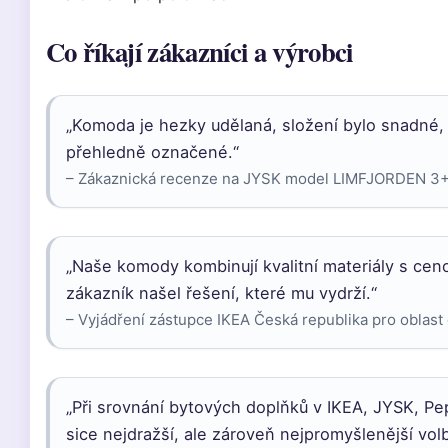
Co říkají zákazníci a výrobci
„Komoda je hezky udělaná, složení bylo snadné, 
přehledně označené.“
– Zákaznická recenze na JYSK model LIMFJORDEN 3+
„Naše komody kombinují kvalitní materiály s ce
zákazník našel řešení, které mu vydrží.“
– Vyjádření zástupce IKEA Česká republika pro oblas
„Při srovnání bytových doplňků v IKEA, JYSK, Pepc
sice nejdražší, ale zároveň nejpromyšlenější volb