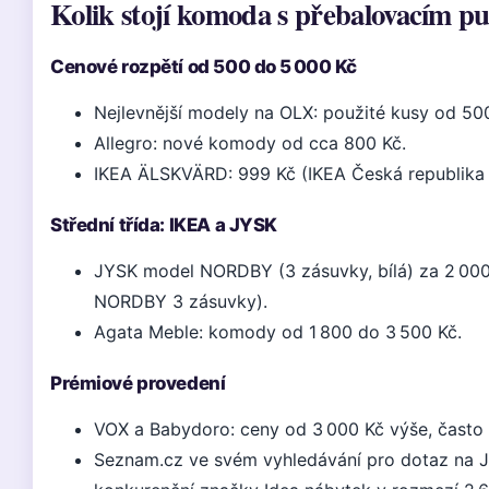
Kolik stojí komoda s přebalovacím p
Cenové rozpětí od 500 do 5 000 Kč
Nejlevnější modely na OLX: použité kusy od 50
Allegro: nové komody od cca 800 Kč.
IKEA ÄLSKVÄRD: 999 Kč (IKEA Česká republika 
Střední třída: IKEA a JYSK
JYSK model NORDBY (3 zásuvky, bílá) za 2 000
NORDBY 3 zásuvky).
Agata Meble: komody od 1 800 do 3 500 Kč.
Prémiové provedení
VOX a Babydoro: ceny od 3 000 Kč výše, často
Seznam.cz ve svém vyhledávání pro dotaz na 