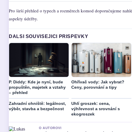
Pro širší přehled o typech a rozměrech komod doporučujeme nah
aspekty údržby.
DALSI SOUVISEJICI PRISPEVKY
P. Diddy: Kde je nyní, bude
Ohřívač vody: Jak vybrat?
propuštěn, majetek a vztahy
Ceny, porovnání a tipy
– přehled
Zahradní ohniště: legálnost,
Uhlí groszek: cena,
výběr, stavba a bezpečnost
výhřevnost a srovnání s
ekogroszek
O AUTOROVI