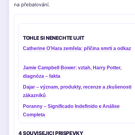
na přebalování.
TOHLE SI NENECHTE UJIT
Catherine O’Hara zemřela: příčina smrti a odkaz
Jamie Campbell Bower: vztah, Harry Potter,
diagnóza – fakta
Dajar – význam, produkty, recenze a zkušenosti
zákazníků
Poranny – Significado Indefinido e Análise
Completa
4 SOUVISEJICI PRISPEVKY