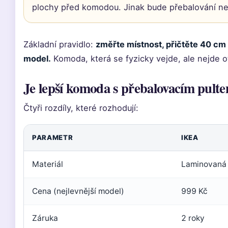
plochy před komodou. Jinak bude přebalování n
Základní pravidlo:
změřte místnost, přičtěte 40 cm 
model.
Komoda, která se fyzicky vejde, ale nejde ot
Je lepší komoda s přebalovacím pu
Čtyři rozdíly, které rozhodují:
PARAMETR
IKEA
Materiál
Laminovaná 
Cena (nejlevnější model)
999 Kč
Záruka
2 roky