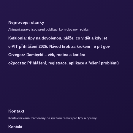
Nejnovejsi clanky
Aktualni zpravy jsou pred publikaci kontrolovany redakci.
Kefalonia: tipy na dovolenou, pláže, co vidět a kdy jet
e-PIT přihlášení 2026: Návod krok za krokem | e pit gov
Grzegorz Damięcki – věk, rodina a kariéra
o2poczta: Přihlášení, registrace, aplikace a řešení problémů
Kontakt
Kontaktni kanal zamereny na rychlou reakci pro tipy a opravy.
Kontakt