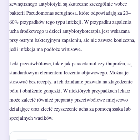
zewnętrznego antybiotyki są skuteczne szczególnie wobec
bakterii Pseudomonas aeruginosa, które odpowiadają za 20–
60% przypadków tego typu infekcji. W przypadku zapalenia
ucha środkowego u dzieci antybiotykoterapia jest wskazana
przy ostrym bakteryjnym zapaleniu, ale nie zawsze konieczna,
jeśli infekcja ma podłoże wirusowe.
Leki przeciwbólowe, takie jak paracetamol czy ibuprofen, są
standardowym elementem leczenia objawowego. Można je
stosować bez recepty, a ich działanie pozwala na złagodzenie
bólu i obniżenie gorączki. W niektórych przypadkach lekarz
może zalecić również preparaty przeciwbólowe miejscowo
działające oraz zlecić czyszczenie ucha za pomocą ssaka lub
specjalnych wacików.