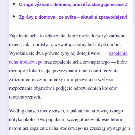
Cringe význam: definice, použití a slang generace Z
Zprávy z domova i ze světa – aktuální zpravodajství
Zapalenie ucha to schorzenie, które może dotyczyć zarówno
dzieci, jak i dorosłych, wywołując silny ból i dyskomfort.
Wyróżnia się dwa główne typy tej dolegliwości —
zapalenie
ucha środkowego
oraz zapalenie ucha zewnętrznego — które
różnią się lokalizacją, przyczynami i metodami leczenia.
Zrozumienie różnic między nimi pozwala na szybsze
rozpoznanie objawów i podjęcie odpowiednich kroków
terapeutycznych.
Według danych medycznych, zapalenie ucha zewnętrznego
dotyka około 10% populacji, szczególnie w okresie letnim,
natomiast zapalenie ucha środkowego najczęściej występuje u