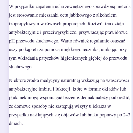
W przypadku zapalenia ucha zewnętrznego sprawdzoną metodą
jest stosowanie mieszanki octu jabłkowego z alkoholem
izopropylowym w równych proporcjach. Roztwór ten działa
antybakteryjnie i przeciwgrzybiczo, przywracając prawidłowe
pH przewodu słuchowego. Warto również regularnie osuszać
uszy po kąpieli za pomocą miękkiego ręcznika, unikając przy
tym wkładania patyczków higienicznych głębiej do przewodu
słuchowego.
Niektóre źródła medycyny naturalnej wskazują na właściwości
antybakteryjne imbiru i lukrecji, które w formie okładów lub
płukanek mogą wspomagać leczenie. Jednak należy podkreślić,
że domowe sposoby nie zastępują wizyty u lekarza w
przypadku nasilających się objawów lub braku poprawy po 2–3
dniach.