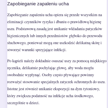
Zapobieganie zapaleniu ucha
Zapobieganie zapaleniu ucha opiera się przede wszystkim na
eliminacji czynników ryzyka i dbaniu o prawidłową higienę
uszu. Podstawową zasadą jest unikanie wkładania patyczków
higienicznych lub innych przedmiotów głęboko do przewodu
słuchowego, ponieważ mogą one uszkodzić delikatną skórę i
stworzyć warunki sprzyjające infekcji.
Po kąpieli należy dokładnie osuszać uszy za pomocą miękkiego
ręcznika, delikatnie pochylając głowę, aby woda mogła
swobodnie wypłynąć. Osoby często pływające powinny
rozważyć stosowanie specjalnych zatyczek ochronnych do uszu.
Istotne jest również unikanie ekspozycji na dym tytoniowy,
który zwiększa podatność na infekcje ucha środkowego,
szczególnie u dzieci.