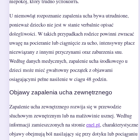
niepokój, który trudno успокоить.
U niemowląt rozpoznanie zapalenia ucha bywa utrudnione,
ponieważ dziecko nie jest w stanie verbalnie opisać
dolegliwości. W takich przypadkach rodzice powinni zwracać
uwagę na pocieranie lub ciągnięcie za ucho, intensywny płacz
niezwiązany z innymi przyczynami oraz zaburzenia snu.
Według danych medycznych, zapalenie ucha środkowego u
dzieci może mieć gwałtowny początek z objawami
osiągającymi pełne nasilenie w ciągu 48 godzin.
Objawy zapalenia ucha zewnętrznego
Zapalenie ucha zewnętrznego rozwija się w przewodzie
słuchowym zewnętrznym lub na małżowinie usznej. Według
informacji zamieszczonych na stronie
enel.pl
, charakterystyczne
objawy obejmują ból nasilający się przy dotyku lub pociąganiu