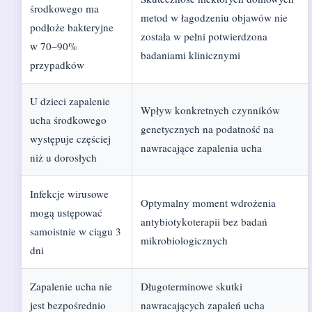
środkowego ma
metod w łagodzeniu objawów nie
podłoże bakteryjne
została w pełni potwierdzona
w 70–90%
badaniami klinicznymi
przypadków
U dzieci zapalenie
Wpływ konkretnych czynników
ucha środkowego
genetycznych na podatność na
występuje częściej
nawracające zapalenia ucha
niż u dorosłych
Infekcje wirusowe
Optymalny moment wdrożenia
mogą ustępować
antybiotykoterapii bez badań
samoistnie w ciągu 3
mikrobiologicznych
dni
Zapalenie ucha nie
Długoterminowe skutki
jest bezpośrednio
nawracających zapaleń ucha