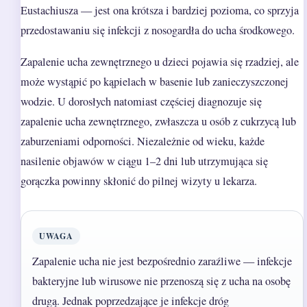
Eustachiusza — jest ona krótsza i bardziej pozioma, co sprzyja
przedostawaniu się infekcji z nosogardła do ucha środkowego.
Zapalenie ucha zewnętrznego u dzieci pojawia się rzadziej, ale
może wystąpić po kąpielach w basenie lub zanieczyszczonej
wodzie. U dorosłych natomiast częściej diagnozuje się
zapalenie ucha zewnętrznego, zwłaszcza u osób z cukrzycą lub
zaburzeniami odporności. Niezależnie od wieku, każde
nasilenie objawów w ciągu 1–2 dni lub utrzymująca się
gorączka powinny skłonić do pilnej wizyty u lekarza.
UWAGA
Zapalenie ucha nie jest bezpośrednio zaraźliwe — infekcje
bakteryjne lub wirusowe nie przenoszą się z ucha na osobę
drugą. Jednak poprzedzające je infekcje dróg