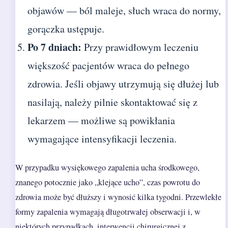
objawów — ból maleje, słuch wraca do normy,
gorączka ustępuje.
Po 7 dniach:
Przy prawidłowym leczeniu
większość pacjentów wraca do pełnego
zdrowia. Jeśli objawy utrzymują się dłużej lub
nasilają, należy pilnie skontaktować się z
lekarzem — możliwe są powikłania
wymagające intensyfikacji leczenia.
W przypadku wysiękowego zapalenia ucha środkowego,
znanego potocznie jako „klejące ucho”, czas powrotu do
zdrowia może być dłuższy i wynosić kilka tygodni. Przewlekłe
formy zapalenia wymagają długotrwałej obserwacji i, w
niektórych przypadkach, interwencji chirurgicznej z