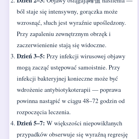
Dzień 2–3:
Objawy osiągają峰值 nasilenia —
ból staje się intensywny, gorączka może
wzrosnąć, słuch jest wyraźnie upośledzony.
Przy zapaleniu zewnętrznym obrzęk i
zaczerwienienie stają się widoczne.
Dzień 3–5:
Przy infekcji wirusowej objawy
mogą zacząć ustępować samoistnie. Przy
infekcji bakteryjnej konieczne może być
wdrożenie antybiotykoterapii — poprawa
powinna nastąpić w ciągu 48–72 godzin od
rozpoczęcia leczenia.
Dzień 5–7:
W większości niepowikłanych
przypadków obserwuje się wyraźną regresję