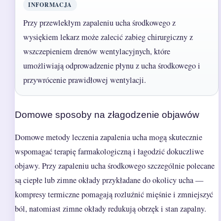
INFORMACJA
Przy przewlekłym zapaleniu ucha środkowego z
wysiękiem lekarz może zalecić zabieg chirurgiczny z
wszczepieniem drenów wentylacyjnych, które
umożliwiają odprowadzenie płynu z ucha środkowego i
przywrócenie prawidłowej wentylacji.
Domowe sposoby na złagodzenie objawów
Domowe metody leczenia zapalenia ucha mogą skutecznie
wspomagać terapię farmakologiczną i łagodzić dokuczliwe
objawy. Przy zapaleniu ucha środkowego szczególnie polecane
są ciepłe lub zimne okłady przykładane do okolicy ucha —
kompresy termiczne pomagają rozluźnić mięśnie i zmniejszyć
ból, natomiast zimne okłady redukują obrzęk i stan zapalny.