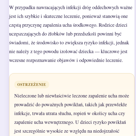
W przypadku nawracających infekcji dróg oddechowych ważne
jest ich szybkie i skuteczne leczenie, ponieważ stanowią one
częstą przyczynę zapalenia ucha środkowego. Rodzice dzieci
uczęszczających do żłobków lub przedszkoli powinni być
świadomi, że środowisko to zwiększa ryzyko infekcji, jednak
nie należy z tego powodu izolować dziecka — kluczowe jest
wczesne rozpoznawanie objawów i odpowiednie leczenie.
OSTRZEŻENIE
Nieleczone lub niewłaściwie leczone zapalenie ucha może
prowadzić do poważnych powikłań, takich jak przewlekłe
infekcje, trwała utrata słuchu, ropień w okolicy ucha czy
zapalenie ucha wewnętrznego. U dzieci ryzyko powikłań
jest szczególnie wysokie ze względu na niedojrzałość