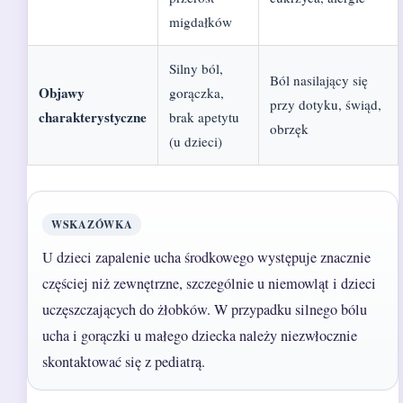
migdałków
Silny ból,
Ból nasilający się
Objawy
gorączka,
przy dotyku, świąd,
charakterystyczne
brak apetytu
obrzęk
(u dzieci)
WSKAZÓWKA
U dzieci zapalenie ucha środkowego występuje znacznie
częściej niż zewnętrzne, szczególnie u niemowląt i dzieci
uczęszczających do żłobków. W przypadku silnego bólu
ucha i gorączki u małego dziecka należy niezwłocznie
skontaktować się z pediatrą.