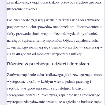
za małżowinę, świąd, obrzęk skóry przewodu słuchowego oraz
łuszczenie naskórka.
Pacjenci często zgłaszają uczucie zatkania ucha oraz wyraźne
pogorszenie słuchu spowodowane obrzękiem. Zaczerwienienie
skóry przewodu słuchowego i obecność wydzieliny również
należą do typicalznych symptomów. Objawy zapalenia ucha
zewnętrznego rozwijają się stosunkowo szybko — zazwyczaj w
ciągu 48 godzin od momentu rozpoczęcia infekcji.
Różnice w przebiegu u dzieci i dorosłych
Zarówno zapalenie ucha środkowego, jak i zewnętrznego może
występować u osób w każdym wieku, jednak przebieg i
częstość występowania różnią się istotnie. U dzieci,
szczególnie poniżej 5. roku życia, zapalenie ucha środkowego
występuje zdecydowanie częściej ze względu na budowę trąbki