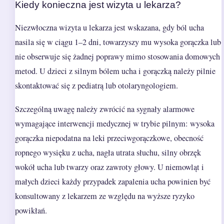
Kiedy konieczna jest wizyta u lekarza?
Niezwłoczna wizyta u lekarza jest wskazana, gdy ból ucha
nasila się w ciągu 1–2 dni, towarzyszy mu wysoka gorączka lub
nie obserwuje się żadnej poprawy mimo stosowania domowych
metod. U dzieci z silnym bólem ucha i gorączką należy pilnie
skontaktować się z pediatrą lub otolaryngologiem.
Szczególną uwagę należy zwrócić na sygnały alarmowe
wymagające interwencji medycznej w trybie pilnym: wysoka
gorączka niepodatna na leki przeciwgorączkowe, obecność
ropnego wysięku z ucha, nagła utrata słuchu, silny obrzęk
wokół ucha lub twarzy oraz zawroty głowy. U niemowląt i
małych dzieci każdy przypadek zapalenia ucha powinien być
konsultowany z lekarzem ze względu na wyższe ryzyko
powikłań.