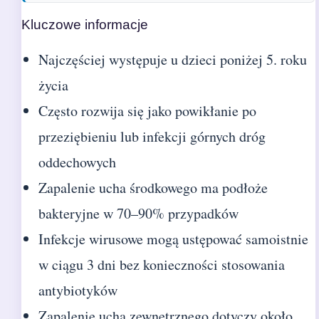
Kluczowe informacje
Najczęściej występuje u dzieci poniżej 5. roku
życia
Często rozwija się jako powikłanie po
przeziębieniu lub infekcji górnych dróg
oddechowych
Zapalenie ucha środkowego ma podłoże
bakteryjne w 70–90% przypadków
Infekcje wirusowe mogą ustępować samoistnie
w ciągu 3 dni bez konieczności stosowania
antybiotyków
Zapalenie ucha zewnętrznego dotyczy około