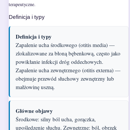
terapeutyczne.
Definicja i typy
Definicja i typy
Zapalenie ucha środkowego (otitis media) —
zlokalizowane za błoną bębenkową, często jako
powikłanie infekcji dróg oddechowych.
Zapalenie ucha zewnętrznego (otitis externa) —
obejmuje przewód słuchowy zewnętrzny lub
małżowinę uszną.
Główne objawy
Środkowe: silny ból ucha, gorączka,
upośledzenie słuchu. Zewnętrzne: ból, obrzęk