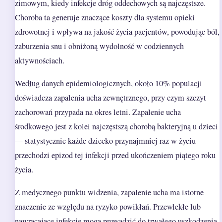
zimowym, kiedy infekcje dróg oddechowych są najczęstsze.
Choroba ta generuje znaczące koszty dla systemu opieki
zdrowotnej i wpływa na jakość życia pacjentów, powodując ból,
zaburzenia snu i obniżoną wydolność w codziennych
aktywnościach.
Według danych epidemiologicznych, około 10% populacji
doświadcza zapalenia ucha zewnętrznego, przy czym szczyt
zachorowań przypada na okres letni. Zapalenie ucha
środkowego jest z kolei najczęstszą chorobą bakteryjną u dzieci
— statystycznie każde dziecko przynajmniej raz w życiu
przechodzi epizod tej infekcji przed ukończeniem piątego roku
życia.
Z medycznego punktu widzenia, zapalenie ucha ma istotne
znaczenie ze względu na ryzyko powikłań. Przewlekłe lub
nawracające infekcje mogą prowadzić do trwałego uszkodzenia