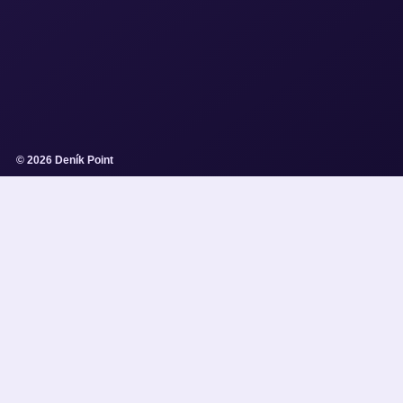
© 2026 Deník Point