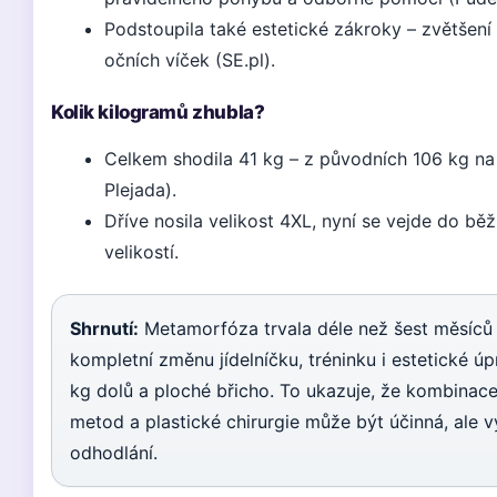
Podstoupila také estetické zákroky – zvětšení 
očních víček (SE.pl).
Kolik kilogramů zhubla?
Celkem shodila 41 kg – z původních 106 kg na
Plejada).
Dříve nosila velikost 4XL, nyní se vejde do b
velikostí.
Shrnutí:
Metamorfóza trvala déle než šest měsíců
kompletní změnu jídelníčku, tréninku i estetické úp
kg dolů a ploché břicho. To ukazuje, že kombinac
metod a plastické chirurgie může být účinná, ale 
odhodlání.