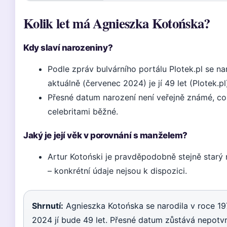
Kolik let má Agnieszka Kotońska?
Kdy slaví narozeniny?
Podle zpráv bulvárního portálu Plotek.pl se na
aktuálně (červenec 2024) je jí 49 let (Plotek.pl
Přesné datum narození není veřejně známé, co
celebritami běžné.
Jaký je její věk v porovnání s manželem?
Artur Kotoński je pravděpodobně stejně starý n
– konkrétní údaje nejsou k dispozici.
Shrnutí:
Agnieszka Kotońska se narodila v roce 19
2024 jí bude 49 let. Přesné datum zůstává nepotv