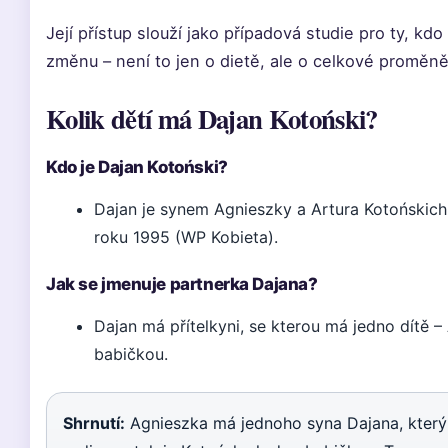
Její přístup slouží jako případová studie pro ty, kdo 
změnu – není to jen o dietě, ale o celkové proměně 
Kolik dětí má Dajan Kotoński?
Kdo je Dajan Kotoński?
Dajan je synem Agnieszky a Artura Kotońskich,
roku 1995 (WP Kobieta).
Jak se jmenuje partnerka Dajana?
Dajan má přítelkyni, se kterou má jedno dítě –
babičkou.
Shrnutí:
Agnieszka má jednoho syna Dajana, který ji