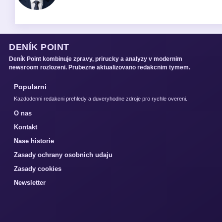
DENÍK POINT
Deník Point kombinuje zpravy, prirucky a analyzy v modernim
newsroom rozlozeni. Prubezne aktualizovano redakcnim tymem.
Popularni
Kazdodenni redakcni prehledy a duveryhodne zdroje pro rychle overeni.
O nas
Kontakt
Nase historie
Zasady ochrany osobnich udaju
Zasady cookies
Newsletter