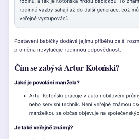
rodinu, a tak je Kotońska hrdou babičkou. To zname
rodinné vazby sahají až do další generace, což může
veřejné vystupování.
Postavení babičky dodává jejímu příběhu další rozm
proměna nevylučuje rodinnou odpovědnost.
Čím se zabývá Artur Kotoński?
Jaké je povolání manžela?
Artur Kotoński pracuje v automobilovém prům
nebo servisní technik. Není veřejně známou oso
manželkou se občas objevuje na společenských
Je také veřejně známý?