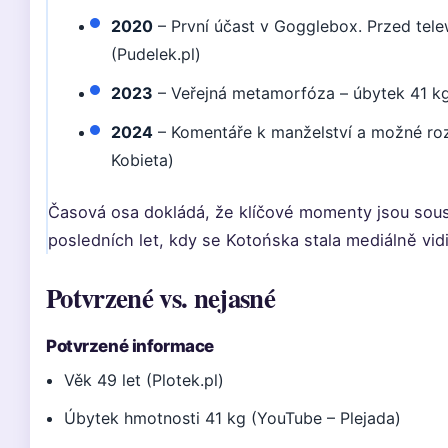
2020
– První účast v Gogglebox. Przed tel
(Pudelek.pl)
2023
– Veřejná metamorfóza – úbytek 41 kg 
2024
– Komentáře k manželství a možné r
Kobieta)
Časová osa dokládá, že klíčové momenty jsou sou
posledních let, kdy se Kotońska stala mediálně vidi
Potvrzené vs. nejasné
Potvrzené informace
Věk 49 let (Plotek.pl)
Úbytek hmotnosti 41 kg (YouTube – Plejada)