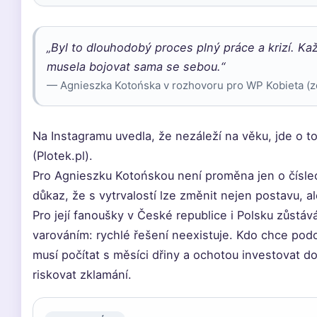
„Byl to dlouhodobý proces plný práce a krizí. K
musela bojovat sama se sebou.“
— Agnieszka Kotońska v rozhovoru pro WP Kobieta (z
Na Instagramu uvedla, že nezáleží na věku, jde o to, 
(Plotek.pl).
Pro Agnieszku Kotońskou není proměna jen o číslec
důkaz, že s vytrvalostí lze změnit nejen postavu, al
Pro její fanoušky v České republice i Polsku zůstává
varováním: rychlé řešení neexistuje. Kdo chce pod
musí počítat s měsíci dřiny a ochotou investovat d
riskovat zklamání.