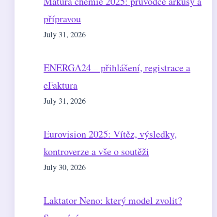
Matura chemie 2025: průvodce arkusy a
přípravou
July 31, 2026
ENERGA24 – přihlášení, registrace a
eFaktura
July 31, 2026
Eurovision 2025: Vítěz, výsledky,
kontroverze a vše o soutěži
July 30, 2026
Laktator Neno: který model zvolit?