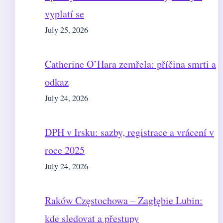
vyplatí se
July 25, 2026
Catherine O’Hara zemřela: příčina smrti a
odkaz
July 24, 2026
DPH v Irsku: sazby, registrace a vrácení v
roce 2025
July 24, 2026
Raków Częstochowa – Zagłębie Lubin:
kde sledovat a přestupy