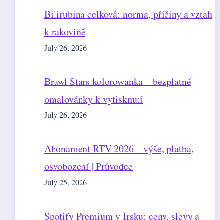
Bilirubina celková: norma, příčiny a vztah
k rakovině
July 26, 2026
Brawl Stars kolorowanka – bezplatné
omalovánky k vytisknutí
July 26, 2026
Abonament RTV 2026 – výše, platba,
osvobození | Průvodce
July 25, 2026
Spotify Premium v Irsku: ceny, slevy a