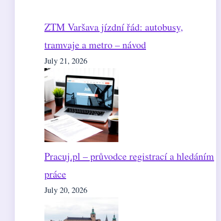
ZTM Varšava jízdní řád: autobusy,
tramvaje a metro – návod
July 21, 2026
Pracuj.pl – průvodce registrací a hledáním
práce
July 20, 2026