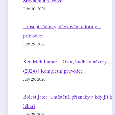
Srovnání a recenze
July 30, 2026
Urosept: účinky, dávkování a formy –
průvodce
July 29, 2026
Kendrick Lamar – život, hudba a názory
(2024) | Kompletní průvodce
July 29, 2026
Bolest jater: Umístění, příznaky a kdy jít k
lékaři
July 28, 2026