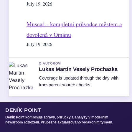
July 19, 2026
Muscat – kompletní průvodce městem a
dovolená v Ománu
July 19, 2026
O AUTOROVI
Lukas Martin Vesely Prochazka
Coverage is updated through the day with
transparent source checks.
DENÍK POINT
Deník Point kombinuje zpravy, prirucky a analyzy v modernim
newsroom rozlozeni. Prubezne aktualizovano redakcnim tymem.