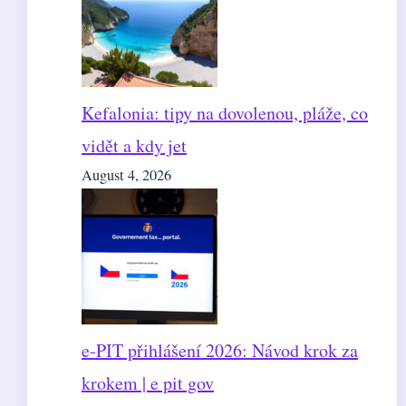
Kefalonia: tipy na dovolenou, pláže, co
vidět a kdy jet
August 4, 2026
e-PIT přihlášení 2026: Návod krok za
krokem | e pit gov