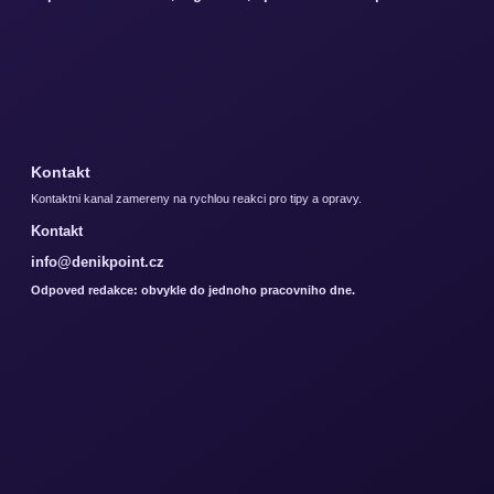
Kontakt
Kontaktni kanal zamereny na rychlou reakci pro tipy a opravy.
Kontakt
info@denikpoint.cz
Odpoved redakce: obvykle do jednoho pracovniho dne.