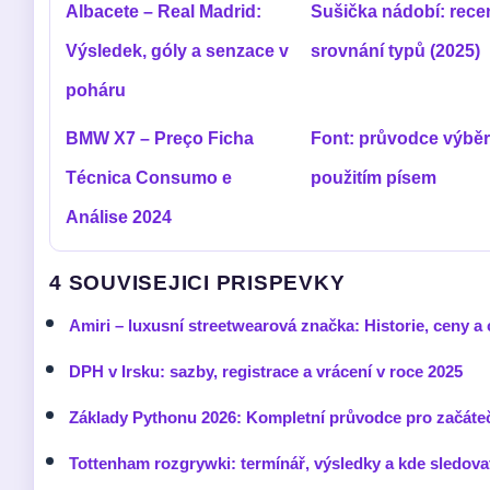
Albacete – Real Madrid:
Sušička nádobí: rece
Výsledek, góly a senzace v
srovnání typů (2025)
poháru
BMW X7 – Preço Ficha
Font: průvodce výbě
Técnica Consumo e
použitím písem
Análise 2024
4 SOUVISEJICI PRISPEVKY
Amiri – luxusní streetwearová značka: Historie, ceny a 
DPH v Irsku: sazby, registrace a vrácení v roce 2025
Základy Pythonu 2026: Kompletní průvodce pro začáte
Tottenham rozgrywki: termínář, výsledky a kde sledovat