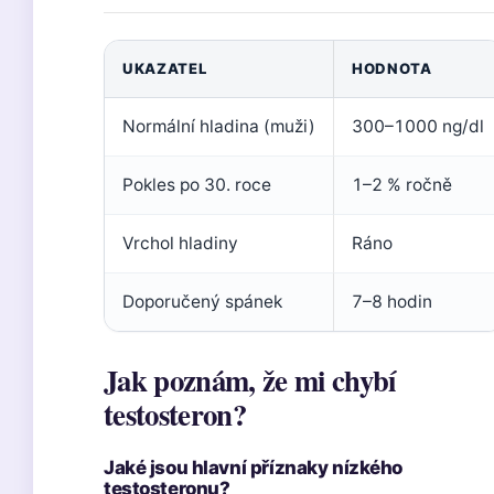
UKAZATEL
HODNOTA
Normální hladina (muži)
300–1000 ng/dl
Pokles po 30. roce
1–2 % ročně
Vrchol hladiny
Ráno
Doporučený spánek
7–8 hodin
Jak poznám, že mi chybí
testosteron?
Jaké jsou hlavní příznaky nízkého
testosteronu?