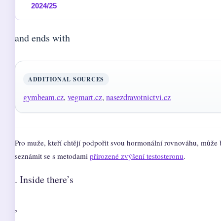
2024/25
and ends with
ADDITIONAL SOURCES
gymbeam.cz
,
vegmart.cz
,
nasezdravotnictvi.cz
Pro muže, kteří chtějí podpořit svou hormonální rovnováhu, může 
seznámit se s metodami
přirozené zvýšení testosteronu
.
. Inside there’s
,