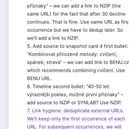
příznaky” – we can add a link to NZIP (the
same URL) for the fact that after 30 decline
continues. That is fine. Use same URL as firs
occurrence but we have to dedup later. So
we’ll add a link to NZIP.
5. Add source to snapshot card 4 first bullet:
“Kombinovat přirozené metody: cvičení,
spánek, strava” – we can add link to BENU.cz
which recommends combining cvičení. Use
BENU URL.
6. Timeline second bullet: “40–50 let:
výraznější pokles, možné první příznaky” –
add source to NZIP or SYNLAB? Use NZIP.
7. Link hygiene: deduplicate external URLs.
We’ll keep only the first occurrence of each
URL. For subsequent occurrences, we will