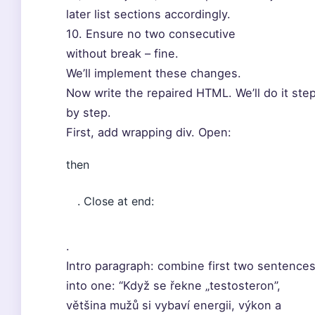
later list sections accordingly.
10. Ensure no two consecutive
without break – fine.
We’ll implement these changes.
Now write the repaired HTML. We’ll do it ste
by step.
First, add wrapping div. Open:
then
. Close at end:
.
Intro paragraph: combine first two sentence
into one: “Když se řekne „testosteron”,
většina mužů si vybaví energii, výkon a