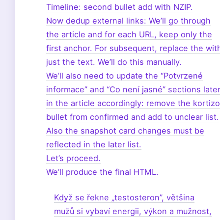
Timeline: second bullet add
with NZIP.
Now dedup external links: We’ll go through
the article and for each URL, keep only the
first anchor. For subsequent, replace the
wit
just the text. We’ll do this manually.
We’ll also need to update the “Potvrzené
informace” and “Co není jasné” sections late
in the article accordingly: remove the kortizo
bullet from confirmed and add to unclear list.
Also the snapshot card changes must be
reflected in the later list.
Let’s proceed.
We’ll produce the final HTML.
Když se řekne „testosteron”, většina
mužů si vybaví energii, výkon a mužnost,