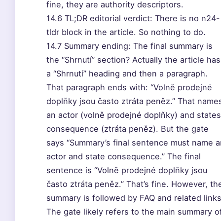
fine, they are authority descriptors.
14.6 TL;DR editorial verdict: There is no n24-
tldr block in the article. So nothing to do.
14.7 Summary ending: The final summary is
the “Shrnutí” section? Actually the article has
a “Shrnutí” heading and then a paragraph.
That paragraph ends with: “Volně prodejné
doplňky jsou často ztráta peněz.” That name
an actor (volně prodejné doplňky) and states
consequence (ztráta peněz). But the gate
says “Summary’s final sentence must name a
actor and state consequence.” The final
sentence is “Volně prodejné doplňky jsou
často ztráta peněz.” That’s fine. However, th
summary is followed by FAQ and related links
The gate likely refers to the main summary o