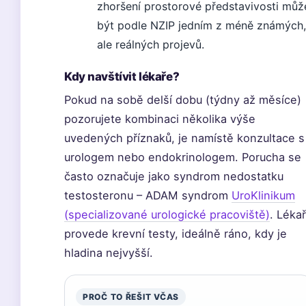
zhoršení prostorové představivosti můž
být podle NZIP jedním z méně známých,
ale reálných projevů.
Kdy navštívit lékaře?
Pokud na sobě delší dobu (týdny až měsíce)
pozorujete kombinaci několika výše
uvedených příznaků, je namístě konzultace s
urologem nebo endokrinologem. Porucha se
často označuje jako syndrom nedostatku
testosteronu – ADAM syndrom
UroKlinikum
(specializované urologické pracoviště)
. Lékař
provede krevní testy, ideálně ráno, kdy je
hladina nejvyšší.
PROČ TO ŘEŠIT VČAS