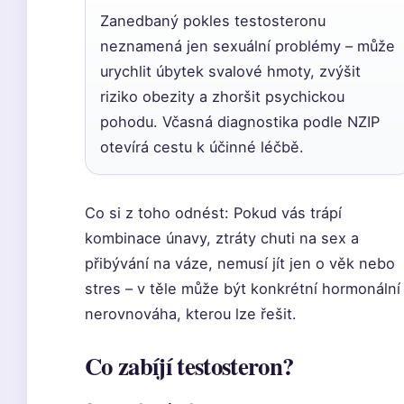
Zanedbaný pokles testosteronu
neznamená jen sexuální problémy – může
urychlit úbytek svalové hmoty, zvýšit
riziko obezity a zhoršit psychickou
pohodu. Včasná diagnostika podle NZIP
otevírá cestu k účinné léčbě.
Co si z toho odnést: Pokud vás trápí
kombinace únavy, ztráty chuti na sex a
přibývání na váze, nemusí jít jen o věk nebo
stres – v těle může být konkrétní hormonální
nerovnováha, kterou lze řešit.
Co zabíjí testosteron?