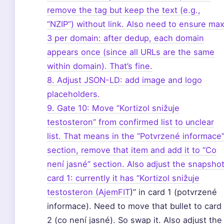
remove the
tag but keep the text (e.g.,
“NZIP”) without link. Also need to ensure ma
3 per domain: after dedup, each domain
appears once (since all URLs are the same
within domain). That’s fine.
8. Adjust JSON-LD: add image and logo
placeholders.
9. Gate 10: Move “Kortizol snižuje
testosteron” from confirmed list to unclear
list. That means in the “Potvrzené informace
section, remove that item and add it to “Co
není jasné” section. Also adjust the snapsho
card 1: currently it has “Kortizol snižuje
testosteron (
AjemFIT
)” in card 1 (potvrzené
informace). Need to move that bullet to card
2 (co není jasné). So swap it. Also adjust the