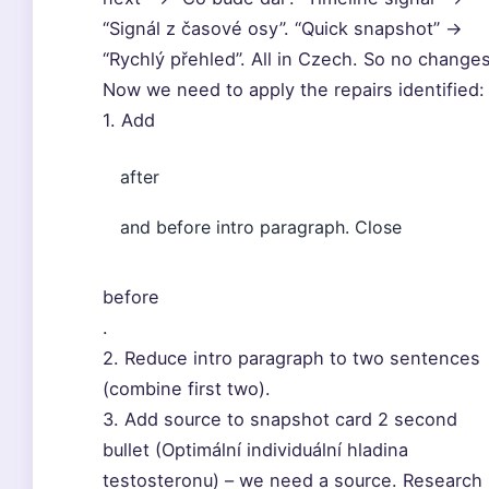
“Signál z časové osy”. “Quick snapshot” ->
“Rychlý přehled”. All in Czech. So no changes
Now we need to apply the repairs identified:
1. Add
after
and before intro paragraph. Close
before
.
2. Reduce intro paragraph to two sentences
(combine first two).
3. Add source to snapshot card 2 second
bullet (Optimální individuální hladina
testosteronu) – we need a source. Research