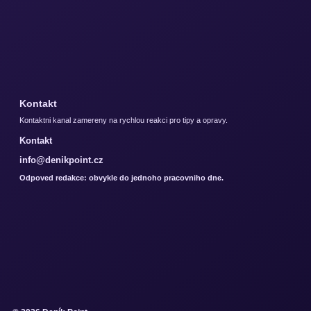
Kontakt
Kontaktni kanal zamereny na rychlou reakci pro tipy a opravy.
Kontakt
info@denikpoint.cz
Odpoved redakce: obvykle do jednoho pracovniho dne.