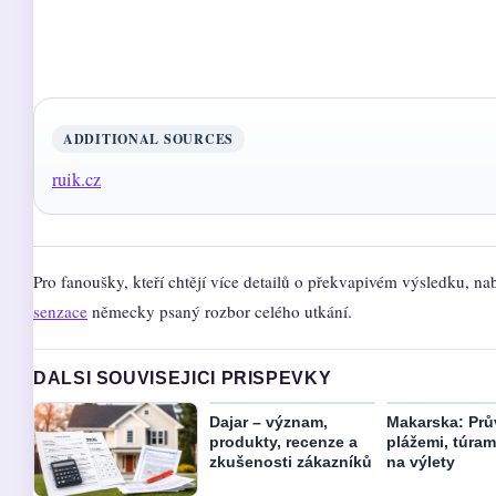
ADDITIONAL SOURCES
ruik.cz
Pro fanoušky, kteří chtějí více detailů o překvapivém výsledku, na
senzace
německy psaný rozbor celého utkání.
DALSI SOUVISEJICI PRISPEVKY
Dajar – význam,
Makarska: Pr
produkty, recenze a
plážemi, túrami
zkušenosti zákazníků
na výlety