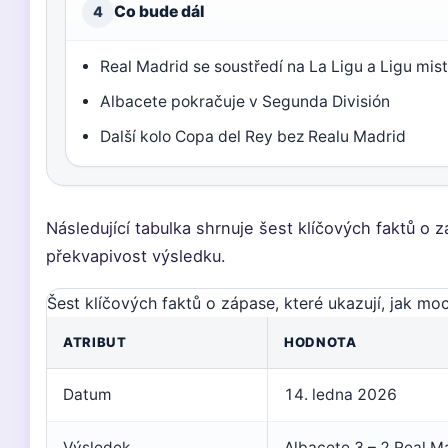
Co bude dál
4
Real Madrid se soustředí na La Ligu a Ligu mis
Albacete pokračuje v Segunda División
Další kolo Copa del Rey bez Realu Madrid
Následující tabulka shrnuje šest klíčových faktů o z
překvapivost výsledku.
Šest klíčových faktů o zápase, které ukazují, jak mo
ATRIBUT
HODNOTA
Datum
14. ledna 2026
Výsledek
Albacete 3 – 2 Real M