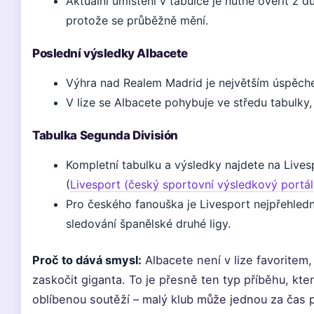
Aktuální umístění v tabulce je nutné ověřit z 
protože se průběžně mění.
Poslední výsledky Albacete
Výhra nad Realem Madrid je největším úspěch
V lize se Albacete pohybuje ve středu tabulky, 
Tabulka Segunda División
Kompletní tabulku a výsledky najdete na Live
(
Livesport (český sportovní výsledkový portál
Pro českého fanouška je Livesport nejpřehled
sledování španělské druhé ligy.
Proč to dává smysl:
Albacete není v lize favoritem,
zaskočit giganta. To je přesně ten typ příběhu, kte
oblíbenou soutěží – malý klub může jednou za čas