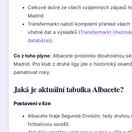
Celkové skóre ze všech vzájemných zápasů ho
Madrid.
Transfermarkt nabízí kompletní přehled všech
včetně dat a výsledků (
Transfermarkt (mezinár
databáze)
).
Co z toho plyne:
Albacete prolomilo dlouholetou sé
Madrid. Pro klub z druhé ligy jde o historický okamž
pamatovat roky.
Jaká je aktuální tabulka Albacete?
Postavení v lize
Albacete hraje Segunda División, tedy druhou 
fotbalovou soutěž.