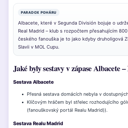
PARADOX POHÁRU
Albacete, které v Segunda División bojuje o udrže
Real Madrid – klub s rozpočtem přesahujícím 800 
českého fanouška je to jako kdyby druholigová Z
Slavii v MOL Cupu.
Jaké byly sestavy v zápase Albacete 
Sestava Albacete
Přesná sestava domácích nebyla v dostupných
Klíčovým hráčem byl střelec rozhodujícího gólu
(fanouškovský portál Realu Madrid)).
Sestava Realu Madrid