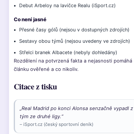
Debut Arbeloy na lavičce Realu (iSport.cz)
Co není jasné
Přesné časy gólů (nejsou v dostupných zdrojích)
Sestavy obou týmů (nejsou uvedeny ve zdrojích)
Střelci branek Albacete (nebyly dohledány)
Rozdělení na potvrzená fakta a nejasnosti pomáhá č
článku ověřené a co nikoliv.
Citace z tisku
„Real Madrid po konci Alonsa senzačně vypadl z 
tým ze druhé ligy.“
– iSport.cz (český sportovní deník)