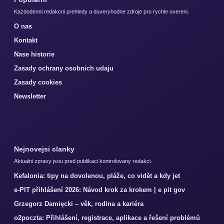
Kazdodenni redakcni prehledy a duveryhodne zdroje pro rychle overeni.
O nas
Kontakt
Nase historie
Zasady ochrany osobnich udaju
Zasady cookies
Newsletter
Nejnovejsi clanky
Aktualni zpravy jsou pred publikaci kontrolovany redakci.
Kefalonia: tipy na dovolenou, pláže, co vidět a kdy jet
e-PIT přihlášení 2026: Návod krok za krokem | e pit gov
Grzegorz Damięcki – věk, rodina a kariéra
o2poczta: Přihlášení, registrace, aplikace a řešení problémů