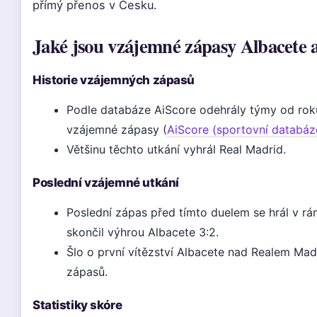
přímý přenos v Česku.
Jaké jsou vzájemné zápasy Albacete
Historie vzájemných zápasů
Podle databáze AiScore odehrály týmy od ro
vzájemné zápasy (
AiScore (sportovní databáz
Většinu těchto utkání vyhrál Real Madrid.
Poslední vzájemné utkání
Poslední zápas před tímto duelem se hrál v r
skončil výhrou Albacete 3:2.
Šlo o první vítězství Albacete nad Realem Mad
zápasů.
Statistiky skóre