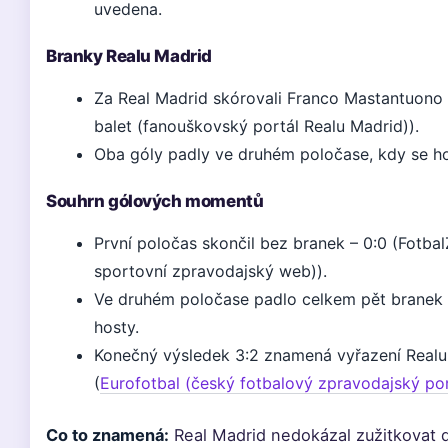
uvedena.
Branky Realu Madrid
Za Real Madrid skórovali Franco Mastantuono 
balet (fanouškovský portál Realu Madrid)).
Oba góly padly ve druhém poločase, kdy se hos
Souhrn gólových momentů
První poločas skončil bez branek – 0:0 (Fotba
sportovní zpravodajský web)).
Ve druhém poločase padlo celkem pět branek –
hosty.
Konečný výsledek 3:2 znamená vyřazení Realu
(
Eurofotbal (český fotbalový zpravodajský por
Co to znamená:
Real Madrid nedokázal zužitkovat