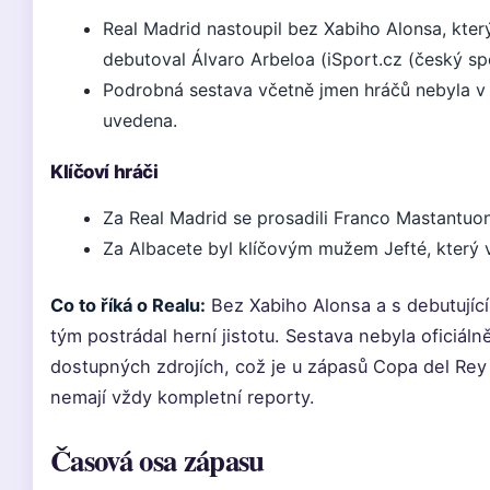
Real Madrid nastoupil bez Xabiho Alonsa, který
debutoval Álvaro Arbeloa (iSport.cz (český spo
Podrobná sestava včetně jmen hráčů nebyla v
uvedena.
Klíčoví hráči
Za Real Madrid se prosadili Franco Mastantuo
Za Albacete byl klíčovým mužem Jefté, který vs
Co to říká o Realu:
Bez Xabiho Alonsa a s debutujíc
tým postrádal herní jistotu. Sestava nebyla oficiál
dostupných zdrojích, což je u zápasů Copa del Re
nemají vždy kompletní reporty.
Časová osa zápasu