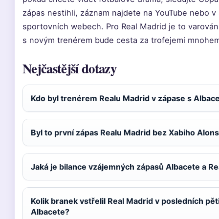
zápas nestihli, záznam najdete na YouTube nebo v 
sportovních webech. Pro Real Madrid je to varován
s novým trenérem bude cesta za trofejemi mnohem
Nejčastější dotazy
Kdo byl trenérem Realu Madrid v zápase s Albac
Byl to první zápas Realu Madrid bez Xabiho Alon
Jaká je bilance vzájemných zápasů Albacete a Re
Kolik branek vstřelil Real Madrid v posledních pě
Albacete?