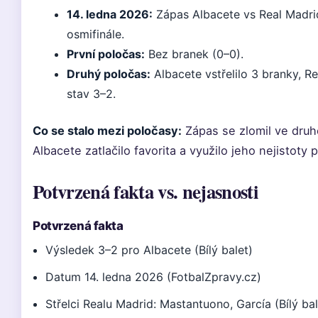
14. ledna 2026:
Zápas Albacete vs Real Madri
osmifinále.
První poločas:
Bez branek (0–0).
Druhý poločas:
Albacete vstřelilo 3 branky, R
stav 3–2.
Co se stalo mezi poločasy:
Zápas se zlomil ve dru
Albacete zatlačilo favorita a využilo jeho nejistoty
Potvrzená fakta vs. nejasnosti
Potvrzená fakta
Výsledek 3–2 pro Albacete (Bílý balet)
Datum 14. ledna 2026 (FotbalZpravy.cz)
Střelci Realu Madrid: Mastantuono, García (Bílý bal