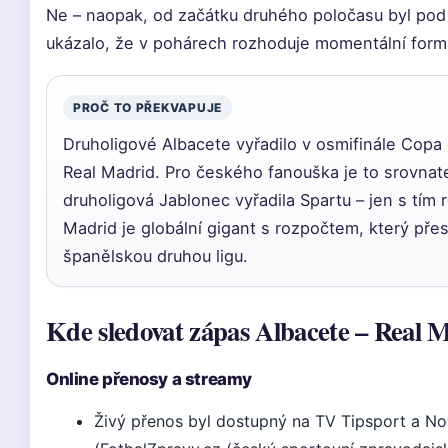
Ne – naopak, od začátku druhého poločasu byl pod
ukázalo, že v pohárech rozhoduje momentální form
PROČ TO PŘEKVAPUJE
Druholigové Albacete vyřadilo v osmifinále Copa
Real Madrid. Pro českého fanouška je to srovnat
druholigová Jablonec vyřadila Spartu – jen s tím 
Madrid je globální gigant s rozpočtem, který pře
španělskou druhou ligu.
Kde sledovat zápas Albacete – Real 
Online přenosy a streamy
Živý přenos byl dostupný na TV Tipsport a No