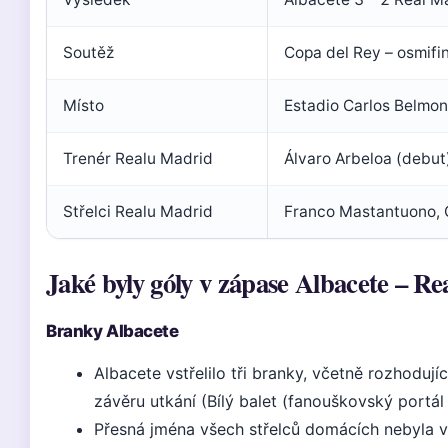
Soutěž
Copa del Rey – osmifi
Místo
Estadio Carlos Belmon
Trenér Realu Madrid
Álvaro Arbeloa (debut
Střelci Realu Madrid
Franco Mastantuono, 
Jaké byly góly v zápase Albacete – R
Branky Albacete
Albacete vstřelilo tři branky, včetně rozhodují
závěru utkání (Bílý balet (fanouškovský portál
Přesná jména všech střelců domácích nebyla v