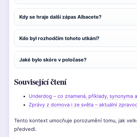
Kdy se hraje další zápas Albacete?
Kdo byl rozhodčím tohoto utkání?
Jaké bylo skóre v poločase?
Související čtení
Underdog – co znamená, příklady, synonyma 
Zprávy z domova i ze světa – aktuální zpravod
Tento kontext umocňuje porozumění tomu, jak velk
předvedl.