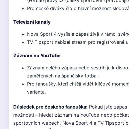
(FotbalZpravy.cz (český sportovní zpravodajs
Pro české diváky šlo o hlavní možnost sledov
Televizní kanály
Nova Sport 4 vysílala zápas živě v rámci své
TV Tipsport nabízel stream pro registrované už
Záznam na YouTube
Záznam celého zápasu nebo sestřih je k dispo
zaměřených na španělský fotbal.
Pro fanoušky, kteří chtějí vidět klíčové moment
varianta.
Důsledek pro českého fanouška:
Pokud jste zápas n
možnosti – hledat záznam na YouTube nebo počkat 
sportovních webech. Nova Sport 4 a TV Tipsport by