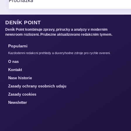
DENÍK POINT
Deník Point kombinuje zpravy, prirucky a analyzy v modernim
newsroom rozlozeni. Prubezne aktualizovano redakcnim tymem.
Popularni
Kazdodenni redakcni prehledy a duveryhodne zdroje pro rychle overeni.
O nas
Kontakt
Nase historie
Zasady ochrany osobnich udaju
Zasady cookies
Newsletter