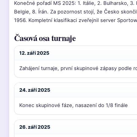
Konečné pořadí MS 2025: 1. Itálie, 2. Bulharsko, 3. 
Belgie, 8. Írán. Za pozornost stojí, že Česko skonči
1956. Kompletní klasifikaci zveřejnil server Sporto
Časová osa turnaje
12. září 2025
Zahájení turnaje, první skupinové zápasy podle r
24. září 2025
Konec skupinové fáze, nasazení do 1/8 finále
26. září 2025