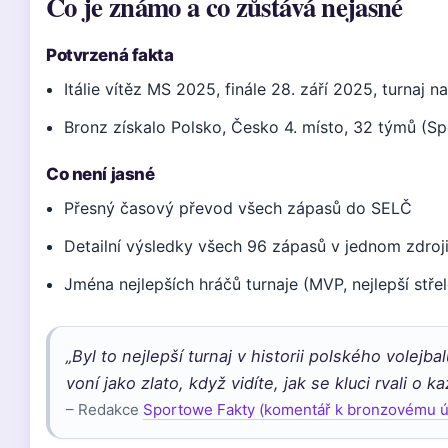
Co je známo a co zůstává nejasné
Potvrzená fakta
Itálie vítěz MS 2025, finále 28. září 2025, turnaj n
Bronz získalo Polsko, Česko 4. místo, 32 týmů (S
Co není jasné
Přesný časový převod všech zápasů do SELČ
Detailní výsledky všech 96 zápasů v jednom zdroj
Jména nejlepších hráčů turnaje (MVP, nejlepší stře
„Byl to nejlepší turnaj v historii polského volej
voní jako zlato, když vidíte, jak se kluci rvali o k
– Redakce
Sportowe Fakty (komentář k bronzovému ú