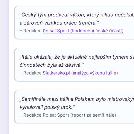
„Český tým předvedl výkon, který nikdo nečekal
a zároveň vizitkou práce trenéra.“
– Redakce
Polsat Sport (hodnocení české účasti)
„Itálie ukázala, že je aktuálně nejlepším týmem 
činnostech byla až děsivá.“
– Redakce
Siatkarsko.pl (analýza výkonu Itálie)
„Semifinále mezi Itálií a Polskem bylo mistrovským
vynulovali polský útok.“
– Redakce Polsat Sport (report ze semifinále)