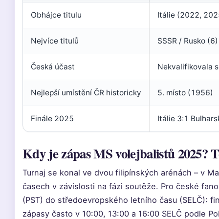
Obhájce titulu
Itálie (2022, 202
Nejvíce titulů
SSSR / Rusko (6)
Česká účast
Nekvalifikovala s
Nejlepší umístění ČR historicky
5. místo (1956)
Finále 2025
Itálie 3:1 Bulhars
Kdy je zápas MS volejbalistů 2025? T
Turnaj se konal ve dvou filipínských arénách – v Ma
časech v závislosti na fázi soutěže. Pro české fan
(PST) do středoevropského letního času (SELČ): fi
zápasy často v 10:00, 13:00 a 16:00 SELČ podle Polsa