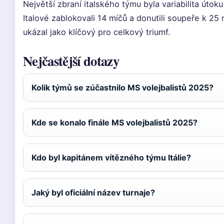
Největší zbraní italského týmu byla variabilita útoku 
Italové zablokovali 14 míčů a donutili soupeře k 
ukázal jako klíčový pro celkový triumf.
Nejčastější dotazy
Kolik týmů se zúčastnilo MS volejbalistů 2025?
Kde se konalo finále MS volejbalistů 2025?
Kdo byl kapitánem vítězného týmu Itálie?
Jaký byl oficiální název turnaje?