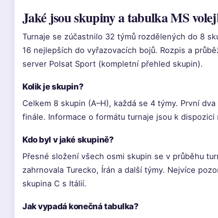
Jaké jsou skupiny a tabulka MS volej
Turnaje se zúčastnilo 32 týmů rozdělených do 8 sku
16 nejlepších do vyřazovacích bojů. Rozpis a průbě
server Polsat Sport (kompletní přehled skupin).
Kolik je skupin?
Celkem 8 skupin (A–H), každá se 4 týmy. První dva
finále. Informace o formátu turnaje jsou k dispozic
Kdo byl v jaké skupině?
Přesné složení všech osmi skupin se v průběhu tur
zahrnovala Turecko, Írán a další týmy. Nejvíce poz
skupina C s Itálií.
Jak vypadá konečná tabulka?