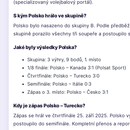
(specializovaný volejbalový portál).
S kým Polsko hrálo ve skupině?
Polsko bylo nasazeno do skupiny B. Podle předběž
skupině porazilo všechny tři soupeře a postoupilo
Jaké byly výsledky Polska?
Skupina: 3 výhry, 9 bodů, 1. místo
1/8 finále: Polsko – Kanada 3:1 (Polsat Sport)
Čtvrtfinále: Polsko – Turecko 3:0
Semifinále: Polsko – Itálie 0:3
Zápas o 3. místo: Polsko – Česko 3:1
Kdy je zápas Polsko – Turecko?
Zápas se hrál ve čtvrtfinále 25. září 2025. Polsko v
postoupilo do semifinále. Kompletní přenos a repor