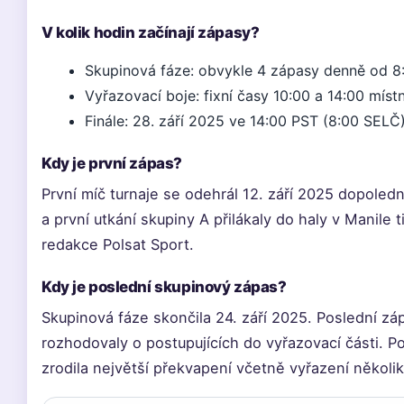
V kolik hodin začínají zápasy?
Skupinová fáze: obvykle 4 zápasy denně od 8
Vyřazovací boje: fixní časy 10:00 a 14:00 míst
Finále: 28. září 2025 ve 14:00 PST (8:00 SELČ)
Kdy je první zápas?
První míč turnaje se odehrál 12. září 2025 dopoled
a první utkání skupiny A přilákaly do haly v Manile 
redakce Polsat Sport.
Kdy je poslední skupinový zápas?
Skupinová fáze skončila 24. září 2025. Poslední z
rozhodovaly o postupujících do vyřazovací části. P
zrodila největší překvapení včetně vyřazení několi