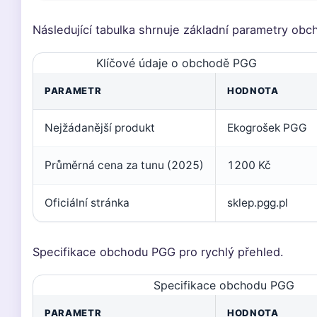
Následující tabulka shrnuje základní parametry ob
Klíčové údaje o obchodě PGG
PARAMETR
HODNOTA
Nejžádanější produkt
Ekogrošek PGG
Průměrná cena za tunu (2025)
1200 Kč
Oficiální stránka
sklep.pgg.pl
Specifikace obchodu PGG pro rychlý přehled.
Specifikace obchodu PGG
PARAMETR
HODNOTA