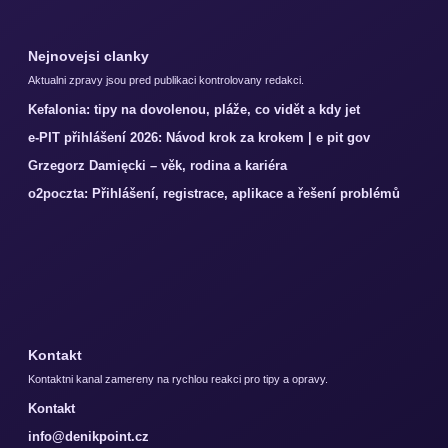
Nejnovejsi clanky
Aktualni zpravy jsou pred publikaci kontrolovany redakci.
Kefalonia: tipy na dovolenou, pláže, co vidět a kdy jet
e-PIT přihlášení 2026: Návod krok za krokem | e pit gov
Grzegorz Damięcki – věk, rodina a kariéra
o2poczta: Přihlášení, registrace, aplikace a řešení problémů
Kontakt
Kontaktni kanal zamereny na rychlou reakci pro tipy a opravy.
Kontakt
info@denikpoint.cz