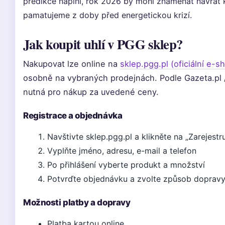
predikce naplní, rok 2026 by mohl znamenat návrat k
pamatujeme z doby před energetickou krizí.
Jak koupit uhlí v PGG sklep?
Nakupovat lze online na
sklep.pgg.pl (oficiální e-
osobně na vybraných prodejnách. Podle Gazeta.pl /
nutná pro nákup za uvedené ceny.
Registrace a objednávka
Navštivte sklep.pgg.pl a klikněte na „Zarejestru
Vyplňte jméno, adresu, e-mail a telefon
Po přihlášení vyberte produkt a množství
Potvrďte objednávku a zvolte způsob doprav
Možnosti platby a dopravy
Platba kartou online