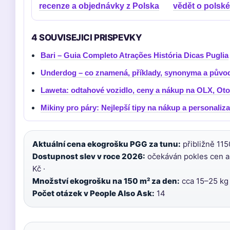
recenze a objednávky z Polska
vědět o polsk
4 SOUVISEJICI PRISPEVKY
Bari – Guia Completo Atrações História Dicas Puglia
Underdog – co znamená, příklady, synonyma a původ
Laweta: odtahové vozidlo, ceny a nákup na OLX, Ot
Mikiny pro páry: Nejlepší tipy na nákup a personaliza
Aktuální cena ekogrošku PGG za tunu:
přibližně 115
Dostupnost slev v roce 2026:
očekáván pokles cen až
Kč ·
Množství ekogrošku na 150 m² za den:
cca 15–25 kg 
Počet otázek v People Also Ask:
14