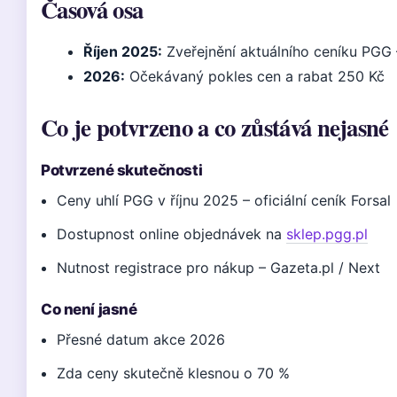
Časová osa
Říjen 2025:
Zveřejnění aktuálního ceníku PGG 
2026:
Očekávaný pokles cen a rabat 250 Kč
Co je potvrzeno a co zůstává nejasné
Potvrzené skutečnosti
Ceny uhlí PGG v říjnu 2025 – oficiální ceník Forsal
Dostupnost online objednávek na
sklep.pgg.pl
Nutnost registrace pro nákup – Gazeta.pl / Next
Co není jasné
Přesné datum akce 2026
Zda ceny skutečně klesnou o 70 %