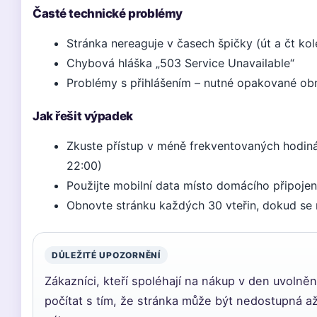
Časté technické problémy
Stránka nereaguje v časech špičky (út a čt ko
Chybová hláška „503 Service Unavailable“
Problémy s přihlášením – nutné opakované ob
Jak řešit výpadek
Zkuste přístup v méně frekventovaných hodiná
22:00)
Použijte mobilní data místo domácího připojen
Obnovte stránku každých 30 vteřin, dokud se
DŮLEŽITÉ UPOZORNĚNÍ
Zákazníci, kteří spoléhají na nákup v den uvolněn
počítat s tím, že stránka může být nedostupná až