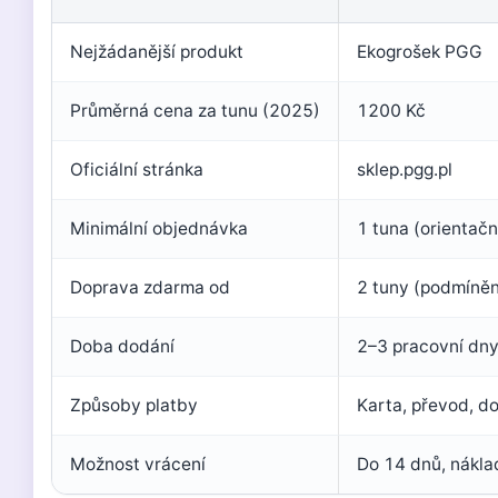
Nejžádanější produkt
Ekogrošek PGG
Průměrná cena za tunu (2025)
1200 Kč
Oficiální stránka
sklep.pgg.pl
Minimální objednávka
1 tuna (orientač
Doprava zdarma od
2 tuny (podmíněn
Doba dodání
2–3 pracovní dn
Způsoby platby
Karta, převod, d
Možnost vrácení
Do 14 dnů, nákla