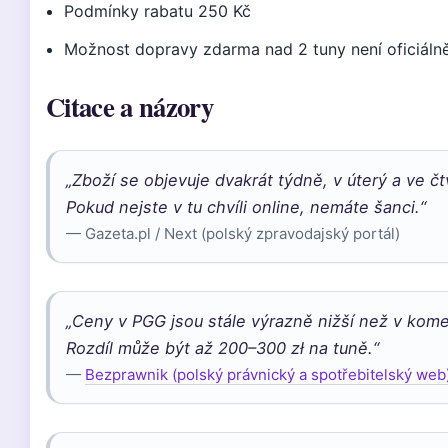
Podmínky rabatu 250 Kč
Možnost dopravy zdarma nad 2 tuny není oficiáln
Citace a názory
„Zboží se objevuje dvakrát týdně, v úterý a ve č
Pokud nejste v tu chvíli online, nemáte šanci.“
— Gazeta.pl / Next (polský zpravodajský portál)
„Ceny v PGG jsou stále výrazně nižší než v kome
Rozdíl může být až 200–300 zł na tuně.“
—
Bezprawnik (polský právnický a spotřebitelský web