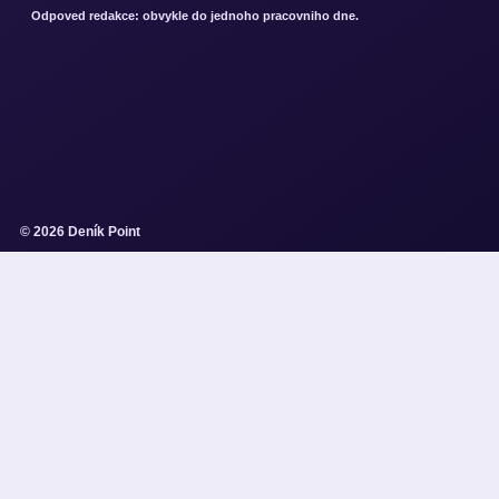
Odpoved redakce: obvykle do jednoho pracovniho dne.
© 2026 Deník Point