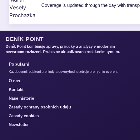
Coverage is updated through the day with trans
DENÍK POINT
Deník Point kombinuje zpravy, prirucky a analyzy v modernim
newsroom rozlozeni. Prubezne aktualizovano redakcnim tymem.
Popularni
Kazdodenni redakcni prehledy a duveryhodne zdroje pro rychle overeni.
O nas
Kontakt
Nase historie
Zasady ochrany osobnich udaju
Zasady cookies
Newsletter