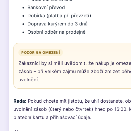
Bankovní převod
Dobírka (platba při převzetí)
Doprava kurýrem do 3 dnů
Osobní odběr na prodejně
POZOR NA OMEZENÍ
Zákazníci by si měli uvědomit, že nákup je omez
zásob – při velkém zájmu může zboží zmizet bě
uvolnění.
Rada:
Pokud chcete mít jistotu, že uhlí dostanete, o
uvolnění zásob (úterý nebo čtvrtek) hned po 16:00. 
platební kartu a přihlašovací údaje.