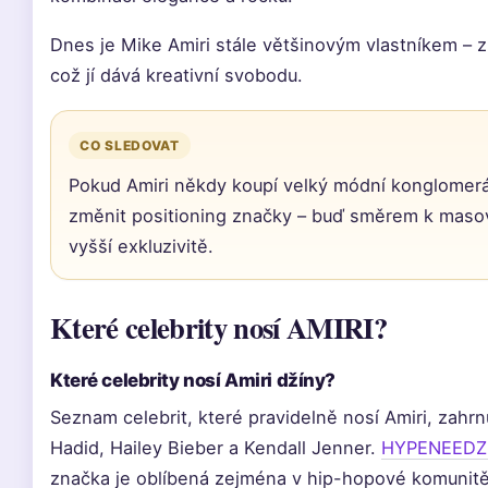
Dnes je Mike Amiri stále většinovým vlastníkem – 
což jí dává kreativní svobodu.
CO SLEDOVAT
Pokud Amiri někdy koupí velký módní konglomer
změnit positioning značky – buď směrem k maso
vyšší exkluzivitě.
Které celebrity nosí AMIRI?
Které celebrity nosí Amiri džíny?
Seznam celebrit, které pravidelně nosí Amiri, zahrnu
Hadid, Hailey Bieber a Kendall Jenner.
HYPENEEDZ –
značka je oblíbená zejména v hip-hopové komunitě