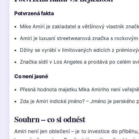
Potvrzená fakta
Mike Amiri je zakladatel a většinový vlastník znač
Amiri je luxusní streetwearová značka s rockový
Džíny se vyrábí v limitovaných edicích z prémiový
Značka sídlí v Los Angeles a prodává po celém sv
Co není jasné
Přesná hodnota majetku Mika Amiriho není veřejn
Zda je Amiri indické jméno? – Jméno je perského p
Souhrn – co si odnést
Amiri není jen oblečení – je to investice do příběhu