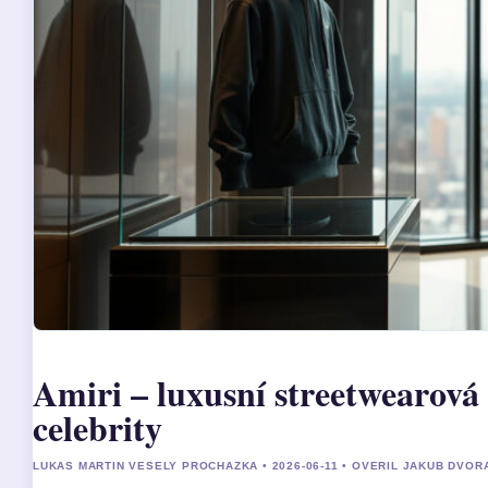
Amiri – luxusní streetwearová 
celebrity
LUKAS MARTIN VESELY PROCHAZKA • 2026-06-11 • OVERIL JAKUB DVOR