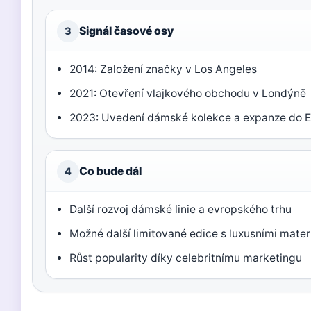
Signál časové osy
3
2014: Založení značky v Los Angeles
2021: Otevření vlajkového obchodu v Londýně
2023: Uvedení dámské kolekce a expanze do 
Co bude dál
4
Další rozvoj dámské linie a evropského trhu
Možné další limitované edice s luxusními mater
Růst popularity díky celebritnímu marketingu