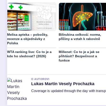
Melisa apteka – pobočky,
Bilirubina celková: norma,
recenze a objednávky z
příčiny a vztah k rakovině
Polska
WTA ranking live: Co to je a
Millenet: Co to je a jak se
kde ho sledovat? (2026)
přihlásit? Bezpečnost a
funkce
O AUTOROVI
Lukas Martin Vesely Prochazka
Coverage is updated through the day with trans