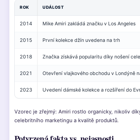
ROK
UDÁLOST
2014
Mike Amiri zakládá značku v Los Angeles
2015
První kolekce džín uvedena na trh
2018
Značka získává popularitu díky nošení cel
2021
Otevření vlajkového obchodu v Londýně 
2023
Uvedení dámské kolekce a rozšíření do Ev
Vzorec je zřejmý: Amiri rostlo organicky, nikoliv dí
celebritního marketingu a kvalitě produktů.
Potvrzená fakta vs. nejasnosti