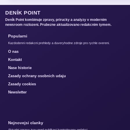
DENÍK POINT
Deník Point kombinuje zpravy, prirucky a analyzy v modernim
newsroom rozlozeni. Prubezne aktualizovano redakcnim tymem.
Popularni
Kazdodenni redakcni prehledy a duveryhodne zdroje pro rychle overeni.
O nas
Kontakt
Nase historie
Zasady ochrany osobnich udaju
Zasady cookies
Newsletter
Nejnovejsi clanky
Aktualni zpravy jsou pred publikaci kontrolovany redakci.