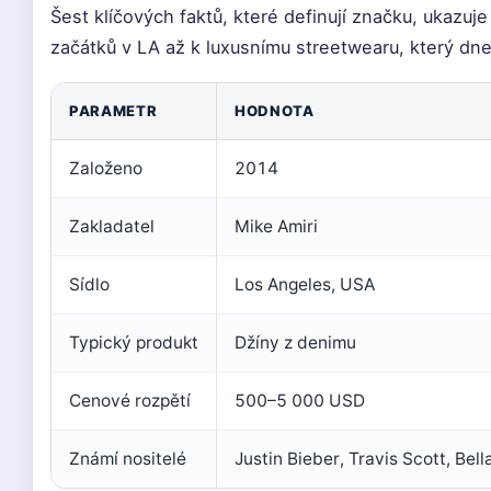
Šest klíčových faktů, které definují značku, ukazu
začátků v LA až k luxusnímu streetwearu, který dn
PARAMETR
HODNOTA
Založeno
2014
Zakladatel
Mike Amiri
Sídlo
Los Angeles, USA
Typický produkt
Džíny z denimu
Cenové rozpětí
500–5 000 USD
Známí nositelé
Justin Bieber, Travis Scott, Bel