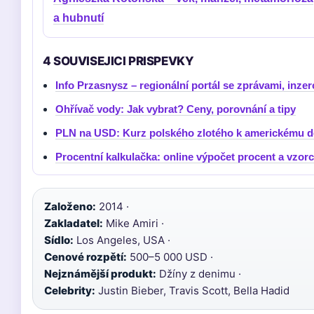
a hubnutí
4 SOUVISEJICI PRISPEVKY
Info Przasnysz – regionální portál se zprávami, inzerc
Ohřívač vody: Jak vybrat? Ceny, porovnání a tipy
PLN na USD: Kurz polského zlotého k americkému d
Procentní kalkulačka: online výpočet procent a vzor
Založeno:
2014 ·
Zakladatel:
Mike Amiri ·
Sídlo:
Los Angeles, USA ·
Cenové rozpětí:
500–5 000 USD ·
Nejznámější produkt:
Džíny z denimu ·
Celebrity:
Justin Bieber, Travis Scott, Bella Hadid