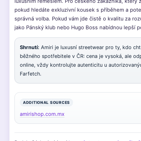
luxusním řemeslem. Pro českého zákazníka, který z
pokud hledáte exkluzivní kousek s příběhem a poten
správná volba. Pokud vám jde čistě o kvalitu za r
jako Pánský klub nebo Hugo Boss nabídnou lepší 
Shrnutí:
Amiri je luxusní streetwear pro ty, kdo cht
běžného spotřebitele v ČR: cena je vysoká, ale od
online, vždy kontrolujte autenticitu u autorizova
Farfetch.
ADDITIONAL SOURCES
amirishop.com.mx