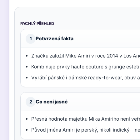
RYCHLÝ PŘEHLED
Potvrzená fakta
1
Značku založil Mike Amiri v roce 2014 v Los An
Kombinuje prvky haute couture s grunge esteti
Vyrábí pánské i dámské ready-to-wear, obuv a
Co není jasné
2
Přesná hodnota majetku Mika Amiriho není veř
Původ jména Amiri je perský, nikoli indický – 