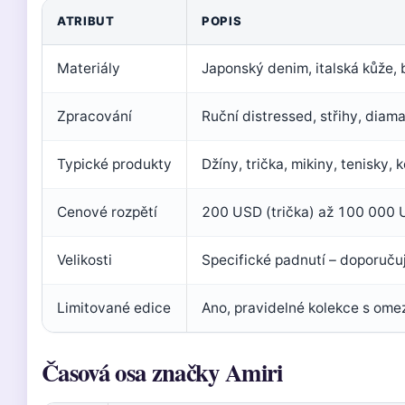
ATRIBUT
POPIS
Materiály
Japonský denim, italská kůže,
Zpracování
Ruční distressed, střihy, diam
Typické produkty
Džíny, trička, mikiny, tenisky,
Cenové rozpětí
200 USD (trička) až 100 000 U
Velikosti
Specifické padnutí – doporučuj
Limitované edice
Ano, pravidelné kolekce s om
Časová osa značky Amiri