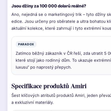
Jsou džíny za 100 000 dolarů reálné?
Ano, nejedná se o marketingový trik – tyto džíny sk
edice. Jsou určeny pro sběratele a ultra bohatou kl
aktuální kolekce, které zahrnují i tyto extrémní kou
PARADOX
Zatímco běžný zákazník v ČR řeší, zda utratit 5 00
které stojí jako rodinný dům. To ukazuje extrémn
luxusu“ po naprostý přepych.
Specifikace produktů Amiri
Šest klíčových atributů produktů Amiri, jeden převažu
a exkluzivní materiály.