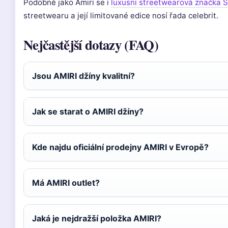
Podobně jako Amiri se i
luxusní streetwearová značka 
streetwearu a její limitované edice nosí řada celebrit.
Nejčastější dotazy (FAQ)
Jsou AMIRI džíny kvalitní?
Jak se starat o AMIRI džíny?
Kde najdu oficiální prodejny AMIRI v Evropě?
Má AMIRI outlet?
Jaká je nejdražší položka AMIRI?