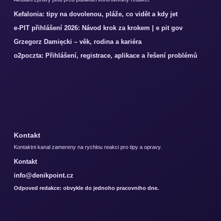
Kefalonia: tipy na dovolenou, pláže, co vidět a kdy jet
e-PIT přihlášení 2026: Návod krok za krokem | e pit gov
Grzegorz Damięcki – věk, rodina a kariéra
o2poczta: Přihlášení, registrace, aplikace a řešení problémů
Kontakt
Kontaktni kanal zamereny na rychlou reakci pro tipy a opravy.
Kontakt
info@denikpoint.cz
Odpoved redakce: obvykle do jednoho pracovniho dne.