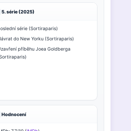
5. série (2025)
oslední série (Sortiraparis)
ávrat do New Yorku (Sortiraparis)
zavření příběhu Joea Goldberga
Sortiraparis)
Hodnocení