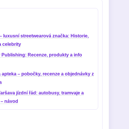
– luxusní streetwearová značka: Historie,
 celebrity
 Publishing: Recenze, produkty a info
a apteka – pobočky, recenze a objednávky z
a
ršava jízdní řád: autobusy, tramvaje a
 – návod