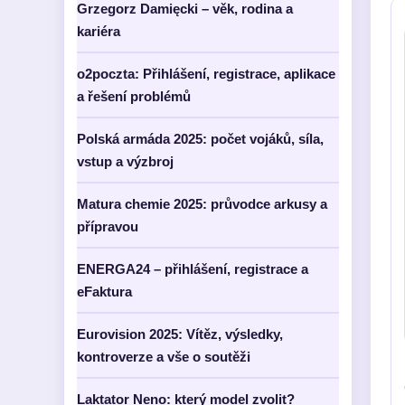
Grzegorz Damięcki – věk, rodina a
kariéra
o2poczta: Přihlášení, registrace, aplikace
a řešení problémů
Polská armáda 2025: počet vojáků, síla,
vstup a výzbroj
Matura chemie 2025: průvodce arkusy a
přípravou
ENERGA24 – přihlášení, registrace a
eFaktura
Eurovision 2025: Vítěz, výsledky,
kontroverze a vše o soutěži
Laktator Neno: který model zvolit?