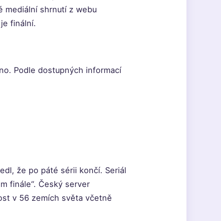
é mediální shrnutí z webu
e finální.
no. Podle dostupných informací
, že po páté sérii končí. Seriál
m finále“. Český server
ost v 56 zemích světa včetně