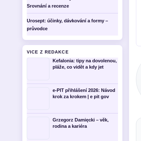
Srovnání a recenze
Urosept: účinky, dávkování a formy –
průvodce
VICE Z REDAKCE
Kefalonia: tipy na dovolenou,
pláže, co vidět a kdy jet
e-PIT přihlášení 2026: Návod
krok za krokem | e pit gov
Grzegorz Damięcki – věk,
rodina a kariéra