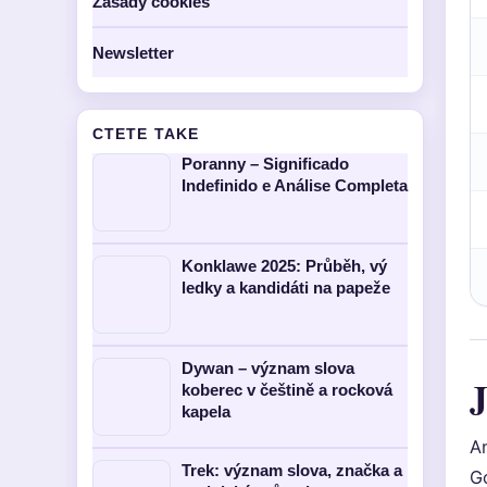
Zasady cookies
Newsletter
CTETE TAKE
Poranny – Significado
Indefinido e Análise Completa
Konklawe 2025: Průběh, vý
ledky a kandidáti na papeže
Dywan – význam slova
J
koberec v češtině a rocková
kapela
An
Trek: význam slova, značka a
Go