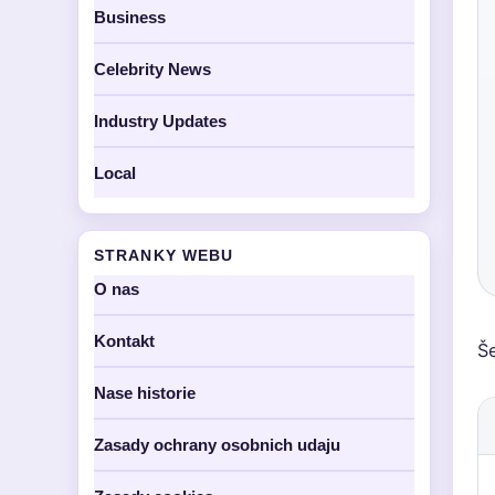
Business
Celebrity News
Industry Updates
Local
STRANKY WEBU
O nas
Kontakt
Še
Nase historie
Zasady ochrany osobnich udaju