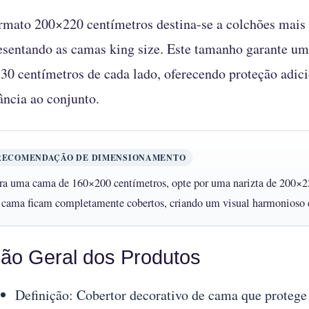
rmato 200×220 centímetros destina-se a colchões mais l
esentando as camas king size. Este tamanho garante 
 30 centímetros de cada lado, oferecendo proteção adic
ância ao conjunto.
RECOMENDAÇÃO DE DIMENSIONAMENTO
ra uma cama de 160×200 centímetros, opte por uma narizta de 200×22
 cama ficam completamente cobertos, criando um visual harmonioso 
são Geral dos Produtos
Definição: Cobertor decorativo de cama que protege