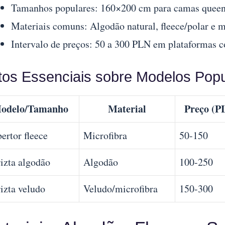
Tamanhos populares: 160×200 cm para camas queen 
Materiais comuns: Algodão natural, fleece/polar e mi
Intervalo de preços: 50 a 300 PLN em plataformas
tos Essenciais sobre Modelos Pop
odelo/Tamanho
Material
Preço (P
ertor fleece
Microfibra
50-150
izta algodão
Algodão
100-250
izta veludo
Veludo/microfibra
150-300