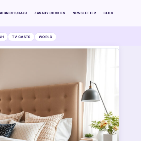
SOBNICH UDAJU
ZASADY COOKIES
NEWSLETTER
BLOG
CH
TV CASTS
WORLD