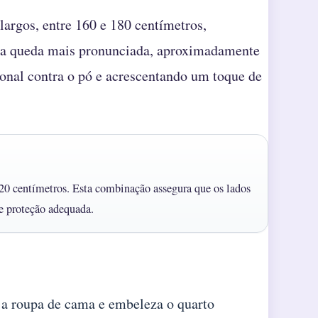
argos, entre 160 e 180 centímetros,
uma queda mais pronunciada, aproximadamente
ional contra o pó e acrescentando um toque de
0 centímetros. Esta combinação assegura que os lados
e proteção adequada.
 a roupa de cama e embeleza o quarto