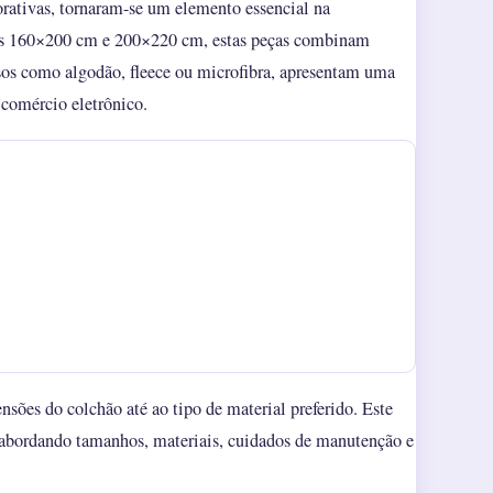
rativas, tornaram-se um elemento essencial na
os 160×200 cm e 200×220 cm, estas peças combinam
rsos como algodão, fleece ou microfibra, apresentam uma
 comércio eletrônico.
nsões do colchão até ao tipo de material preferido. Este
, abordando tamanhos, materiais, cuidados de manutenção e