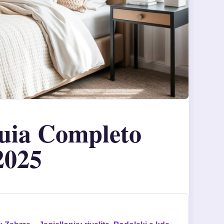
uia Completo
2025