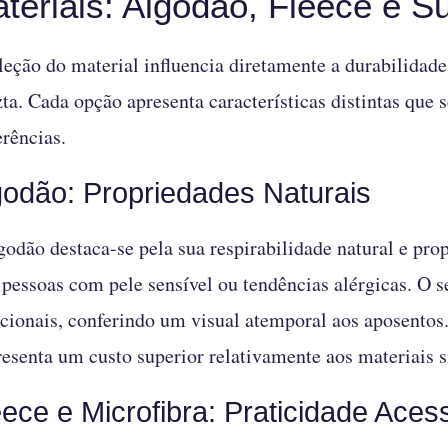
teriais: Algodão, Fleece e S
leção do material influencia diretamente a durabilidade
zta. Cada opção apresenta características distintas que 
erências.
godão: Propriedades Naturais
godão destaca-se pela sua respirabilidade natural e pro
 pessoas com pele sensível ou tendências alérgicas. O s
icionais, conferindo um visual atemporal aos aposentos
resenta um custo superior relativamente aos materiais s
eece e Microfibra: Praticidade Acess