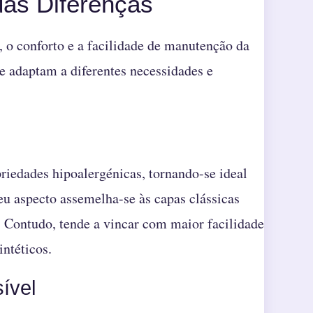
uas Diferenças
, o conforto e a facilidade de manutenção da
se adaptam a diferentes necessidades e
priedades hipoalergénicas, tornando-se ideal
eu aspecto assemelha-se às capas clássicas
. Contudo, tende a vincar com maior facilidade
intéticos.
ível