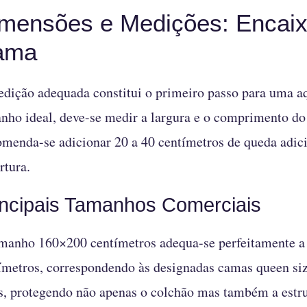
mensões e Medições: Encaix
ama
dição adequada constitui o primeiro passo para uma a
nho ideal, deve-se medir a largura e o comprimento do
menda-se adicionar 20 a 40 centímetros de queda adici
rtura.
incipais Tamanhos Comerciais
manho 160×200 centímetros adequa-se perfeitamente a 
ímetros, correspondendo às designadas camas queen siz
s, protegendo não apenas o colchão mas também a estr