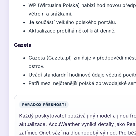
WP (Wirtualna Polska) nabízí hodinovou předp
větrem a srážkami.
Je součástí velkého polského portálu.
Aktualizace probíhá několikrát denně.
Gazeta
Gazeta (Gazeta.pl) zmiňuje v předpovědi měst
ostrov.
Uvádí standardní hodinové údaje včetně pocito
Patří mezi nejčtenější polské zpravodajské ser
PARADOX PŘESNOSTI
Každý poskytovatel používá jiný model a jinou fr
aktualizace. AccuWeather vyniká detaily jako Rea
zatímco Onet sází na dlouhodobý výhled. Pro bě