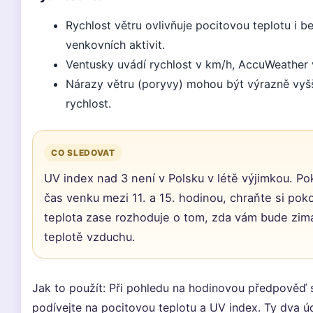
Rychlost větru ovlivňuje pocitovou teplotu i 
venkovních aktivit.
Ventusky uvádí rychlost v km/h, AccuWeather
Nárazy větru (poryvy) mohou být výrazně vyš
rychlost.
CO SLEDOVAT
UV index nad 3 není v Polsku v létě výjimkou. Po
čas venku mezi 11. a 15. hodinou, chraňte si pok
teplota zase rozhoduje o tom, zda vám bude zima 
teplotě vzduchu.
Jak to použít: Při pohledu na hodinovou předpověď s
podívejte na pocitovou teplotu a UV index. Ty dva 