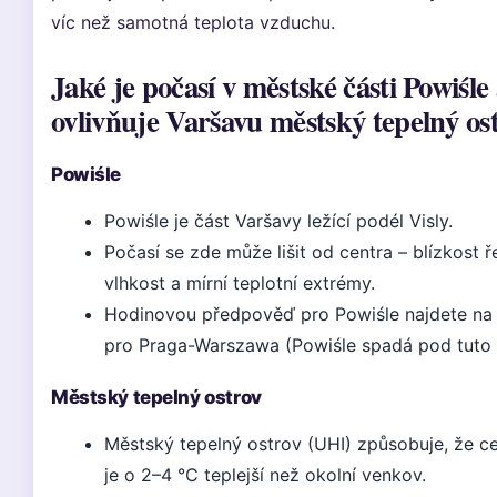
víc než samotná teplota vzduchu.
Jaké je počasí v městské části Powiśle
ovlivňuje Varšavu městský tepelný os
Powiśle
Powiśle je část Varšavy ležící podél Visly.
Počasí se zde může lišit od centra – blízkost 
vlhkost a mírní teplotní extrémy.
Hodinovou předpověď pro Powiśle najdete na
pro Praga-Warszawa (Powiśle spadá pod tuto 
Městský tepelný ostrov
Městský tepelný ostrov (UHI) způsobuje, že c
je o 2–4 °C teplejší než okolní venkov.