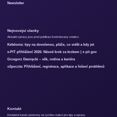
Newsletter
Nejnovejsi clanky
Aktualni zpravy jsou pred publikaci kontrolovany redakci.
Kefalonia: tipy na dovolenou, pláže, co vidět a kdy jet
e-PIT přihlášení 2026: Návod krok za krokem | e pit gov
Grzegorz Damięcki – věk, rodina a kariéra
o2poczta: Přihlášení, registrace, aplikace a řešení problémů
Kontakt
Kontaktni kanal zamereny na rychlou reakci pro tipy a opravy.