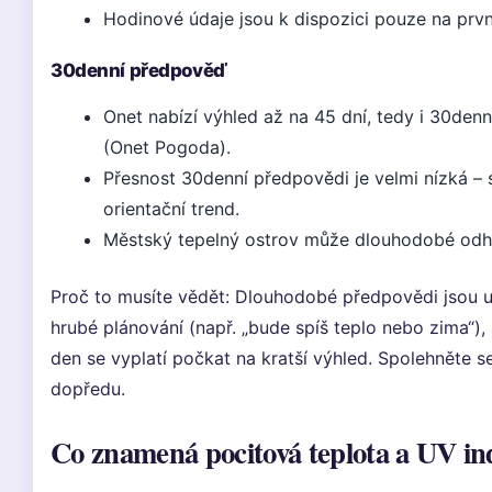
Hodinové údaje jsou k dispozici pouze na prvn
30denní předpověď
Onet nabízí výhled až na 45 dní, tedy i 30den
(Onet Pogoda).
Přesnost 30denní předpovědi je velmi nízká – s
orientační trend.
Městský tepelný ostrov může dlouhodobé odh
Proč to musíte vědět: Dlouhodobé předpovědi jsou u
hrubé plánování (např. „bude spíš teplo nebo zima“), 
den se vyplatí počkat na kratší výhled. Spolehněte s
dopředu.
Co znamená pocitová teplota a UV in