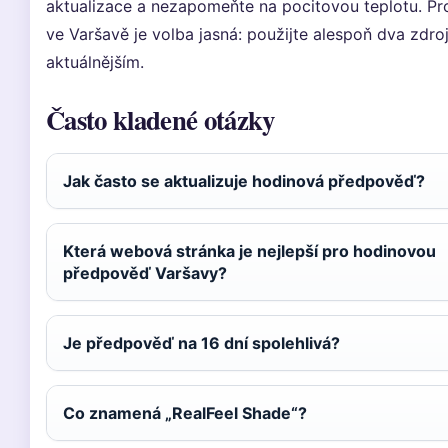
aktualizace a nezapomeňte na pocitovou teplotu. Pr
ve Varšavě je volba jasná: použijte alespoň dva zdroj
aktuálnějším.
Často kladené otázky
Jak často se aktualizuje hodinová předpověď?
Která webová stránka je nejlepší pro hodinovou
předpověď Varšavy?
Je předpověď na 16 dní spolehlivá?
Co znamená „RealFeel Shade“?