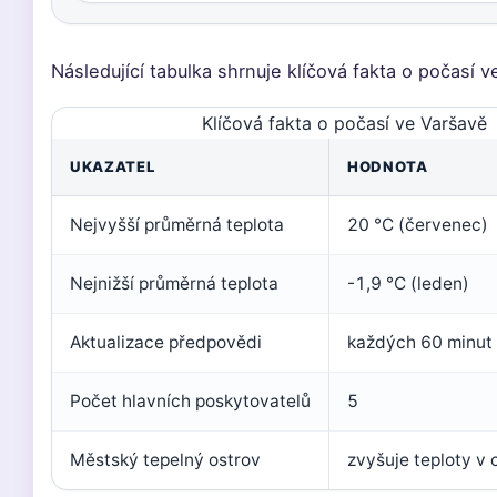
Následující tabulka shrnuje klíčová fakta o počasí v
Klíčová fakta o počasí ve Varšavě
UKAZATEL
HODNOTA
Nejvyšší průměrná teplota
20 °C (červenec)
Nejnižší průměrná teplota
-1,9 °C (leden)
Aktualizace předpovědi
každých 60 minut
Počet hlavních poskytovatelů
5
Městský tepelný ostrov
zvyšuje teploty v 