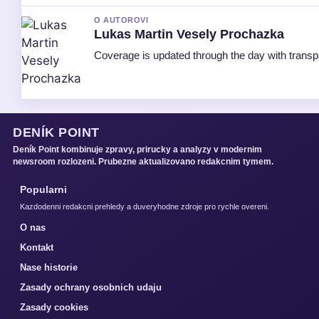
O AUTOROVI
Lukas Martin Vesely Prochazka
Coverage is updated through the day with trans
DENÍK POINT
Deník Point kombinuje zpravy, prirucky a analyzy v modernim
newsroom rozlozeni. Prubezne aktualizovano redakcnim tymem.
Popularni
Kazdodenni redakcni prehledy a duveryhodne zdroje pro rychle overeni.
O nas
Kontakt
Nase historie
Zasady ochrany osobnich udaju
Zasady cookies