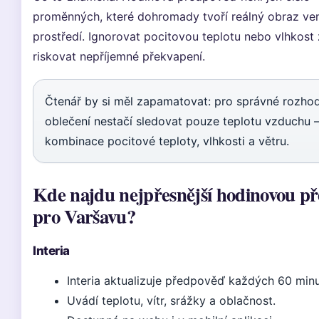
proměnných, které dohromady tvoří reálný obraz ve
prostředí. Ignorovat pocitovou teplotu nebo vlhkos
riskovat nepříjemné překvapení.
Čtenář by si měl zapamatovat: pro správné rozhod
oblečení nestačí sledovat pouze teplotu vzduchu –
kombinace pocitové teploty, vlhkosti a větru.
Kde najdu nejpřesnější hodinovou p
pro Varšavu?
Interia
Interia aktualizuje předpověď každých 60 minu
Uvádí teplotu, vítr, srážky a oblačnost.