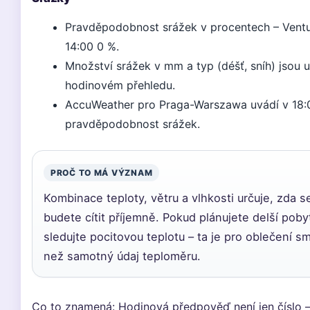
Pravděpodobnost srážek v procentech – Ventu
14:00 0 %.
Množství srážek v mm a typ (déšť, sníh) jsou 
hodinovém přehledu.
AccuWeather pro Praga-Warszawa uvádí v 18
pravděpodobnost srážek.
PROČ TO MÁ VÝZNAM
Kombinace teploty, větru a vlhkosti určuje, zda 
budete cítit příjemně. Pokud plánujete delší poby
sledujte pocitovou teplotu – ta je pro oblečení s
než samotný údaj teploměru.
Co to znamená: Hodinová předpověď není jen číslo –