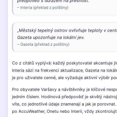
předpověď s důrazem na přesnost.
– Interia (překlad z polštiny)
„Městský tepelný ostrov ovlivňuje teploty v cent
Gazeta upozorňuje na lokální jev.
– Gazeta (překlad z polštiny)
Co z citátů vyplývá: každý poskytovatel akcentuje j
Interia sází na frekvenci aktualizace, Gazeta na lokál
je pro uživatele cenné, ale vyžaduje aktivní výběr po
Pro obyvatele Varšavy a návštěvníky je klíčové nespo
jedním číslem. Hodinová předpověď je skvělý nástroj
víte, co jednotlivé údaje znamenají a jak je porovnat
po AccuWeather, Onetu nebo Interii, vždy zkontroluj