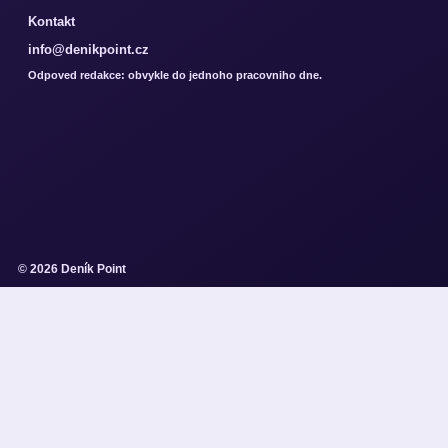
Kontakt
info@denikpoint.cz
Odpoved redakce: obvykle do jednoho pracovniho dne.
© 2026 Deník Point