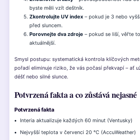
byste měli vzít deštník.
Zkontrolujte UV index
– pokud je 3 nebo vyšší
před sluncem.
Porovnejte dva zdroje
– pokud se liší, věřte t
aktuálnější.
Smysl postupu: systematická kontrola klíčových met
pořadí eliminuje riziko, že vás počasí překvapí – ať u
déšť nebo silné slunce.
Potvrzená fakta a co zůstává nejasné
Potvrzená fakta
Interia aktualizuje každých 60 minut (Ventusky)
Nejvyšší teplota v červenci 20 °C (AccuWeather)