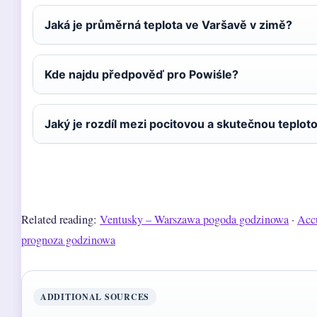
Jaká je průměrná teplota ve Varšavě v zimě?
Kde najdu předpověď pro Powiśle?
Jaký je rozdíl mezi pocitovou a skutečnou teplot
Related reading:
Ventusky – Warszawa pogoda godzinowa
·
Acc
prognoza godzinowa
ADDITIONAL SOURCES