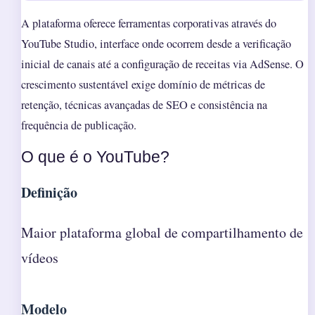
A plataforma oferece ferramentas corporativas através do
YouTube Studio, interface onde ocorrem desde a verificação
inicial de canais até a configuração de receitas via AdSense. O
crescimento sustentável exige domínio de métricas de
retenção, técnicas avançadas de SEO e consistência na
frequência de publicação.
O que é o YouTube?
Definição
Maior plataforma global de compartilhamento de
vídeos
Modelo