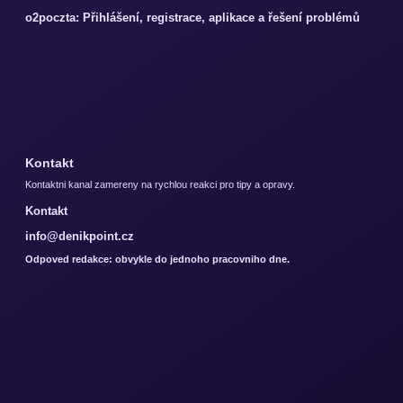
o2poczta: Přihlášení, registrace, aplikace a řešení problémů
Kontakt
Kontaktni kanal zamereny na rychlou reakci pro tipy a opravy.
Kontakt
info@denikpoint.cz
Odpoved redakce: obvykle do jednoho pracovniho dne.