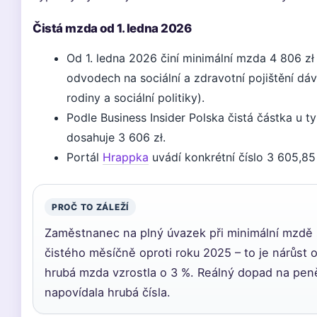
Čistá mzda od 1. ledna 2026
Od 1. ledna 2026 činí minimální mzda 4 806 z
odvodech na sociální a zdravotní pojištění dáv
rodiny a sociální politiky).
Podle Business Insider Polska čistá částka u
dosahuje 3 606 zł.
Portál
Hrappka
uvádí konkrétní číslo 3 605,85 
PROČ TO ZÁLEŽÍ
Zaměstnanec na plný úvazek při minimální mzdě s
čistého měsíčně oproti roku 2025 – to je nárůst o
hrubá mzda vzrostla o 3 %. Reálný dopad na peně
napovídala hrubá čísla.