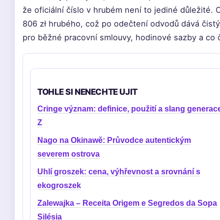
že oficiální číslo v hrubém není to jediné důležité.
806 zł hrubého, což po odečtení odvodů dává čistý 
pro běžné pracovní smlouvy, hodinové sazby a co 
TOHLE SI NENECHTE UJIT
Cringe význam: definice, použití a slang generac
Z
Nago na Okinawě: Průvodce autentickým
severem ostrova
Uhlí groszek: cena, výhřevnost a srovnání s
ekogroszek
Zalewajka – Receita Origem e Segredos da Sopa
Silésia