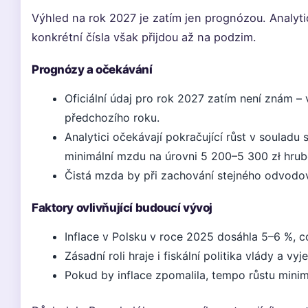
Výhled na rok 2027 je zatím jen prognózou. Analytic
konkrétní čísla však přijdou až na podzim.
Prognózy a očekávání
Oficiální údaj pro rok 2027 zatím není znám –
předchozího roku.
Analytici očekávají pokračující růst v souladu
minimální mzdu na úrovni 5 200–5 300 zł hrub
Čistá mzda by při zachování stejného odvodové
Faktory ovlivňující budoucí vývoj
Inflace v Polsku v roce 2025 dosáhla 5–6 %, c
Zásadní roli hraje i fiskální politika vlády a v
Pokud by inflace zpomalila, tempo růstu minim