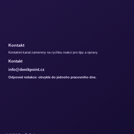
Kontakt
Kontaktni kanal zamereny na rychlou reakci pro tipy a opravy.
Kontakt
info@denikpoint.cz
Odpoved redakce: obvykle do jednoho pracovniho dne.