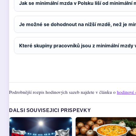
Jak se minimální mzda v Polsku liší od minimální
Je možné se dohodnout na nižší mzdě, než je mi
Které skupiny pracovníků jsou z minimální mzdy 
Podrobnější rozpis hodinových sazeb najdete v článku o
hodinové 
DALSI SOUVISEJICI PRISPEVKY