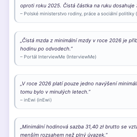
oproti roku 2025. Čistá částka na ruku dosahuje
– Polské ministerstvo rodiny, práce a sociální politiky 
„Čistá mzda z minimální mzdy v roce 2026 je přib
hodinu po odvodech.”
– Portál InterviewMe (InterviewMe)
„V roce 2026 platí pouze jedno navýšení minimál
tomu bylo v minulých letech.”
– inEwi (inEwi)
„Minimální hodinová sazba 31,40 zł brutto se vz
menším rozsahem než plný úvazek.”