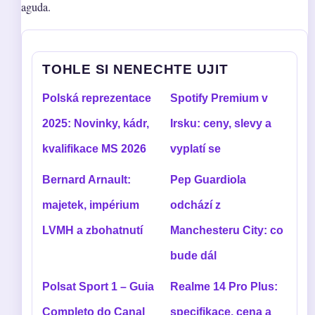
aguda.
TOHLE SI NENECHTE UJIT
Polská reprezentace
Spotify Premium v
2025: Novinky, kádr,
Irsku: ceny, slevy a
kvalifikace MS 2026
vyplatí se
Bernard Arnault:
Pep Guardiola
majetek, impérium
odchází z
LVMH a zbohatnutí
Manchesteru City: co
bude dál
Polsat Sport 1 – Guia
Realme 14 Pro Plus:
Completo do Canal
specifikace, cena a