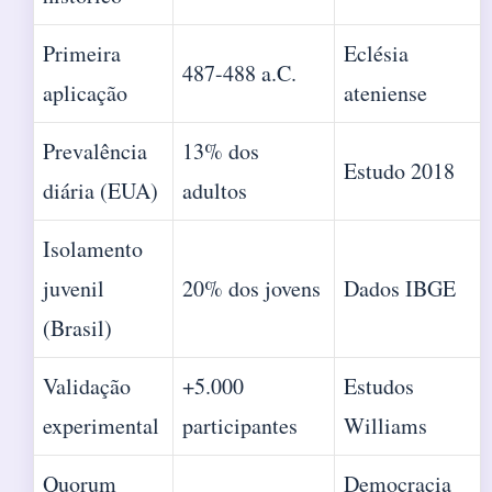
Primeira
Eclésia
487-488 a.C.
aplicação
ateniense
Prevalência
13% dos
Estudo 2018
diária (EUA)
adultos
Isolamento
juvenil
20% dos jovens
Dados IBGE
(Brasil)
Validação
+5.000
Estudos
experimental
participantes
Williams
Quorum
Democracia