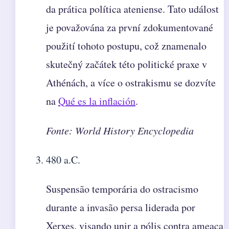
da prática política ateniense. Tato událost
je považována za první zdokumentované
použití tohoto postupu, což znamenalo
skutečný začátek této politické praxe v
Athénách, a více o ostrakismu se dozvíte
na
Qué es la inflación
.
Fonte: World History Encyclopedia
480 a.C.
Suspensão temporária do ostracismo
durante a invasão persa liderada por
Xerxes, visando unir a pólis contra ameaça