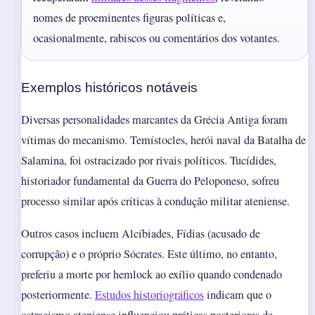
nomes de proeminentes figuras políticas e,
ocasionalmente, rabiscos ou comentários dos votantes.
Exemplos históricos notáveis
Diversas personalidades marcantes da Grécia Antiga foram
vítimas do mecanismo. Temístocles, herói naval da Batalha de
Salamina, foi ostracizado por rivais políticos. Tucídides,
historiador fundamental da Guerra do Peloponeso, sofreu
processo similar após críticas à condução militar ateniense.
Outros casos incluem Alcíbiades, Fídias (acusado de
corrupção) e o próprio Sócrates. Este último, no entanto,
preferiu a morte por hemlock ao exílio quando condenado
posteriormente.
Estudos historiográficos
indicam que o
ostracismo ateniense influenciou práticas posteriores de