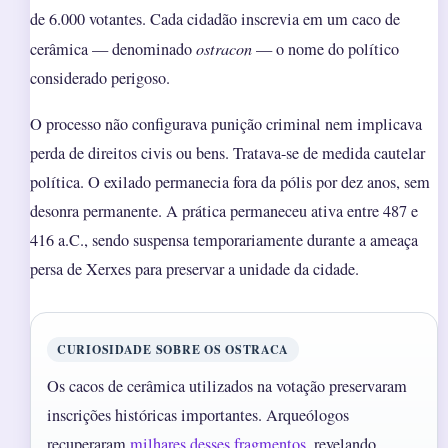
de 6.000 votantes. Cada cidadão inscrevia em um caco de
cerâmica — denominado
ostracon
— o nome do político
considerado perigoso.
O processo não configurava punição criminal nem implicava
perda de direitos civis ou bens. Tratava-se de medida cautelar
política. O exilado permanecia fora da pólis por dez anos, sem
desonra permanente. A prática permaneceu ativa entre 487 e
416 a.C., sendo suspensa temporariamente durante a ameaça
persa de Xerxes para preservar a unidade da cidade.
CURIOSIDADE SOBRE OS OSTRACA
Os cacos de cerâmica utilizados na votação preservaram
inscrições históricas importantes. Arqueólogos
recuperaram
milhares desses fragmentos
, revelando