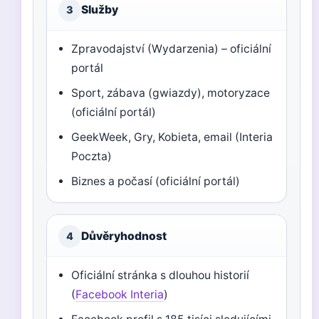
Služby
3
Zpravodajství (Wydarzenia) – oficiální
portál
Sport, zábava (gwiazdy), motoryzace
(oficiální portál)
GeekWeek, Gry, Kobieta, email (Interia
Poczta)
Biznes a počasí (oficiální portál)
Důvěryhodnost
4
Oficiální stránka s dlouhou historií
(
Facebook Interia
)