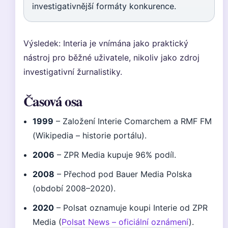
investigativnější formáty konkurence.
Výsledek: Interia je vnímána jako praktický
nástroj pro běžné uživatele, nikoliv jako zdroj
investigativní žurnalistiky.
Časová osa
1999
– Založení Interie Comarchem a RMF FM
(Wikipedia – historie portálu).
2006
– ZPR Media kupuje 96% podíl.
2008
– Přechod pod Bauer Media Polska
(období 2008–2020).
2020
– Polsat oznamuje koupi Interie od ZPR
Media (
Polsat News – oficiální oznámení
).