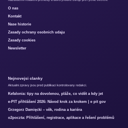
O nas
Kontakt
Nase historie
Zasady ochrany osobnich udaju
Zasady cookies
Newsletter
Nejnovejsi clanky
Aktualni zpravy jsou pred publikaci kontrolovany redakci.
Kefalonia: tipy na dovolenou, pláže, co vidět a kdy jet
e-PIT přihlášení 2026: Návod krok za krokem | e pit gov
Grzegorz Damięcki – věk, rodina a kariéra
o2poczta: Přihlášení, registrace, aplikace a řešení problémů