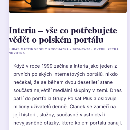
Interia – vše co potřebujete
vědět o polském portálu
LUKAS MARTIN VESELY PROCHAZKA • 2026-05-20 • OVERIL PETRA
NOVOTNA
Když v roce 1999 začínala Interia jako jeden z
prvních polských internetových portálů, nikdo
nečekal, že se během dvou desetiletí stane
součástí největší mediální skupiny v zemi. Dnes
patří do portfolia Grupy Polsat Plus a oslovuje
miliony uživatelů denně. Článek se zaměří na
její historii, služby, současné vlastnictví i
nevyjasněné otázky, které kolem portálu panují.