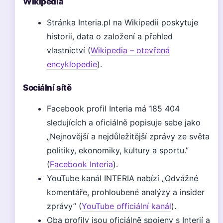
Wikipedia
Stránka Interia.pl na Wikipedii poskytuje
historii, data o založení a přehled
vlastnictví (
Wikipedia – otevřená
encyklopedie
).
Sociální sítě
Facebook profil Interia má 185 404
sledujících a oficiálně popisuje sebe jako
„Nejnovější a nejdůležitější zprávy ze světa
politiky, ekonomiky, kultury a sportu.”
(
Facebook Interia
).
YouTube kanál INTERIA nabízí „Odvážné
komentáře, prohloubené analýzy a insider
zprávy” (
YouTube officiální kanál
).
Oba profily jsou oficiálně spojeny s Interií a