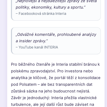
„Nejnovější a nejdůležitější zprávy ze světa
politiky, ekonomiky, kultury a sportu.”
– Facebooková stránka Interia
„Odvážné komentáře, prohloubené analýzy
a insider zprávy.”
– YouTube kanál INTERIA
Pro běžného čtenáře je Interia stabilní bránou k
polskému zpravodajství. Pro investora nebo
analytika je klíčové, že portál těží z konsolidace
pod Polsatem – ale bez transparentních dat
zůstává sázka na jeho budoucnost nejistá.
Závěr je jednoduchý: Interia přežila vlastnické
turbulence, ale její další růst bude záviset na