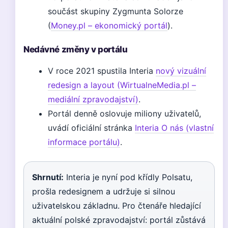
součást skupiny Zygmunta Solorze
(
Money.pl – ekonomický portál
).
Nedávné změny v portálu
V roce 2021 spustila Interia
nový vizuální
redesign a layout (WirtualneMedia.pl –
mediální zpravodajství)
.
Portál denně oslovuje miliony uživatelů,
uvádí oficiální stránka
Interia O nás (vlastní
informace portálu)
.
Shrnutí:
Interia je nyní pod křídly Polsatu,
prošla redesignem a udržuje si silnou
uživatelskou základnu. Pro čtenáře hledající
aktuální polské zpravodajství: portál zůstává