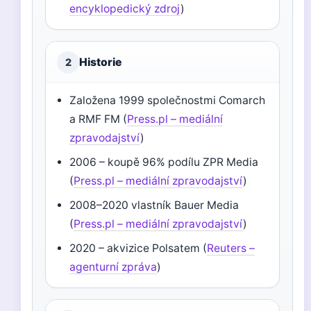
encyklopedický zdroj
)
Historie
2
Založena 1999 společnostmi Comarch
a RMF FM (
Press.pl – mediální
zpravodajství
)
2006 – koupě 96% podílu ZPR Media
(
Press.pl – mediální zpravodajství
)
2008–2020 vlastník Bauer Media
(
Press.pl – mediální zpravodajství
)
2020 – akvizice Polsatem (
Reuters –
agenturní zpráva
)