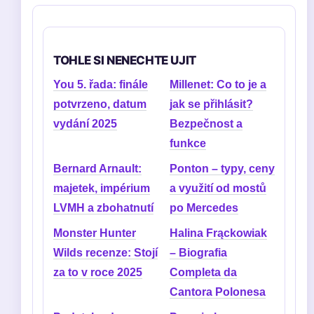
TOHLE SI NENECHTE UJIT
You 5. řada: finále
Millenet: Co to je a
potvrzeno, datum
jak se přihlásit?
vydání 2025
Bezpečnost a
funkce
Bernard Arnault:
Ponton – typy, ceny
majetek, impérium
a využití od mostů
LVMH a zbohatnutí
po Mercedes
Monster Hunter
Halina Frąckowiak
Wilds recenze: Stojí
– Biografia
za to v roce 2025
Completa da
Cantora Polonesa