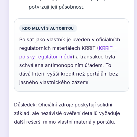
potvrzují její působnost.
KDO MLUVÍ S AUTORITOU
Polsat jako vlastník je uveden v oficiálních
regulatorních materiálech KRRiT (
KRRiT –
polský regulátor médií
) a transakce byla
schválena antimonopolním úřadem. To
dává Interii vyšší kredit než portálům bez
jasného vlastnického zázemí.
Důsledek: Oficiální zdroje poskytují solidní
základ, ale nezávislé ověření detailů vyžaduje
další rešerši mimo vlastní materiály portálu.