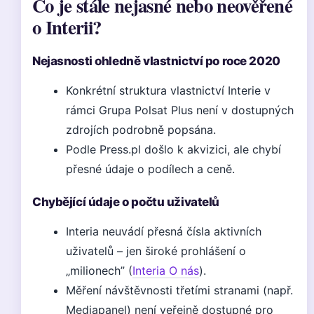
Co je stále nejasné nebo neověřené
o Interii?
Nejasnosti ohledně vlastnictví po roce 2020
Konkrétní struktura vlastnictví Interie v
rámci Grupa Polsat Plus není v dostupných
zdrojích podrobně popsána.
Podle Press.pl došlo k akvizici, ale chybí
přesné údaje o podílech a ceně.
Chybějící údaje o počtu uživatelů
Interia neuvádí přesná čísla aktivních
uživatelů – jen široké prohlášení o
„milionech” (
Interia O nás
).
Měření návštěvnosti třetími stranami (např.
Mediapanel) není veřejně dostupné pro