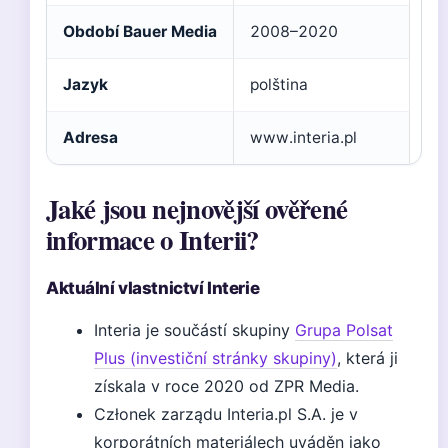
Období Bauer Media
2008–2020
Jazyk
polština
Adresa
www.interia.pl
Jaké jsou nejnovější ověřené
informace o Interii?
Aktuální vlastnictví Interie
Interia je součástí skupiny
Grupa Polsat
Plus (investiční stránky skupiny)
, která ji
získala v roce 2020 od ZPR Media.
Członek zarządu Interia.pl S.A. je v
korporátních materiálech uváděn jako