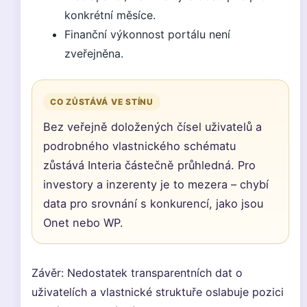
konkrétní měsíce.
Finanční výkonnost portálu není
zveřejněna.
CO ZŮSTÁVÁ VE STÍNU
Bez veřejně doložených čísel uživatelů a
podrobného vlastnického schématu
zůstává Interia částečně průhledná. Pro
investory a inzerenty je to mezera – chybí
data pro srovnání s konkurencí, jako jsou
Onet nebo WP.
Závěr: Nedostatek transparentních dat o
uživatelích a vlastnické struktuře oslabuje pozici