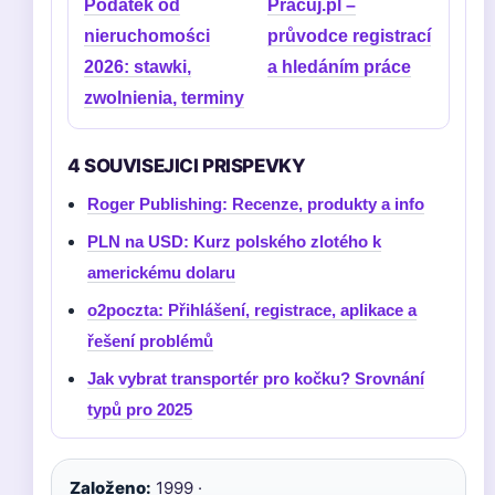
Podatek od
Pracuj.pl –
nieruchomości
průvodce registrací
2026: stawki,
a hledáním práce
zwolnienia, terminy
4 SOUVISEJICI PRISPEVKY
Roger Publishing: Recenze, produkty a info
PLN na USD: Kurz polského zlotého k
americkému dolaru
o2poczta: Přihlášení, registrace, aplikace a
řešení problémů
Jak vybrat transportér pro kočku? Srovnání
typů pro 2025
Založeno:
1999 ·