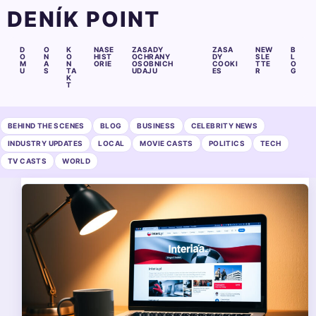
DENÍK POINT
D
O
K
NASE
ZASADY
ZASA
NEW
B
O
N
O
HIST
OCHRANY
DY
SLE
L
M
A
N
ORIE
OSOBNICH
COOKI
TTE
O
U
S
TA
UDAJU
ES
R
G
K
T
BEHIND THE SCENES
BLOG
BUSINESS
CELEBRITY NEWS
INDUSTRY UPDATES
LOCAL
MOVIE CASTS
POLITICS
TECH
TV CASTS
WORLD