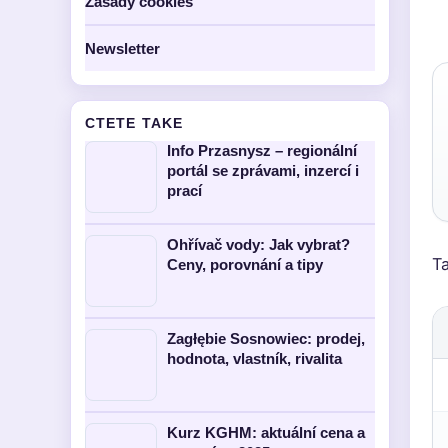
Zasady cookies
Newsletter
CTETE TAKE
Info Przasnysz – regionální
portál se zprávami, inzercí i
prací
Ohřívač vody: Jak vybrat?
Ta
Ceny, porovnání a tipy
Zagłębie Sosnowiec: prodej,
hodnota, vlastník, rivalita
Kurz KGHM: aktuální cena a