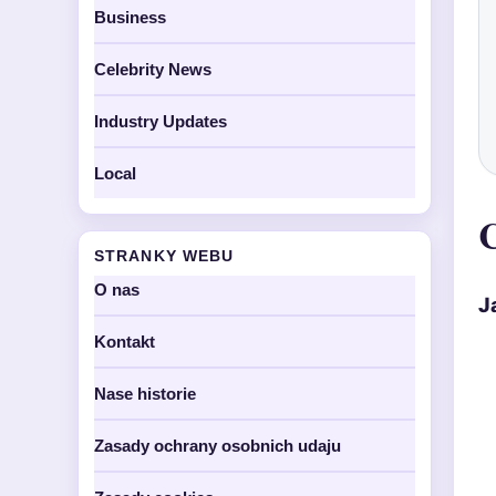
Business
Celebrity News
Industry Updates
Local
C
STRANKY WEBU
O nas
J
Kontakt
Nase historie
Zasady ochrany osobnich udaju