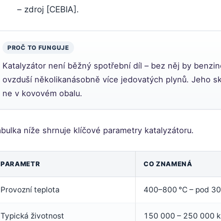
– zdroj [CEBIA].
PROČ TO FUNGUJE
Katalyzátor není běžný spotřební díl – bez něj by benzi
ovzduší několikanásobně více jedovatých plynů. Jeho sk
ne v kovovém obalu.
bulka níže shrnuje klíčové parametry katalyzátoru.
PARAMETR
CO ZNAMENÁ
Provozní teplota
400–800 °C – pod 30
Typická životnost
150 000 – 250 000 k