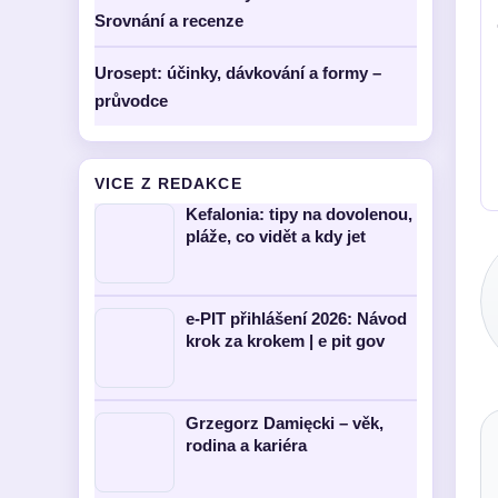
Srovnání a recenze
Urosept: účinky, dávkování a formy –
průvodce
VICE Z REDAKCE
Kefalonia: tipy na dovolenou,
pláže, co vidět a kdy jet
e-PIT přihlášení 2026: Návod
krok za krokem | e pit gov
Grzegorz Damięcki – věk,
rodina a kariéra