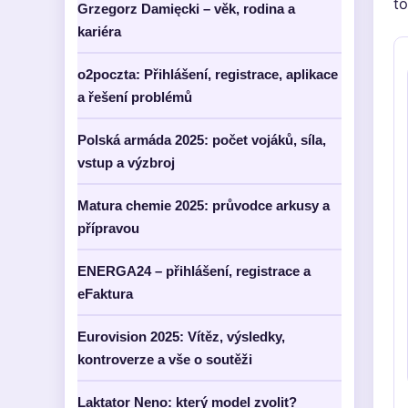
to
Grzegorz Damięcki – věk, rodina a
kariéra
o2poczta: Přihlášení, registrace, aplikace
a řešení problémů
Polská armáda 2025: počet vojáků, síla,
vstup a výzbroj
Matura chemie 2025: průvodce arkusy a
přípravou
ENERGA24 – přihlášení, registrace a
eFaktura
Eurovision 2025: Vítěz, výsledky,
kontroverze a vše o soutěži
Laktator Neno: který model zvolit?