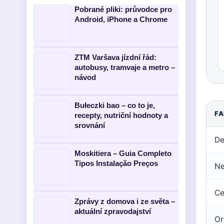
Pobrané pliki: průvodce pro
Android, iPhone a Chrome
ZTM Varšava jízdní řád:
autobusy, tramvaje a metro –
návod
Bułeczki bao – co to je,
FA
recepty, nutriční hodnoty a
srovnání
De
Moskitiera – Guia Completo
Tipos Instalação Preços
Ne
Ce
Zprávy z domova i ze světa –
aktuální zpravodajství
Or