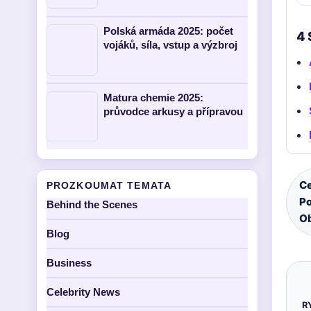
Polská armáda 2025: počet
4 
vojáků, síla, vstup a výzbroj
Matura chemie 2025:
průvodce arkusy a přípravou
Ce
PROZKOUMAT TEMATA
Po
Behind the Scenes
Ob
Blog
Business
Celebrity News
R