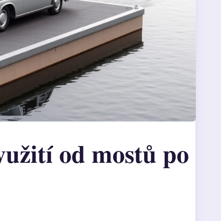
yužití od mostů po