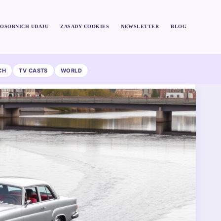
OSOBNICH UDAJU
ZASADY COOKIES
NEWSLETTER
BLOG
CH
TV CASTS
WORLD