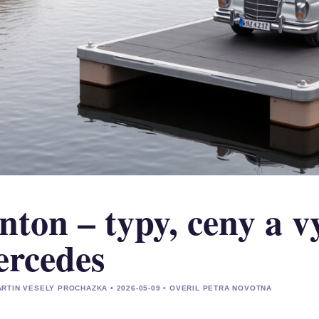
nton – typy, ceny a v
rcedes
RTIN VESELY PROCHAZKA • 2026-05-09 • OVERIL PETRA NOVOTNA