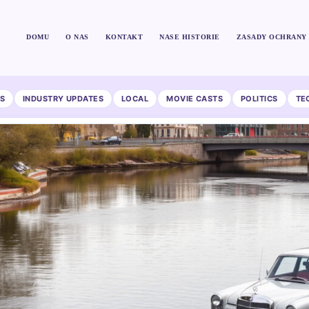
DOMU
O NAS
KONTAKT
NASE HISTORIE
ZASADY OCHRANY 
S
INDUSTRY UPDATES
LOCAL
MOVIE CASTS
POLITICS
TE