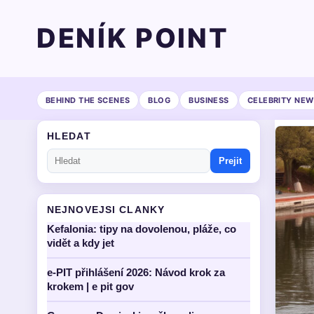
DENÍK POINT
BEHIND THE SCENES
BLOG
BUSINESS
CELEBRITY NEW
HLEDAT
Prejit
NEJNOVEJSI CLANKY
Kefalonia: tipy na dovolenou, pláže, co
vidět a kdy jet
e-PIT přihlášení 2026: Návod krok za
krokem | e pit gov