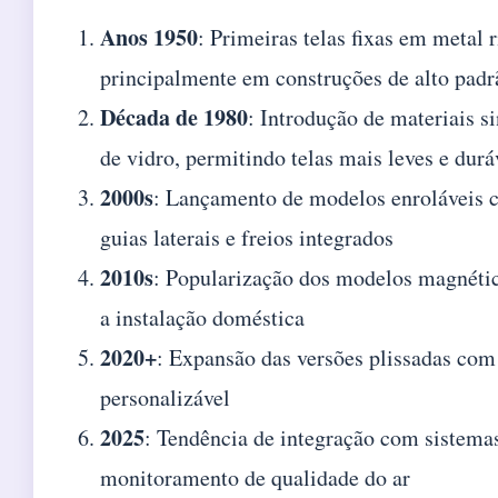
Anos 1950
: Primeiras telas fixas em metal r
principalmente em construções de alto padr
Década de 1980
: Introdução de materiais s
de vidro, permitindo telas mais leves e durá
2000s
: Lançamento de modelos enroláveis 
guias laterais e freios integrados
2010s
: Popularização dos modelos magnéti
a instalação doméstica
2020+
: Expansão das versões plissadas com 
personalizável
2025
: Tendência de integração com sistema
monitoramento de qualidade do ar