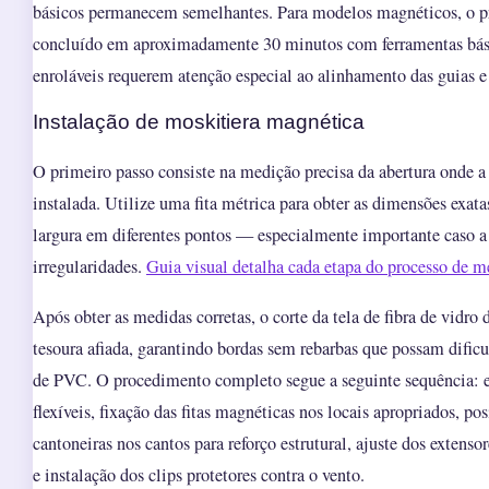
básicos permanecem semelhantes. Para modelos magnéticos, o p
concluído em aproximadamente 30 minutos com ferramentas bás
enroláveis requerem atenção especial ao alinhamento das guias e 
Instalação de moskitiera magnética
O primeiro passo consiste na medição precisa da abertura onde a
instalada. Utilize uma fita métrica para obter as dimensões exatas
largura em diferentes pontos — especialmente importante caso a 
irregularidades.
Guia visual detalha cada etapa do processo de m
Após obter as medidas corretas, o corte da tela de fibra de vidro
tesoura afiada, garantindo bordas sem rebarbas que possam dificu
de PVC. O procedimento completo segue a seguinte sequência: en
flexíveis, fixação das fitas magnéticas nos locais apropriados, p
cantoneiras nos cantos para reforço estrutural, ajuste dos extens
e instalação dos clips protetores contra o vento.