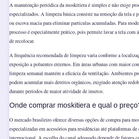
A manutenção periódica da moskitiera é simples e não exige pr
especializados. A limpeza básica consiste na remoção da tela e
ou escova macia para eliminar partículas acumuladas. Para mode
processo é especialmente prático, pois permite lavar a tela com 
de recolocar.
A frequência recomendada de limpeza varia conforme a localiza
exposição a poluentes externos. Em áreas urbanas com maior conc
limpeza semanal mantém a eficácia da ventilação. Ambientes pr
podem acumular mais detritos orgânicos, exigindo atenção redo
durante períodos de maior atividade de insetos.
Onde comprar moskitiera e qual o preço
O mercado brasileiro oferece diversas opções de compra para mosk
especializadas em acessórios para residências até plataformas de
internacional. A escolha do canal adequado depende de fatores c