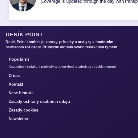
Coverage is updated through the day with trans
DENÍK POINT
Deník Point kombinuje zpravy, prirucky a analyzy v modernim
newsroom rozlozeni. Prubezne aktualizovano redakcnim tymem.
Popularni
Kazdodenni redakcni prehledy a duveryhodne zdroje pro rychle overeni.
O nas
Kontakt
Nase historie
Zasady ochrany osobnich udaju
Zasady cookies
Newsletter