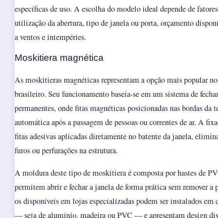
específicas de uso. A escolha do modelo ideal depende de fatore
utilização da abertura, tipo de janela ou porta, orçamento dispon
a ventos e intempéries.
Moskitiera magnética
As moskitieras magnéticas representam a opção mais popular no
brasileiro. Seu funcionamento baseia-se em um sistema de fech
permanentes, onde fitas magnéticas posicionadas nas bordas da t
automática após a passagem de pessoas ou correntes de ar. A fixa
fitas adesivas aplicadas diretamente no batente da janela, elimi
furos ou perfurações na estrutura.
A moldura deste tipo de moskitiera é composta por hastes de PV
permitem abrir e fechar a janela de forma prática sem remover 
os disponíveis em lojas especializadas podem ser instalados em q
— seja de alumínio, madeira ou PVC — e apresentam design disc