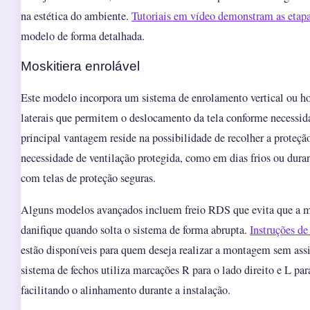
na estética do ambiente.
Tutoriais em vídeo demonstram as etapa
modelo de forma detalhada.
Moskitiera enrolável
Este modelo incorpora um sistema de enrolamento vertical ou ho
laterais que permitem o deslocamento da tela conforme necessi
principal vantagem reside na possibilidade de recolher a proteç
necessidade de ventilação protegida, como em dias frios ou dura
com telas de proteção seguras.
Alguns modelos avançados incluem freio RDS que evita que a mo
danifique quando solta o sistema de forma abrupta.
Instruções de
estão disponíveis para quem deseja realizar a montagem sem assi
sistema de fechos utiliza marcações R para o lado direito e L par
facilitando o alinhamento durante a instalação.