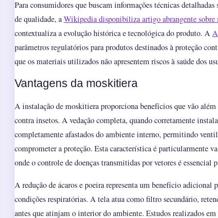
Para consumidores que buscam informações técnicas detalhadas s
de qualidade, a
Wikipedia disponibiliza artigo abrangente sobre
contextualiza a evolução histórica e tecnológica do produto. A
A
parâmetros regulatórios para produtos destinados à proteção cont
que os materiais utilizados não apresentem riscos à saúde dos usu
Vantagens da moskitiera
A instalação de moskitiera proporciona benefícios que vão além 
contra insetos. A vedação completa, quando corretamente instal
completamente afastados do ambiente interno, permitindo venti
comprometer a proteção. Esta característica é particularmente v
onde o controle de doenças transmitidas por vetores é essencial p
A redução de ácaros e poeira representa um benefício adicional
condições respiratórias. A tela atua como filtro secundário, rete
antes que atinjam o interior do ambiente. Estudos realizados em