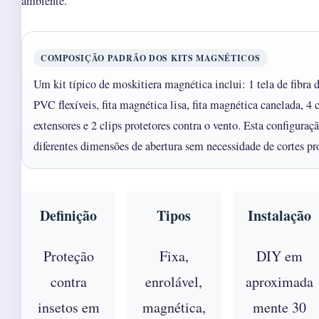
ambiente.
COMPOSIÇÃO PADRÃO DOS KITS MAGNÉTICOS
Um kit típico de moskitiera magnética inclui: 1 tela de fibra d
PVC flexíveis, fita magnética lisa, fita magnética canelada, 4 
extensores e 2 clips protetores contra o vento. Esta configura
diferentes dimensões de abertura sem necessidade de cortes pro
Definição
Tipos
Instalação
Proteção
Fixa,
DIY em
contra
enrolável,
aproximada
insetos em
magnética,
mente 30