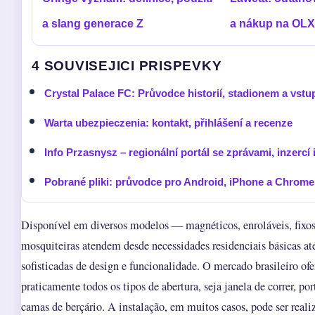
a slang generace Z
a nákup na OLX
4 SOUVISEJICI PRISPEVKY
Crystal Palace FC: Průvodce historií, stadionem a vst
Warta ubezpieczenia: kontakt, přihlášení a recenze
Info Przasnysz – regionální portál se zprávami, inzercí i
Pobrané pliki: průvodce pro Android, iPhone a Chrome
Disponível em diversos modelos — magnéticos, enroláveis, fixo
mosquiteiras atendem desde necessidades residenciais básicas at
sofisticadas de design e funcionalidade. O mercado brasileiro of
praticamente todos os tipos de abertura, seja janela de correr, p
camas de berçário. A instalação, em muitos casos, pode ser reali