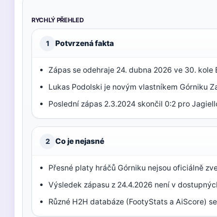
RYCHLÝ PŘEHLED
Potvrzená fakta
1
Zápas se odehraje 24. dubna 2026 ve 30. kole 
Lukas Podolski je novým vlastníkem Górniku Za
Poslední zápas 2.3.2024 skončil 0:2 pro Jagiello
Co je nejasné
2
Přesné platy hráčů Górniku nejsou oficiálně zv
Výsledek zápasu z 24.4.2026 není v dostupnýc
Různé H2H databáze (FootyStats a AiScore) se 