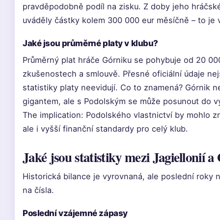
pravděpodobně podíl na zisku. Z doby jeho hráčské
uváděly částky kolem 300 000 eur měsíčně – to je 
Jaké jsou průměrné platy v klubu?
Průměrný plat hráče Górniku se pohybuje od 20 000
zkušenostech a smlouvě. Přesné oficiální údaje nej
statistiky platy neevidují. Co to znamená? Górnik 
gigantem, ale s Podolským se může posunout do vyšš
The implication: Podolského vlastnictví by mohlo z
ale i vyšší finanční standardy pro celý klub.
Jaké jsou statistiky mezi Jagiellonií
Historická bilance je vyrovnaná, ale poslední roky n
na čísla.
Poslední vzájemné zápasy