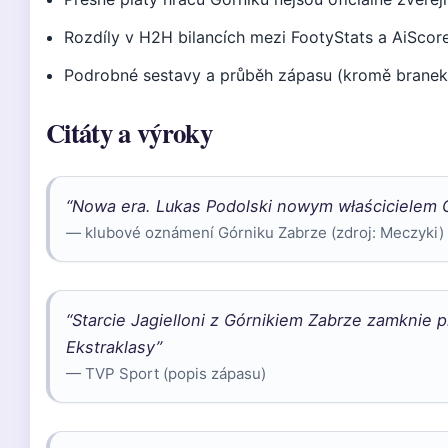
Rozdíly v H2H bilancích mezi FootyStats a AiScore
Podrobné sestavy a průběh zápasu (kromě branek)
Citáty a výroky
“Nowa era. Lukas Podolski nowym właścicielem 
— klubové oznámení Górniku Zabrze (zdroj: Meczyki)
“Starcie Jagielloni z Górnikiem Zabrze zamknie p
Ekstraklasy”
— TVP Sport (popis zápasu)