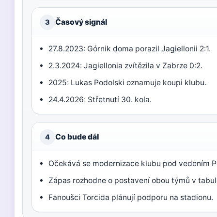
Časový signál
3
27.8.2023: Górnik doma porazil Jagiellonii 2:1.
2.3.2024: Jagiellonia zvítězila v Zabrze 0:2.
2025: Lukas Podolski oznamuje koupi klubu.
24.4.2026: Střetnutí 30. kola.
Co bude dál
4
Očekává se modernizace klubu pod vedením P
Zápas rozhodne o postavení obou týmů v tabul
Fanoušci Torcida plánují podporu na stadionu.