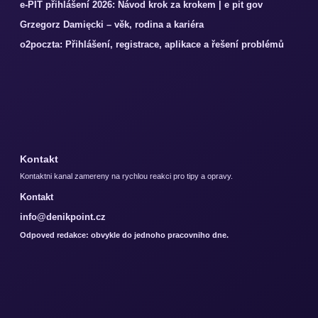
e-PIT přihlášení 2026: Návod krok za krokem | e pit gov
Grzegorz Damięcki – věk, rodina a kariéra
o2poczta: Přihlášení, registrace, aplikace a řešení problémů
Kontakt
Kontaktni kanal zamereny na rychlou reakci pro tipy a opravy.
Kontakt
info@denikpoint.cz
Odpoved redakce: obvykle do jednoho pracovniho dne.