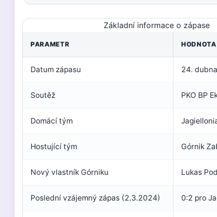
Základní informace o zápase
PARAMETR
HODNOTA
Datum zápasu
24. dubn
Soutěž
PKO BP Ek
Domácí tým
Jagielloni
Hostující tým
Górnik Za
Nový vlastník Górniku
Lukas Pod
Poslední vzájemný zápas (2.3.2024)
0:2 pro Ja