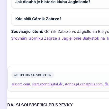
Jak dlouhá je historie klubu Jagiellonia?
Kde sídlí Górnik Zabrze?
Související čtení:
Górnik Zabrze vs Jagiellonia Białyst
Srovnání Górniku Zabrze a Jagiellonie Białystok na 
ADDITIONAL SOURCES
aiscore.com
,
start.sportdigital.de
,
stories.pl.canalplus.com
,
fl
DALSI SOUVISEJICI PRISPEVKY