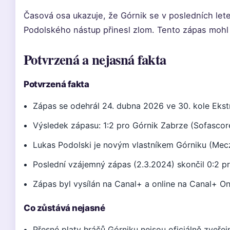
Časová osa ukazuje, že Górnik se v posledních letec
Podolského nástup přinesl zlom. Tento zápas mohl
Potvrzená a nejasná fakta
Potvrzená fakta
Zápas se odehrál 24. dubna 2026 ve 30. kole Ekst
Výsledek zápasu: 1:2 pro Górnik Zabrze (Sofascor
Lukas Podolski je novým vlastníkem Górniku (Mecz
Poslední vzájemný zápas (2.3.2024) skončil 0:2 pro
Zápas byl vysílán na Canal+ a online na Canal+ On
Co zůstává nejasné
Přesné platy hráčů Górniku nejsou oficiálně zveřej