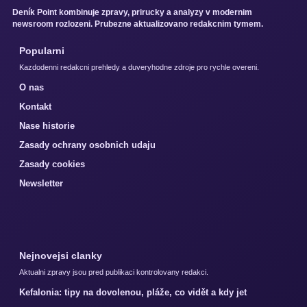
Deník Point kombinuje zpravy, prirucky a analyzy v modernim
newsroom rozlozeni. Prubezne aktualizovano redakcnim tymem.
Popularni
Kazdodenni redakcni prehledy a duveryhodne zdroje pro rychle overeni.
O nas
Kontakt
Nase historie
Zasady ochrany osobnich udaju
Zasady cookies
Newsletter
Nejnovejsi clanky
Aktualni zpravy jsou pred publikaci kontrolovany redakci.
Kefalonia: tipy na dovolenou, pláže, co vidět a kdy jet