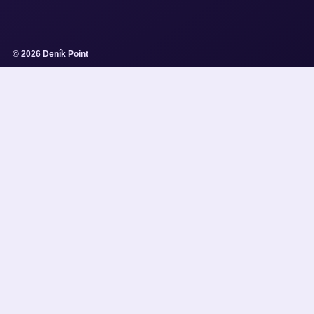
© 2026 Deník Point