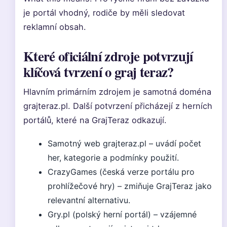
je portál vhodný, rodiče by měli sledovat
reklamní obsah.
Které oficiální zdroje potvrzují
klíčová tvrzení o graj teraz?
Hlavním primárním zdrojem je samotná doména
grajteraz.pl. Další potvrzení přicházejí z herních
portálů, které na GrajTeraz odkazují.
Samotný web grajteraz.pl – uvádí počet
her, kategorie a podmínky použití.
CrazyGames (česká verze portálu pro
prohlížečové hry) – zmiňuje GrajTeraz jako
relevantní alternativu.
Gry.pl (polský herní portál) – vzájemné