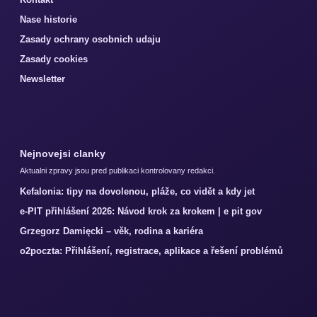
Nase historie
Zasady ochrany osobnich udaju
Zasady cookies
Newsletter
Nejnovejsi clanky
Aktualni zpravy jsou pred publikaci kontrolovany redakci.
Kefalonia: tipy na dovolenou, pláže, co vidět a kdy jet
e-PIT přihlášení 2026: Návod krok za krokem | e pit gov
Grzegorz Damięcki – věk, rodina a kariéra
o2poczta: Přihlášení, registrace, aplikace a řešení problémů