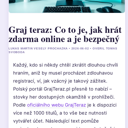
Graj teraz: Co to je, jak hrát
zdarma online a je bezpečný
LUKAS MARTIN VESELY PROCHAZKA • 2026-06-02 • OVERIL TOMAS
SVOBODA
Každý, kdo si někdy chtěl zkrátit dlouhou chvíli
hraním, aniž by musel procházet zdlouhavou
registrací, ví, jak vzácný je takový zážitek.
Polský portál GrajTeraz.pl přesně to nabízí –
stovky her dostupných okamžitě v prohlížeči.
Podle
oficiálního webu GrajTeraz
je k dispozici
více než 1000 titulů, a to vše bez nutnosti
vytvářet účet. Následující text pomůže