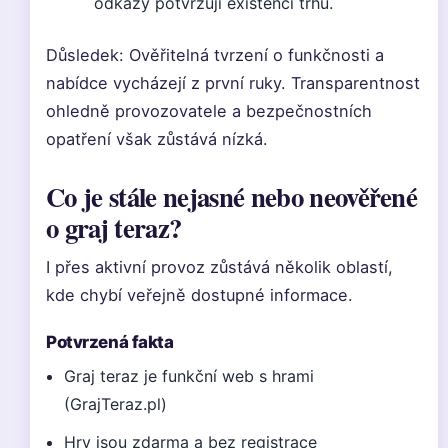
odkazy potvrzují existenci trhu.
Důsledek: Ověřitelná tvrzení o funkčnosti a
nabídce vycházejí z první ruky. Transparentnost
ohledně provozovatele a bezpečnostních
opatření však zůstává nízká.
Co je stále nejasné nebo neověřené
o graj teraz?
I přes aktivní provoz zůstává několik oblastí,
kde chybí veřejně dostupné informace.
Potvrzená fakta
Graj teraz je funkční web s hrami
(GrajTeraz.pl)
Hry jsou zdarma a bez registrace