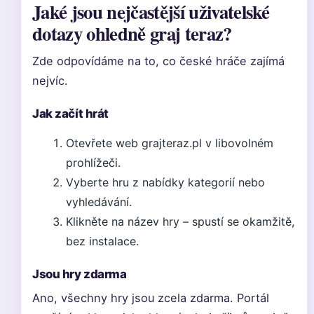
Jaké jsou nejčastější uživatelské
dotazy ohledně graj teraz?
Zde odpovídáme na to, co české hráče zajímá
nejvíc.
Jak začít hrát
Otevřete web grajteraz.pl v libovolném
prohlížeči.
Vyberte hru z nabídky kategorií nebo
vyhledávání.
Klikněte na název hry – spustí se okamžitě,
bez instalace.
Jsou hry zdarma
Ano, všechny hry jsou zcela zdarma. Portál