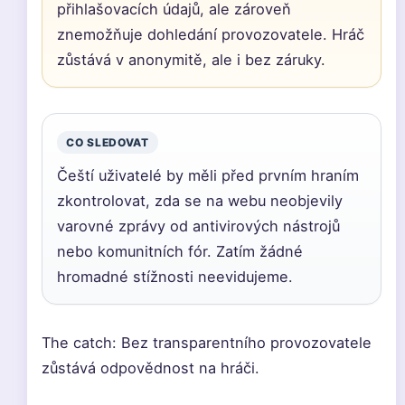
přihlašovacích údajů, ale zároveň
znemožňuje dohledání provozovatele. Hráč
zůstává v anonymitě, ale i bez záruky.
CO SLEDOVAT
Čeští uživatelé by měli před prvním hraním
zkontrolovat, zda se na webu neobjevily
varovné zprávy od antivirových nástrojů
nebo komunitních fór. Zatím žádné
hromadné stížnosti neevidujeme.
The catch: Bez transparentního provozovatele
zůstává odpovědnost na hráči.