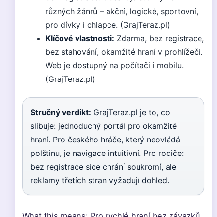
různých žánrů – akční, logické, sportovní,
pro dívky i chlapce. (GrajTeraz.pl)
Klíčové vlastnosti:
Zdarma, bez registrace,
bez stahování, okamžité hraní v prohlížeči.
Web je dostupný na počítači i mobilu.
(GrajTeraz.pl)
Stručný verdikt:
GrajTeraz.pl je to, co
slibuje: jednoduchý portál pro okamžité
hraní. Pro českého hráče, který neovládá
polštinu, je navigace intuitivní. Pro rodiče:
bez registrace sice chrání soukromí, ale
reklamy třetích stran vyžadují dohled.
What this means: Pro rychlé hraní bez závazků