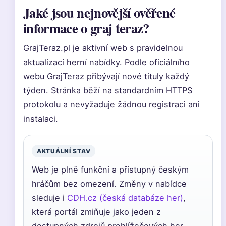
Jaké jsou nejnovější ověřené
informace o graj teraz?
GrajTeraz.pl je aktivní web s pravidelnou
aktualizací herní nabídky. Podle oficiálního
webu GrajTeraz přibývají nové tituly každý
týden. Stránka běží na standardním HTTPS
protokolu a nevyžaduje žádnou registraci ani
instalaci.
AKTUÁLNÍ STAV
Web je plně funkční a přístupný českým
hráčům bez omezení. Změny v nabídce
sleduje i
CDH.cz (česká databáze her)
,
která portál zmiňuje jako jeden z