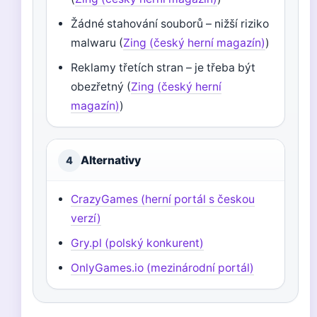
Žádné stahování souborů – nižší riziko
malwaru (
Zing (český herní magazín)
)
Reklamy třetích stran – je třeba být
obezřetný (
Zing (český herní
magazín)
)
Alternativy
4
CrazyGames (herní portál s českou
verzí)
Gry.pl (polský konkurent)
OnlyGames.io (mezinárodní portál)