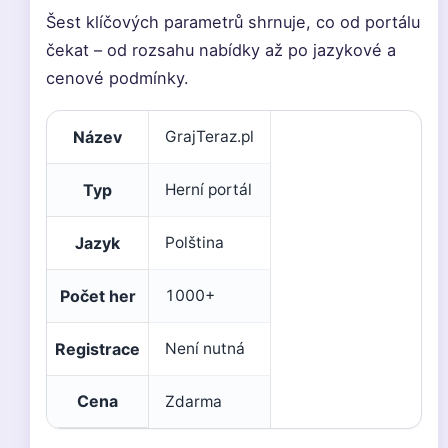
Šest klíčových parametrů shrnuje, co od portálu
čekat – od rozsahu nabídky až po jazykové a
cenové podmínky.
Název
GrajTeraz.pl
Typ
Herní portál
Jazyk
Polština
Počet her
1000+
Registrace
Není nutná
Cena
Zdarma