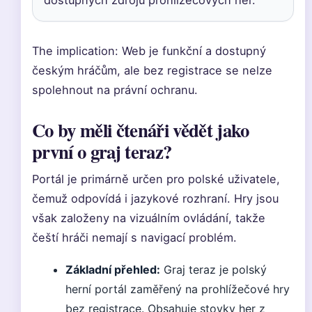
dostupných zdrojů prohlížečových her.
The implication: Web je funkční a dostupný
českým hráčům, ale bez registrace se nelze
spolehnout na právní ochranu.
Co by měli čtenáři vědět jako
první o graj teraz?
Portál je primárně určen pro polské uživatele,
čemuž odpovídá i jazykové rozhraní. Hry jsou
však založeny na vizuálním ovládání, takže
čeští hráči nemají s navigací problém.
Základní přehled:
Graj teraz je polský
herní portál zaměřený na prohlížečové hry
bez registrace. Obsahuje stovky her z