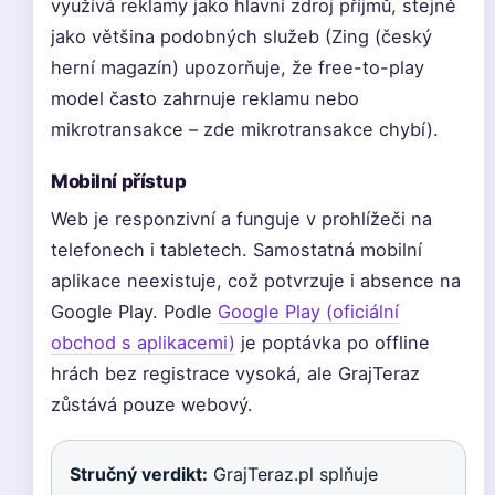
využívá reklamy jako hlavní zdroj příjmů, stejně
jako většina podobných služeb (Zing (český
herní magazín) upozorňuje, že free-to-play
model často zahrnuje reklamu nebo
mikrotransakce – zde mikrotransakce chybí).
Mobilní přístup
Web je responzivní a funguje v prohlížeči na
telefonech i tabletech. Samostatná mobilní
aplikace neexistuje, což potvrzuje i absence na
Google Play. Podle
Google Play (oficiální
obchod s aplikacemi)
je poptávka po offline
hrách bez registrace vysoká, ale GrajTeraz
zůstává pouze webový.
Stručný verdikt:
GrajTeraz.pl splňuje