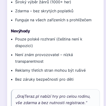
Široký výběr žánrů (1000+ her)
Zdarma – bez skrytých poplatků
Funguje na všech zařízeních s prohlížečem
Nevýhody
Pouze polské rozhraní (čeština není k
dispozici)
Není znám provozovatel – nízká
transparentnost
Reklamy třetích stran mohou být rušivé
Bez záruky bezpečnosti pro děti
„GrajTeraz.pl nabízí hry pro celou rodinu,
vše zdarma a bez nutnosti registrace.“