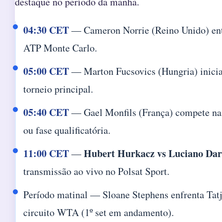
destaque no período da manhã.
04:30 CET
— Cameron Norrie (Reino Unido) ent
ATP Monte Carlo.
05:00 CET
— Marton Fucsovics (Hungria) inicia
torneio principal.
05:40 CET
— Gael Monfils (França) compete na
ou fase qualificatória.
11:00 CET
Hubert Hurkacz vs Luciano Dar
—
transmissão ao vivo no Polsat Sport.
Período matinal — Sloane Stephens enfrenta Tat
circuito WTA (1º set em andamento).