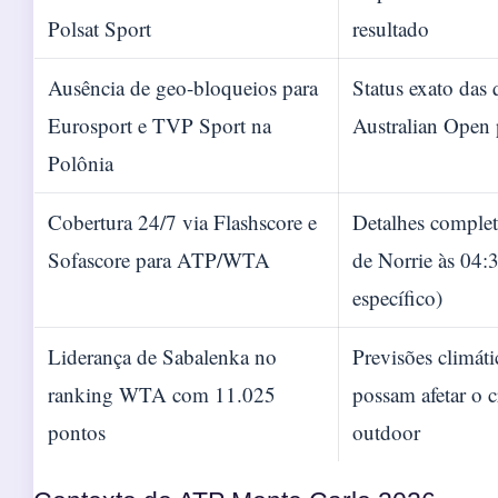
Polsat Sport
resultado
Ausência de geo-bloqueios para
Status exato das 
Eurosport e TVP Sport na
Australian Open p
Polônia
Cobertura 24/7 via Flashscore e
Detalhes complet
Sofascore para ATP/WTA
de Norrie às 04:3
específico)
Liderança de Sabalenka no
Previsões climáti
ranking WTA com 11.025
possam afetar o 
pontos
outdoor