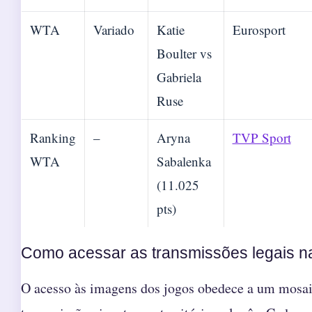
WTA
Variado
Katie
Eurosport
Boulter vs
Gabriela
Ruse
Ranking
–
Aryna
TVP Sport
WTA
Sabalenka
(11.025
pts)
Como acessar as transmissões legais n
O acesso às imagens dos jogos obedece a um mosaic