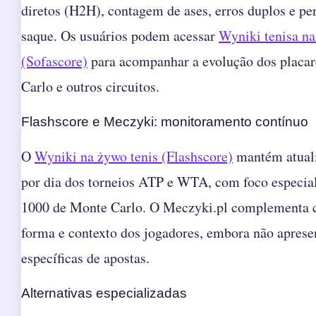
diretos (H2H), contagem de ases, erros duplos e pe
saque. Os usuários podem acessar
Wyniki tenisa n
(Sofascore)
para acompanhar a evolução dos placa
Carlo e outros circuitos.
Flashscore e Meczyki: monitoramento contínuo
O
Wyniki na żywo tenis (Flashscore)
mantém atuali
por dia dos torneios ATP e WTA, com foco especia
1000 de Monte Carlo. O Meczyki.pl complementa c
forma e contexto dos jogadores, embora não aprese
específicas de apostas.
Alternativas especializadas