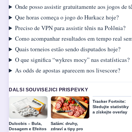
Onde posso assistir gratuitamente aos jogos de t
Que horas começa o jogo do Hurkacz hoje?
Preciso de VPN para assistir tênis na Polônia?
Como acompanhar resultados em tempo real se
Quais torneios estão sendo disputados hoje?
O que significa “wykres mocy” nas estatísticas?
As odds de apostas aparecem nos livescore?
DALSI SOUVISEJICI PRISPEVKY
Tracker Fortnite:
Sledujte statistiky
a získejte overlay
Dulcobis – Bula,
Salám: druhy,
Dosagem e Efeitos
zdraví a tipy pro