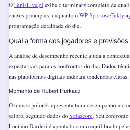
O
TenisLive.pl
exibe o terminarz completo de qualif
chaves principais, enquanto o
WP SportoweFakty
ag
programação detalhada do dia.
Qual a forma dos jogadores e previsões
A análise de desempenho recente ajuda a contextual
expectativas para os confrontos do dia. Dados técni
nas plataformas digitais indicam tendências claras.
Momento de Hubert Hurkacz
O tenista polonês apresenta bom desempenho na t
saibro, segundo dados do
Sofascore
. Seu confronto 
Luciano Darderi é apontado como equilibrado pelas 