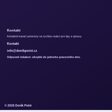
Kontakt
Kontaktni kanal zamereny na rychlou reakci pro tipy a opravy.
Kontakt
info@denikpoint.cz
Odpoved redakce: obvykle do jednoho pracovniho dne.
© 2026 Deník Point