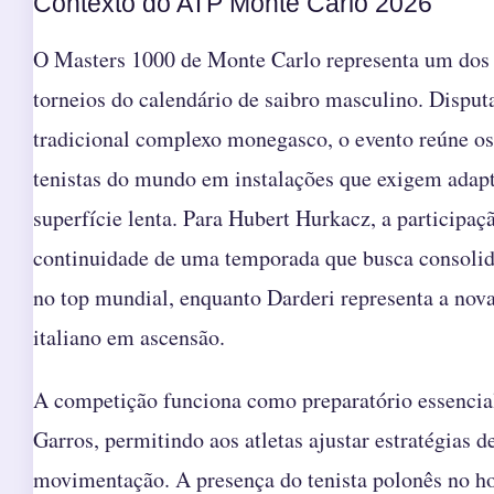
Contexto do ATP Monte Carlo 2026
O Masters 1000 de Monte Carlo representa um dos 
torneios do calendário de saibro masculino. Disput
tradicional complexo monegasco, o evento reúne o
tenistas do mundo em instalações que exigem adapt
superfície lenta. Para Hubert Hurkacz, a participaç
continuidade de uma temporada que busca consolid
no top mundial, enquanto Darderi representa a nova
italiano em ascensão.
A competição funciona como preparatório essencia
Garros, permitindo aos atletas ajustar estratégias d
movimentação. A presença do tenista polonês no ho