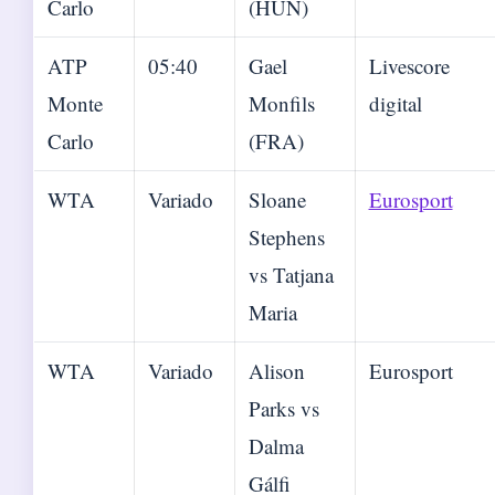
Carlo
(HUN)
ATP
05:40
Gael
Livescore
Monte
Monfils
digital
Carlo
(FRA)
WTA
Variado
Sloane
Eurosport
Stephens
vs Tatjana
Maria
WTA
Variado
Alison
Eurosport
Parks vs
Dalma
Gálfi