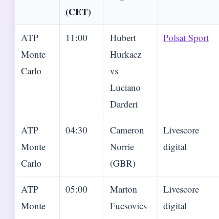
(CET)
ATP
11:00
Hubert
Polsat Sport
Monte
Hurkacz
Carlo
vs
Luciano
Darderi
ATP
04:30
Cameron
Livescore
Monte
Norrie
digital
Carlo
(GBR)
ATP
05:00
Marton
Livescore
Monte
Fucsovics
digital