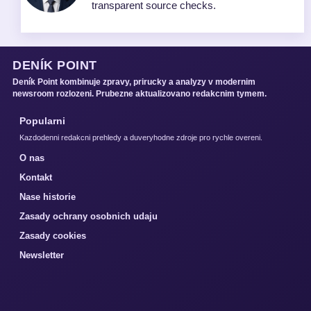
transparent source checks.
DENÍK POINT
Deník Point kombinuje zpravy, prirucky a analyzy v modernim
newsroom rozlozeni. Prubezne aktualizovano redakcnim tymem.
Popularni
Kazdodenni redakcni prehledy a duveryhodne zdroje pro rychle overeni.
O nas
Kontakt
Nase historie
Zasady ochrany osobnich udaju
Zasady cookies
Newsletter