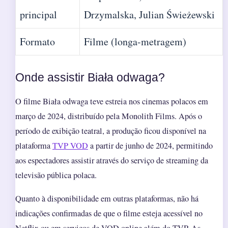
principal
Drzymalska
,
Julian Świeżewski
Formato
Filme (longa-metragem)
Onde assistir Biała odwaga?
O filme Biała odwaga teve estreia nos cinemas polacos em
março de 2024, distribuído pela Monolith Films. Após o
período de exibição teatral, a produção ficou disponível na
plataforma
TVP VOD
a partir de junho de 2024, permitindo
aos espectadores assistir através do serviço de streaming da
televisão pública polaca.
Quanto à disponibilidade em outras plataformas, não há
indicações confirmadas de que o filme esteja acessível no
Netflix ou em serviços de VOD online além do TVP. As