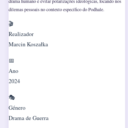
drama humano e evitar polarizações ideológicas, focando nos
dilemas pessoais no contexto específico do Podhale.
🎬
Realizador
Marcin Koszałka
📅
Ano
2024
🎭
Género
Drama de Guerra