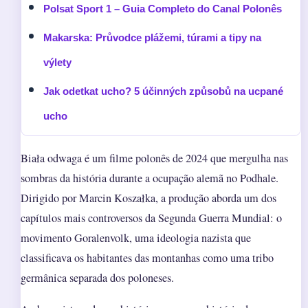
Polsat Sport 1 – Guia Completo do Canal Polonês
Makarska: Průvodce plážemi, túrami a tipy na
výlety
Jak odetkat ucho? 5 účinných způsobů na ucpané
ucho
Biała odwaga é um filme polonês de 2024 que mergulha nas
sombras da história durante a ocupação alemã no Podhale.
Dirigido por Marcin Koszałka, a produção aborda um dos
capítulos mais controversos da Segunda Guerra Mundial: o
movimento Goralenvolk, uma ideologia nazista que
classificava os habitantes das montanhas como uma tribo
germânica separada dos poloneses.