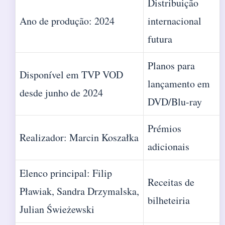
Distribuição
Ano de produção: 2024
internacional
futura
Planos para
Disponível em TVP VOD
lançamento em
desde junho de 2024
DVD/Blu-ray
Prémios
Realizador: Marcin Koszałka
adicionais
Elenco principal: Filip
Receitas de
Pławiak, Sandra Drzymalska,
bilheteiria
Julian Świeżewski