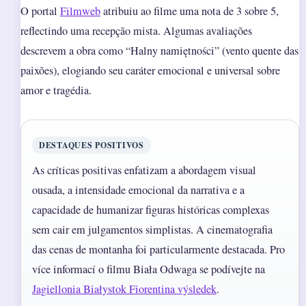
O portal
Filmweb
atribuiu ao filme uma nota de 3 sobre 5,
reflectindo uma recepção mista. Algumas avaliações
descrevem a obra como “Halny namiętności” (vento quente das
paixões), elogiando seu caráter emocional e universal sobre
amor e tragédia.
DESTAQUES POSITIVOS
As críticas positivas enfatizam a abordagem visual
ousada, a intensidade emocional da narrativa e a
capacidade de humanizar figuras históricas complexas
sem cair em julgamentos simplistas. A cinematografia
das cenas de montanha foi particularmente destacada. Pro
více informací o filmu Biała Odwaga se podívejte na
Jagiellonia Białystok Fiorentina výsledek
.