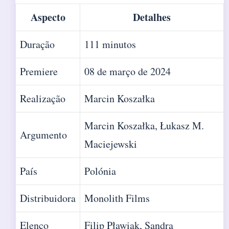
Aspecto
Detalhes
Duração
111 minutos
Premiere
08 de março de 2024
Realização
Marcin Koszałka
Marcin Koszałka, Łukasz M.
Argumento
Maciejewski
País
Polónia
Distribuidora
Monolith Films
Elenco
Filip Pławiak
,
Sandra