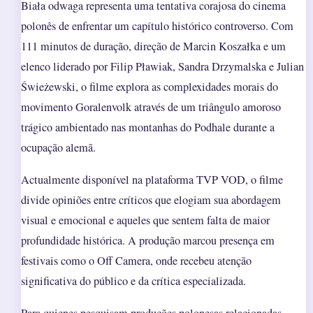
Biała odwaga representa uma tentativa corajosa do cinema
polonês de enfrentar um capítulo histórico controverso. Com
111 minutos de duração, direção de Marcin Koszałka e um
elenco liderado por Filip Pławiak, Sandra Drzymalska e Julian
Świeżewski, o filme explora as complexidades morais do
movimento Goralenvolk através de um triângulo amoroso
trágico ambientado nas montanhas do Podhale durante a
ocupação alemã.
Actualmente disponível na plataforma TVP VOD, o filme
divide opiniões entre críticos que elogiam sua abordagem
visual e emocional e aqueles que sentem falta de maior
profundidade histórica. A produção marcou presença em
festivais como o Off Camera, onde recebeu atenção
significativa do público e da crítica especializada.
Para quienes pesquisam produções polonesas relacionadas,