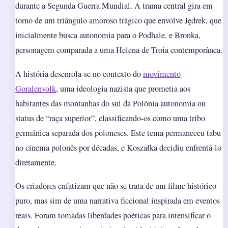
durante a Segunda Guerra Mundial. A trama central gira em
torno de um triângulo amoroso trágico que envolve Jędrek, que
inicialmente busca autonomia para o Podhale, e Bronka,
personagem comparada a uma Helena de Troia contemporânea.
A história desenrola-se no contexto do
movimento
Goralenvolk
, uma ideologia nazista que prometia aos
habitantes das montanhas do sul da Polônia autonomia ou
status de “raça superior”, classificando-os como uma tribo
germânica separada dos poloneses. Este tema permaneceu tabu
no cinema polonês por décadas, e Koszałka decidiu enfrentá-lo
diretamente.
Os criadores enfatizam que não se trata de um filme histórico
puro, mas sim de uma narrativa ficcional inspirada em eventos
reais. Foram tomadas liberdades poéticas para intensificar o