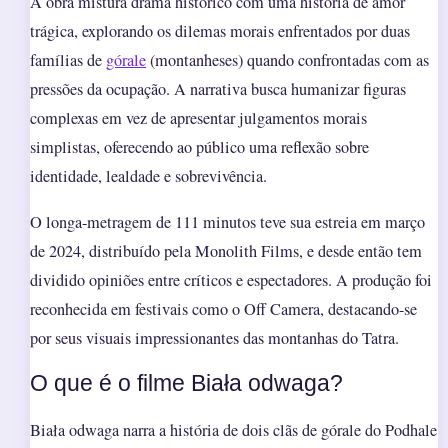
A obra mistura drama histórico com uma história de amor
trágica, explorando os dilemas morais enfrentados por duas
famílias de
górale
(montanheses) quando confrontadas com as
pressões da ocupação. A narrativa busca humanizar figuras
complexas em vez de apresentar julgamentos morais
simplistas, oferecendo ao público uma reflexão sobre
identidade, lealdade e sobrevivência.
O longa-metragem de 111 minutos teve sua estreia em março
de 2024, distribuído pela Monolith Films, e desde então tem
dividido opiniões entre críticos e espectadores. A produção foi
reconhecida em festivais como o Off Camera, destacando-se
por seus visuais impressionantes das montanhas do Tatra.
O que é o filme Biała odwaga?
Biała odwaga narra a história de dois clãs de górale do Podhale