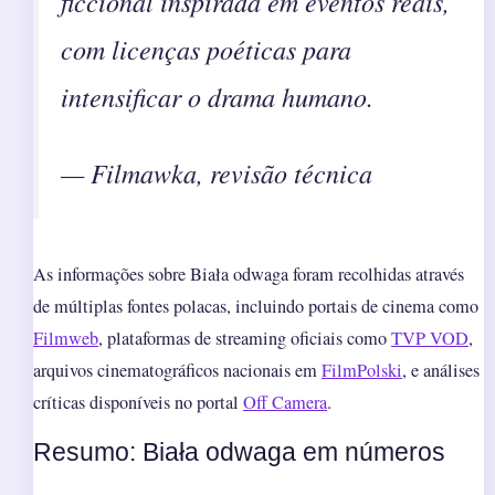
ficcional inspirada em eventos reais,
com licenças poéticas para
intensificar o drama humano.
— Filmawka, revisão técnica
As informações sobre Biała odwaga foram recolhidas através
de múltiplas fontes polacas, incluindo portais de cinema como
Filmweb
, plataformas de streaming oficiais como
TVP VOD
,
arquivos cinematográficos nacionais em
FilmPolski
, e análises
críticas disponíveis no portal
Off Camera
.
Resumo: Biała odwaga em números