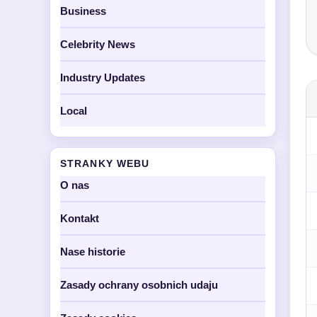
Business
Celebrity News
Industry Updates
Local
STRANKY WEBU
O nas
Kontakt
Nase historie
Zasady ochrany osobnich udaju