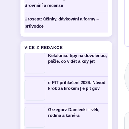
Srovnání a recenze
Urosept: účinky, dávkování a formy –
průvodce
VICE Z REDAKCE
Kefalonia: tipy na dovolenou,
pláže, co vidět a kdy jet
e-PIT přihlášení 2026: Návod
krok za krokem | e pit gov
Grzegorz Damięcki – věk,
rodina a kariéra