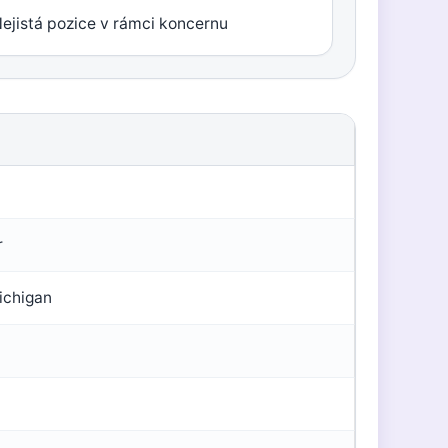
ejistá pozice v rámci koncernu
r
Michigan