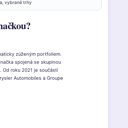
a, vybrané trhy
značkou?
amaticky zúženým portfoliem.
značka spojená se skupinou
). Od roku 2021 je součástí
hrysler Automobiles a Groupe