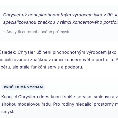
Chrysler už není plnohodnotným výrobcem jako v 90. le
specializovanou značkou v rámci koncernového portfoli
– Analytik automobilového průmyslu
ůsledek: Chrysler už není plnohodnotným výrobcem jako v
pecializovanou značkou v rámci koncernového portfolia.
běru, ale stále funkční servis a podporu.
PROČ TO MÁ VÝZNAM
Kupující Chrysleru dnes kupují spíše servisní smlouvu a 
širokou modelovou řadu. Pro rodiny hledající prostorný m
smysl.