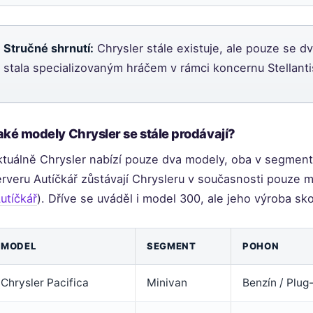
Stručné shrnutí:
Chrysler stále existuje, ale pouze se 
stala specializovaným hráčem v rámci koncernu Stellanti
aké modely Chrysler se stále prodávají?
ktuálně Chrysler nabízí pouze dva modely, oba v segmen
rveru Autíčkář zůstávají Chrysleru v současnosti pouze m
utíčkář
). Dříve se uváděl i model 300, ale jeho výroba sko
MODEL
SEGMENT
POHON
Chrysler Pacifica
Minivan
Benzín / Plug