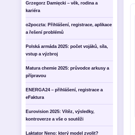
Grzegorz Damięcki – věk, rodina a
kariéra
o2poczta: Přihlášení, registrace, aplikace
a řešení problémů
Polská armáda 2025: počet vojáků, síla,
vstup a výzbroj
Matura chemie 2025: průvodce arkusy a
přípravou
ENERGA24 – přihlášení, registrace a
eFaktura
Eurovision 2025: Vítěz, výsledky,
kontroverze a vše o soutěži
Laktator Neno: který model zvolit?