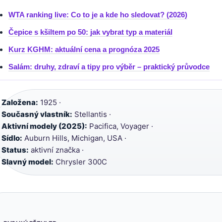
WTA ranking live: Co to je a kde ho sledovat? (2026)
Čepice s kšiltem po 50: jak vybrat typ a materiál
Kurz KGHM: aktuální cena a prognóza 2025
Salám: druhy, zdraví a tipy pro výběr – praktický průvodce
Založena:
1925 ·
Současný vlastník:
Stellantis ·
Aktivní modely (2025):
Pacifica, Voyager ·
Sídlo:
Auburn Hills, Michigan, USA ·
Status:
aktivní značka ·
Slavný model:
Chrysler 300C