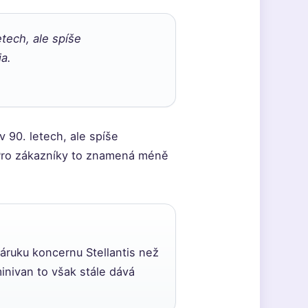
tech, ale spíše
a.
 90. letech, ale spíše
 Pro zákazníky to znamená méně
záruku koncernu Stellantis než
inivan to však stále dává