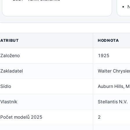
N
ATRIBUT
HODNOTA
Založeno
1925
Zakladatel
Walter Chrysle
Sídlo
Auburn Hills, 
Vlastník
Stellantis N.V.
Počet modelů 2025
2