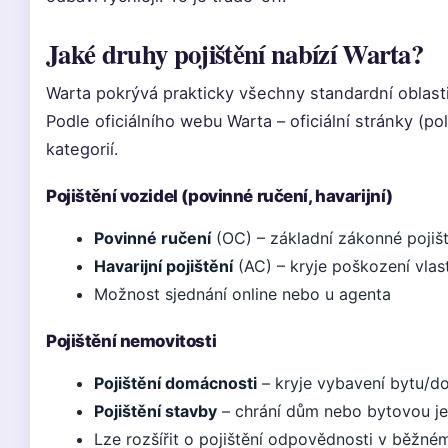
Jaké druhy pojištění nabízí Warta?
Warta pokrývá prakticky všechny standardní oblasti
Podle oficiálního webu Warta – oficiální stránky (pol
kategorií.
Pojištění vozidel (povinné ručení, havarijní)
Povinné ručení
(OC) – základní zákonné pojiš
Havarijní pojištění
(AC) – kryje poškození vlas
Možnost sjednání online nebo u agenta
Pojištění nemovitosti
Pojištění domácnosti
– kryje vybavení bytu/
Pojištění stavby
– chrání dům nebo bytovou j
Lze rozšířit o pojištění odpovědnosti v běžné