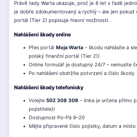
Právě tady Warta ukazuje, proč je 8 let v řadě jedni
je dobře zdokumentovaný a rychlý – ale jen pokud ví
portál (Tier 2) popisuje hlavní možnosti.
Nahlášení škody online
Přes portál
Moja Warta
– škodu nahlásíte a sle
polský finanční portál (Tier 2))
Online formulář je dostupný 24/7 – nemusíte č
Po nahlášení obdržíte potvrzení a číslo škody
Nahlášení škody telefonicky
Volejte
502 308 308
– linka je určena přímo p
pojistitele))
Dostupnost Po–Pá 8–20
Mějte připravené číslo pojistky, datum a místo