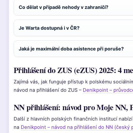
Co dělat v případě nehody v zahraničí?
Je Warta dostupná i v ČR?
Jaká je maximální doba asistence při poruše?
Přihlášení do ZUS (eZUS) 2025: 4 m
Zajímá vás, jak funguje přístup k polskému sociál
návod na přihlášení do ZUS –
Denikpoint – průvodce
NN přihlášení: návod pro Moje NN,
Další z hlavních polských finančních institucí nabízí
na
Denikpoint – návod na přihlášení do NN (český p