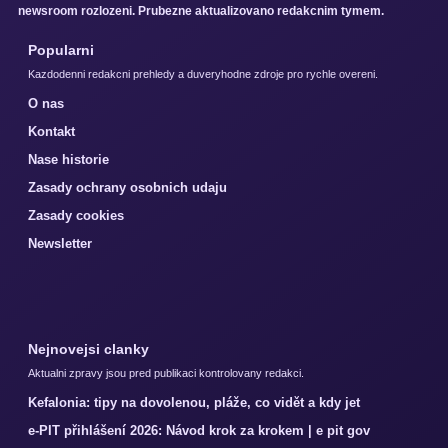
newsroom rozlozeni. Prubezne aktualizovano redakcnim tymem.
Popularni
Kazdodenni redakcni prehledy a duveryhodne zdroje pro rychle overeni.
O nas
Kontakt
Nase historie
Zasady ochrany osobnich udaju
Zasady cookies
Newsletter
Nejnovejsi clanky
Aktualni zpravy jsou pred publikaci kontrolovany redakci.
Kefalonia: tipy na dovolenou, pláže, co vidět a kdy jet
e-PIT přihlášení 2026: Návod krok za krokem | e pit gov