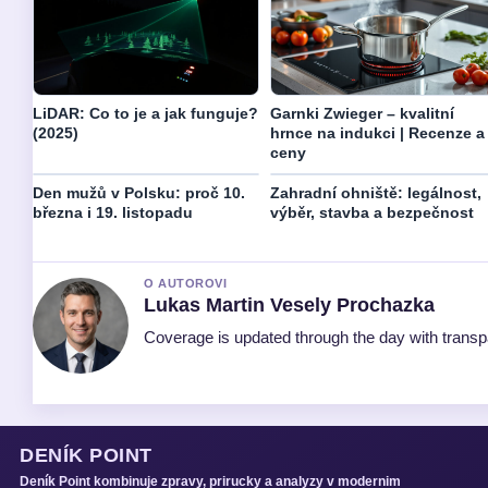
LiDAR: Co to je a jak funguje?
Garnki Zwieger – kvalitní
(2025)
hrnce na indukci | Recenze a
ceny
Den mužů v Polsku: proč 10.
Zahradní ohniště: legálnost,
března i 19. listopadu
výběr, stavba a bezpečnost
O AUTOROVI
Lukas Martin Vesely Prochazka
Coverage is updated through the day with trans
DENÍK POINT
Deník Point kombinuje zpravy, prirucky a analyzy v modernim