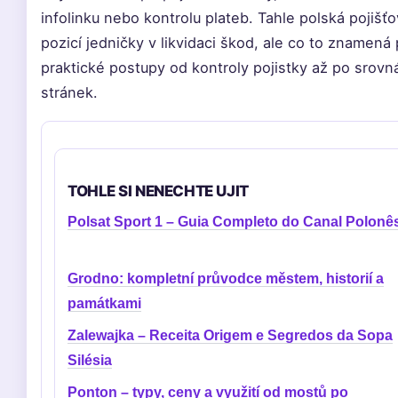
infolinku nebo kontrolu plateb. Tahle polská pojišť
pozicí jedničky v likvidaci škod, ale co to znamen
praktické postupy od kontroly pojistky až po srovn
stránek.
TOHLE SI NENECHTE UJIT
Polsat Sport 1 – Guia Completo do Canal Polonê
Grodno: kompletní průvodce městem, historií a
památkami
Zalewajka – Receita Origem e Segredos da Sopa
Silésia
Ponton – typy, ceny a využití od mostů po