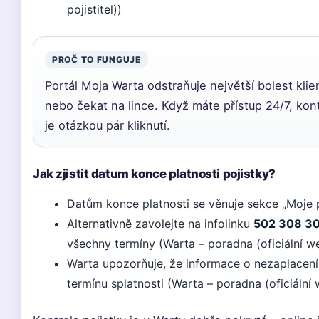
pojistitel))
PROČ TO FUNGUJE
Portál Moja Warta odstraňuje největší bolest klie
nebo čekat na lince. Když máte přístup 24/7, kon
je otázkou pár kliknutí.
Jak zjistit datum konce platnosti pojistky?
Datům konce platnosti se věnuje sekce „Moje 
Alternativně zavolejte na infolinku
502 308 3
všechny termíny (Warta – poradna (oficiální web
Warta upozorňuje, že informace o nezaplacení 
termínu splatnosti (Warta – poradna (oficiální w