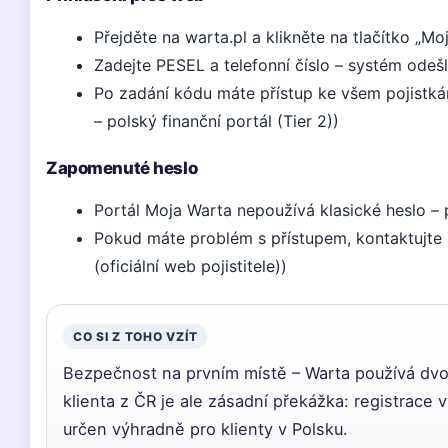
Přejděte na warta.pl a klikněte na tlačítko „Mo
Zadejte PESEL a telefonní číslo – systém ode
Po zadání kódu máte přístup ke všem pojistká
– polský finanční portál (Tier 2))
Zapomenuté heslo
Portál Moja Warta nepoužívá klasické heslo – 
Pokud máte problém s přístupem, kontaktujte 
(oficiální web pojistitele))
CO SI Z TOHO VZÍT
Bezpečnost na prvním místě – Warta používá dvo
klienta z ČR je ale zásadní překážka: registrace 
určen výhradně pro klienty v Polsku.