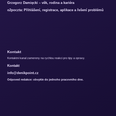
Grzegorz Damięcki – věk, rodina a kariéra
o2poczta: Přihlášení, registrace, aplikace a řešení problémů
Kontakt
Kontaktni kanal zamereny na rychlou reakci pro tipy a opravy.
Kontakt
info@denikpoint.cz
Odpoved redakce: obvykle do jednoho pracovniho dne.