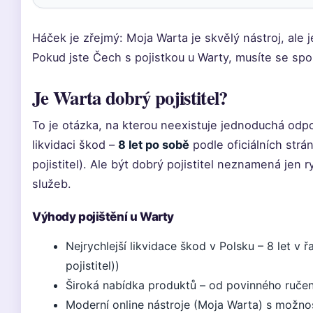
Háček je zřejmý: Moja Warta je skvělý nástroj, ale j
Pokud jste Čech s pojistkou u Warty, musíte se sp
Je Warta dobrý pojistitel?
To je otázka, na kterou neexistuje jednoduchá odp
likvidaci škod –
8 let po sobě
podle oficiálních strán
pojistitel). Ale být dobrý pojistitel neznamená jen r
služeb.
Výhody pojištění u Warty
Nejrychlejší likvidace škod v Polsku – 8 let v ř
pojistitel))
Široká nabídka produktů – od povinného ručení
Moderní online nástroje (Moja Warta) s možnos