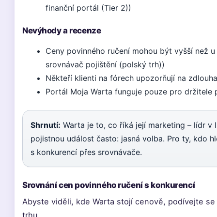
finanční portál (Tier 2))
Nevýhody a recenze
Ceny povinného ručení mohou být vyšší než u 
srovnávač pojištění (polský trh))
Někteří klienti na fórech upozorňují na zdlouh
Portál Moja Warta funguje pouze pro držitele
Shrnutí:
Warta je to, co říká její marketing – lídr v l
pojistnou událost často: jasná volba. Pro ty, kdo hl
s konkurencí přes srovnávače.
Srovnání cen povinného ručení s konkurencí
Abyste viděli, kde Warta stojí cenově, podívejte se
trhu.