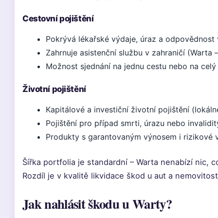
Cestovní pojištění
Pokrývá lékařské výdaje, úraz a odpovědnost 
Zahrnuje asistenční službu v zahraničí (Warta – 
Možnost sjednání na jednu cestu nebo na celý
Životní pojištění
Kapitálové a investiční životní pojištění (loká
Pojištění pro případ smrti, úrazu nebo invalidit
Produkty s garantovaným výnosem i rizikové v
Šířka portfolia je standardní – Warta nenabízí nic, 
Rozdíl je v kvalitě likvidace škod u aut a nemovitos
Jak nahlásit škodu u Warty?