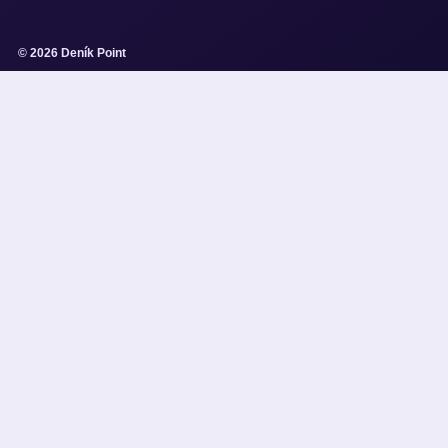
© 2026 Deník Point