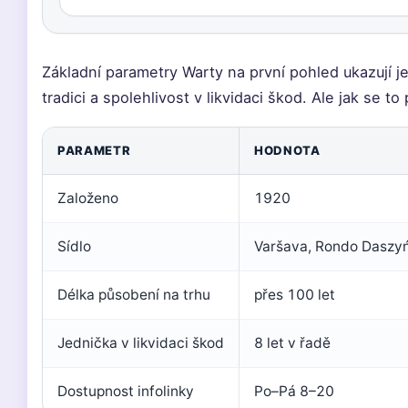
Základní parametry Warty na první pohled ukazují je
tradici a spolehlivost v likvidaci škod. Ale jak se to
PARAMETR
HODNOTA
Založeno
1920
Sídlo
Varšava, Rondo Daszy
Délka působení na trhu
přes 100 let
Jednička v likvidaci škod
8 let v řadě
Dostupnost infolinky
Po–Pá 8–20